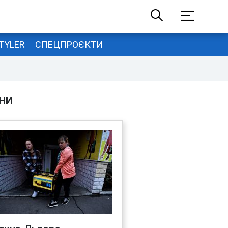
TYLER
СПЕЦПРОЄКТИ
НИ