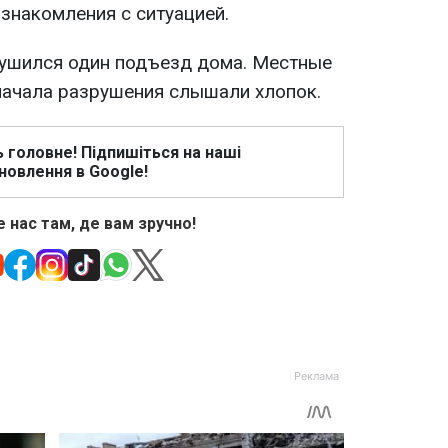
знакомления с ситуацией.
рушился один подъезд дома. Местные
начала разрушения слышали хлопок.
ь головне! Підпишіться на наші
новлення в Google!
 нас там, де вам зручно!