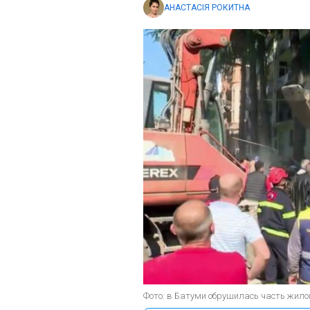
АНАСТАСІЯ РОКИТНА
Фото: в Батуми обрушилась часть жилог