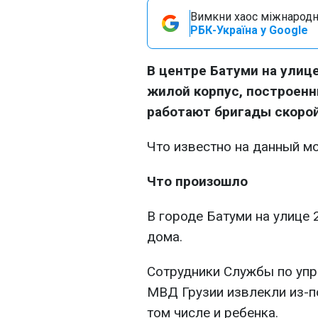
Вимкни хаос міжнародн
РБК-Україна у Google
В центре Батуми на улиц
жилой корпус, построенны
работают бригады скорой
Что известно на данный м
Что произошло
В городе Батуми на улице
дома.
Сотрудники Службы по уп
МВД Грузии извлекли из-п
том числе и ребенка.