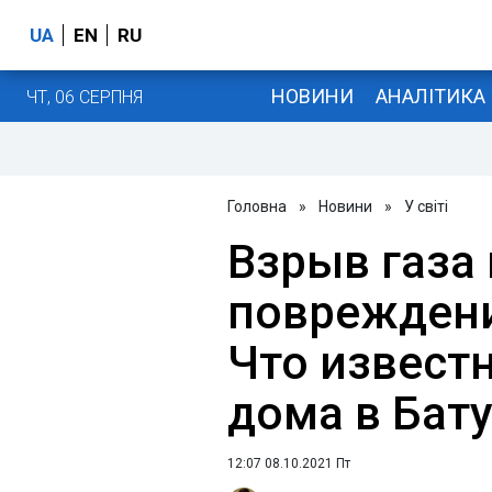
UA
EN
RU
НОВИНИ
АНАЛІТИКА
ЧТ, 06 СЕРПНЯ
Головна
»
Новини
»
У світі
Взрыв газа
повреждени
Что известн
дома в Бат
12:07 08.10.2021 Пт