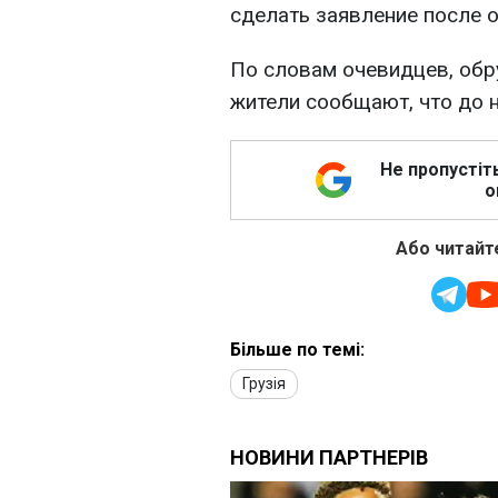
сделать заявление после о
По словам очевидцев, об
жители сообщают, что до 
Не пропустіт
о
Або читайте
Більше по темі:
Грузія