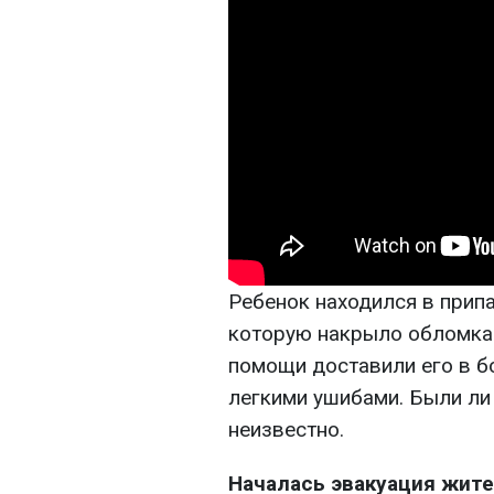
Ребенок находился в прип
которую накрыло обломкам
помощи доставили его в б
легкими ушибами. Были ли
неизвестно.
Началась эвакуация жите