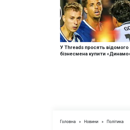
Головна
»
Новини
»
Політика