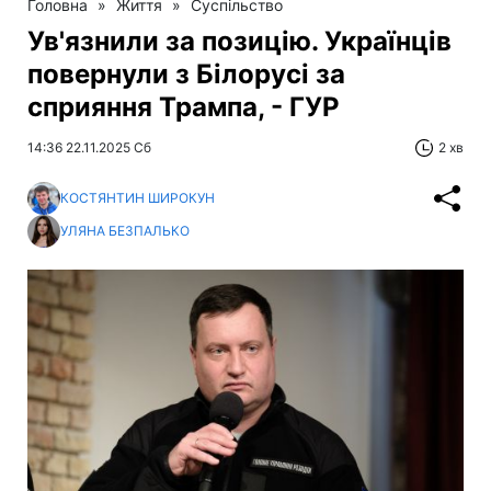
Головна
»
Життя
»
Суспільство
Ув'язнили за позицію. Українців
повернули з Білорусі за
сприяння Трампа, - ГУР
14:36 22.11.2025 Сб
2 хв
КОСТЯНТИН ШИРОКУН
УЛЯНА БЕЗПАЛЬКО