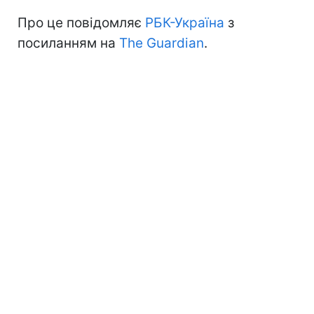
Про це повідомляє
РБК-Україна
з
посиланням на
The Guardian
.