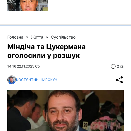
Головна
»
Життя
»
Суспільство
Міндіча та Цукермана
оголосили у розшук
14:16 22.11.2025 Сб
2 хв
КОСТЯНТИН ШИРОКУН