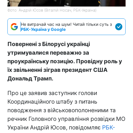
Фото: Андрій Юсов (Віталій Носач, РБК-Україна)
Не витрачай час на шум! Читай тільки суть з
РБК-Україна у Google
Повернені з Білорусі українці
утримувалися переважно за
проукраїнську позицію. Провідну роль у
їх звільненні зіграв президент США
Дональд Трамп.
Про це заявив заступник голови
Координаційного штабу з питань
поводження з військовополоненими та
речник Головного управління розвідки МО
України Андрій Юсов, повідомляє
РБК-