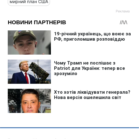
мирний план США