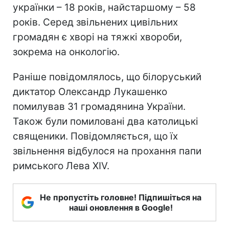
українки – 18 років, найстаршому – 58
років. Серед звільнених цивільних
громадян є хворі на тяжкі хвороби,
зокрема на онкологію.
Раніше повідомлялось, що білоруський
диктатор Олександр Лукашенко
помилував 31 громадянина України.
Також були помиловані два католицькі
священики. Повідомляється, що їх
звільнення відбулося на прохання папи
римського Лева XIV.
Не пропустіть головне! Підпишіться на
наші оновлення в Google!