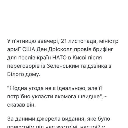
У п'ятницю ввечері, 21 листопада, міністр
армії США Ден Дрісколл провів брифінг
для послів країн НАТО в Києві після
переговорів із Зеленським та дзвінка з
Білого дому.
"Жодна угода не є ідеальною, але її
потрібно укласти якомога швидше", -
сказав він.
За даними джерела видання, яке було
присутнім під час зустрічі, настрій у