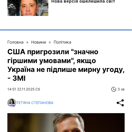
Головна
»
Новини
»
Політика
США пригрозили "значно
гіршими умовами", якщо
Україна не підпише мирну угоду,
- ЗМІ
14:51 22.11.2025 Сб
3 хв
ТЕТЯНА СТЕПАНОВА