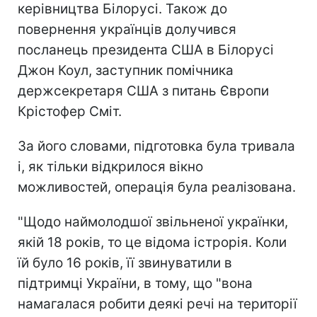
керівництва Білорусі. Також до
повернення українців долучився
посланець президента США в Білорусі
Джон Коул, заступник помічника
держсекретаря США з питань Європи
Крістофер Сміт.
За його словами, підготовка була тривала
і, як тільки відкрилося вікно
можливостей, операція була реалізована.
"Щодо наймолодшої звільненої українки,
якій 18 років, то це відома істрорія. Коли
їй було 16 років, її звинуватили в
підтримці України, в тому, що "вона
намагалася робити деякі речі на території