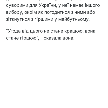
суворими для України, у неї немає іншого
вибору, окрім як погодитися з ними або
зіткнутися з гіршими у майбутньому.
"Угода від цього не стане кращою, вона
стане гіршою", - сказала вона.