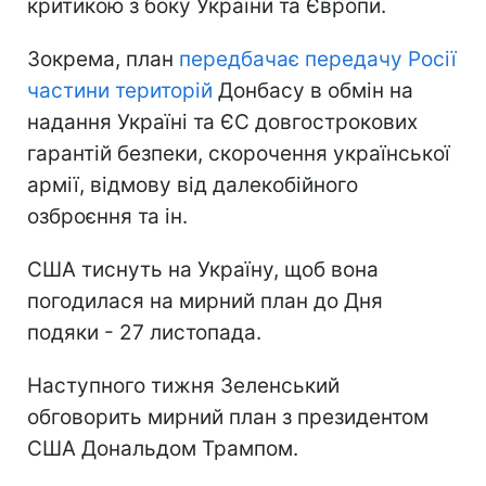
критикою з боку України та Європи.
Зокрема, план
передбачає передачу Росії
частини територій
Донбасу в обмін на
надання Україні та ЄС довгострокових
гарантій безпеки, скорочення української
армії, відмову від далекобійного
озброєння та ін.
США тиснуть на Україну, щоб вона
погодилася на мирний план до Дня
подяки - 27 листопада.
Наступного тижня Зеленський
обговорить мирний план з президентом
США Дональдом Трампом.