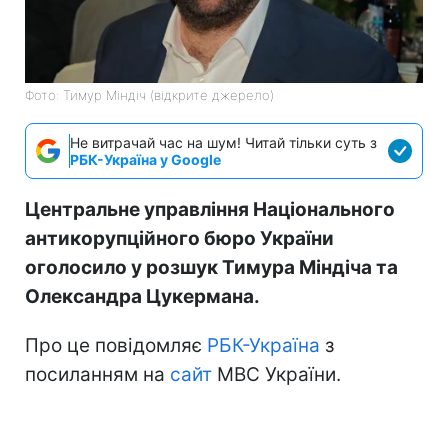
Фото: Тимур Міндіч (відкрите джерело)
Не витрачай час на шум! Читай тільки суть з
РБК-Україна у Google
Центральне управління Національного
антикорупційного бюро України
оголосило у розшук Тимура Міндіча та
Олександра Цукермана.
Про це повідомляє
РБК-Україна
з
посиланням на
сайт
МВС України.