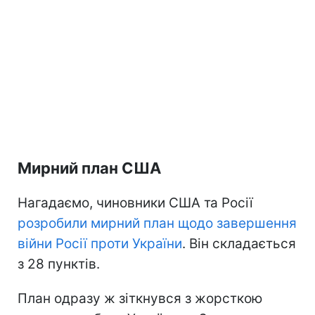
Мирний план США
Нагадаємо, чиновники США та Росії
розробили мирний план щодо завершення
війни Росії проти України
. Він складається
з 28 пунктів.
План одразу ж зіткнувся з жорсткою