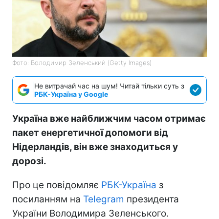
Фото: Володимир Зеленський (Getty Images)
Не витрачай час на шум! Читай тільки суть з
РБК-Україна у Google
Україна вже найближчим часом отримає
пакет енергетичної допомоги від
Нідерландів, він вже знаходиться у
дорозі.
Про це повідомляє
РБК-Україна
з
посиланням на
Telegram
президента
України Володимира Зеленського.