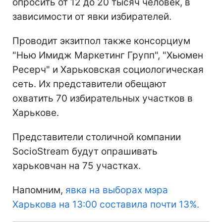
опросить от 12 до 20 тысяч человек, в
зависимости от явки избирателей.
Проводит экзитпол также консорциум
"Нью Имидж Маркетинг Групп", "Хьюмен
Ресерч" и Харьковская социологическая
сеть. Их представители обещают
охватить 70 избирательных участков в
Харькове.
Представители столичной компании
SocioStream будут опрашивать
харьковчан на 75 участках.
Напомним,
явка на выборах мэра
Харькова на 13:00 составила почти 13%.