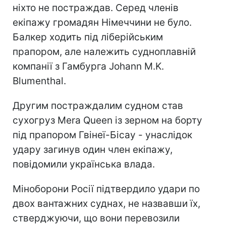
ніхто не постраждав. Серед членів
екіпажу громадян Німеччини не було.
Балкер ходить під ліберійським
прапором, але належить судноплавній
компанії з Гамбурга Johann M.K.
Blumenthal.
Другим постраждалим судном став
сухогруз Mera Queen із зерном на борту
під прапором Гвінеї-Бісау - унаслідок
удару загинув один член екіпажу,
повідомили українська влада.
Міноборони Росії підтвердило удари по
двох вантажних суднах, не назвавши їх,
стверджуючи, що вони перевозили