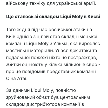
військову техніку для української армії.
Що сталось зі складом Liqui Moly в Києві
Того ж дня під час російської атаки на
Київ однією з цілей став склад німецької
компанії Liqui Moly з Ульма, яка виробляє
мастильні матеріали. Унаслідок атаки та
подальшої пожежі ніхто не постраждав,
збитки оцінюють у кілька мільйонів євро -
про це повідомив представник компанії
Сіна Атаї.
За даними Liqui Moly, повністю
зруйнований обʼєкт був центральним
складом дистриб'ютора компанії в