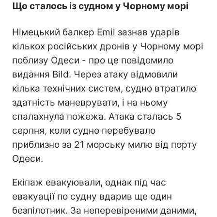
Що сталось із судном у Чорному морі
Німецький балкер Emil зазнав ударів
кількох російських дронів у Чорному морі
поблизу Одеси - про це повідомило
видання Bild. Через атаку відмовили
кілька технічних систем, судно втратило
здатність маневрувати, і на ньому
спалахнула пожежа. Атака сталась 5
серпня, коли судно перебувало
приблизно за 21 морську милю від порту
Одеси.
Екіпаж евакуювали, однак під час
евакуації по судну вдарив ще один
безпілотник. За неперевіреними даними,