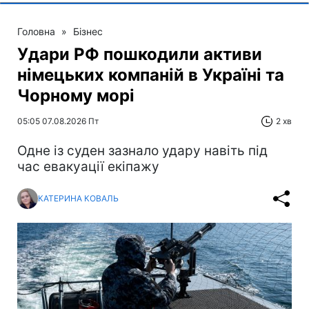
Головна
»
Бізнес
Удари РФ пошкодили активи
німецьких компаній в Україні та
Чорному морі
05:05 07.08.2026 Пт
2 хв
Одне із суден зазнало удару навіть під
час евакуації екіпажу
КАТЕРИНА КОВАЛЬ