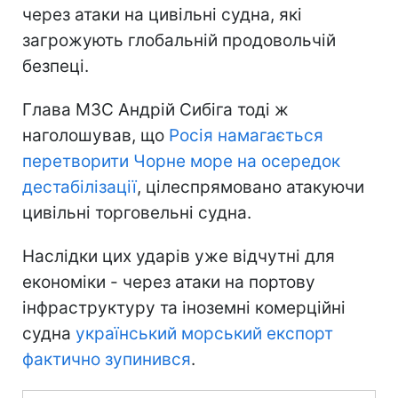
через атаки на цивільні судна, які
загрожують глобальній продовольчій
безпеці.
Глава МЗС Андрій Сибіга тоді ж
наголошував, що
Росія намагається
перетворити Чорне море на осередок
дестабілізації
, цілеспрямовано атакуючи
цивільні торговельні судна.
Наслідки цих ударів уже відчутні для
економіки - через атаки на портову
інфраструктуру та іноземні комерційні
судна
український морський експорт
фактично зупинився
.