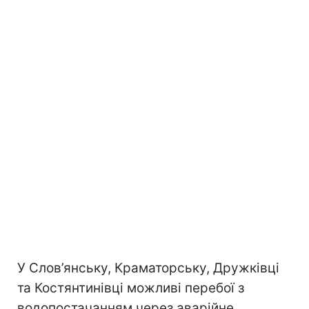
У Слов’янську, Краматорську, Дружківці
та Костянтинівці можливі перебої з
водопостачанням через аварійне