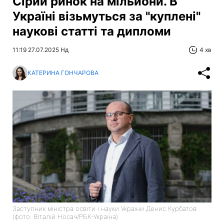
Сірий ринок на мільйони. В
Україні візьмуться за "куплені"
наукові статті та дипломи
11:19 27.07.2025 Нд
4 хв
КАТЕРИНА ГОНЧАРОВА
Заступник міністра освіти і науки України Денис Курбатов
(фото: Віталій Носач/РБК-Україна)