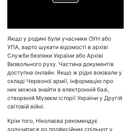
Play
Video
Якщо у родині були учасники ОУН або
УПА, варто шукати відомості в архіві
Служби безпеки України або Архіві
Визвольного руху. Частина документів
доступна онлайн. Якщо ж рідні воювали у
складі Червоної армії, інформацію про
них можна знайти в електронній базі,
створеній Музеєм історії України у Другій
світовій війні.
Крім того, Ніколаєва рекомендує
долучитися до професійних спільнот у