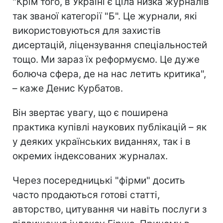
"Крім того, в Україні є ціла низка журналів
так званої категорії "Б". Це журнали, які
використовуються для захистів
дисертацій, ліцензування спеціальностей
тощо. Ми зараз їх реформуємо. Це дуже
болюча сфера, де на нас летить критика",
– каже Денис Курбатов.
Він звертає увагу, що є поширена
практика купівлі наукових публікацій – як
у деяких українських виданнях, так і в
окремих індексованих журналах.
Через посередницькі "фірми" досить
часто продаються готові статті,
авторство, цитування чи навіть послуги з