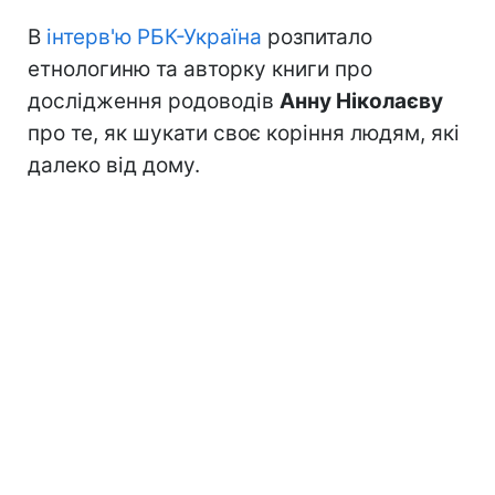
В
інтерв'ю РБК-Україна
розпитало
етнологиню та авторку книги про
дослідження родоводів
Анну Ніколаєву
про те, як шукати своє коріння людям, які
далеко від дому.