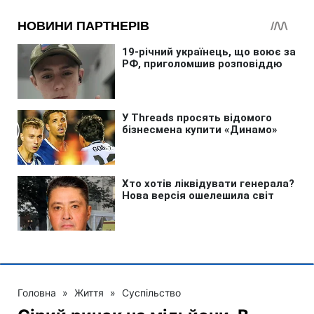
Головна
»
Життя
»
Суспільство