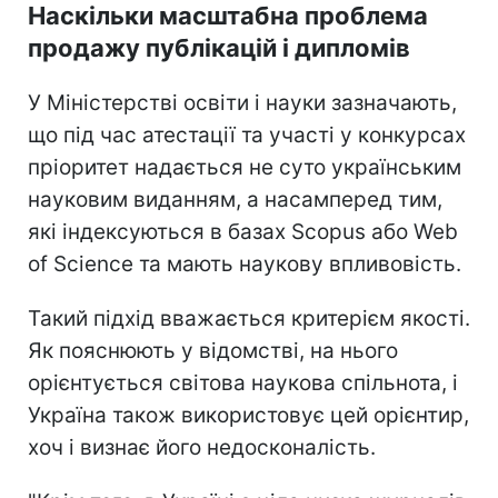
Наскільки масштабна проблема
продажу публікацій і дипломів
У Міністерстві освіти і науки зазначають,
що під час атестації та участі у конкурсах
пріоритет надається не суто українським
науковим виданням, а насамперед тим,
які індексуються в базах Scopus або Web
of Science та мають наукову впливовість.
Такий підхід вважається критерієм якості.
Як пояснюють у відомстві, на нього
орієнтується світова наукова спільнота, і
Україна також використовує цей орієнтир,
хоч і визнає його недосконалість.