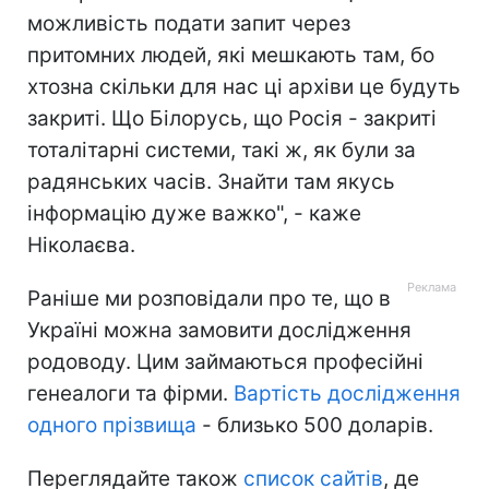
можливість подати запит через
притомних людей, які мешкають там, бо
хтозна скільки для нас ці архіви це будуть
закриті. Що Білорусь, що Росія - закриті
тоталітарні системи, такі ж, як були за
радянських часів. Знайти там якусь
інформацію дуже важко", - каже
Ніколаєва.
Раніше ми розповідали про те, що в
Україні можна замовити дослідження
родоводу. Цим займаються професійні
генеалоги та фірми.
Вартість дослідження
одного прізвища
- близько 500 доларів.
Переглядайте також
список сайтів
, де