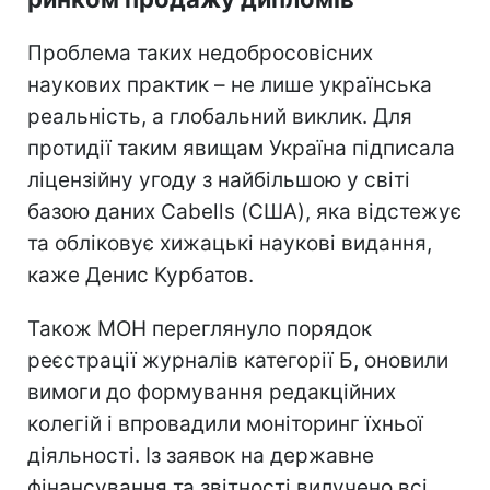
Проблема таких недобросовісних
наукових практик – не лише українська
реальність, а глобальний виклик. Для
протидії таким явищам Україна підписала
ліцензійну угоду з найбільшою у світі
базою даних Cabells (США), яка відстежує
та обліковує хижацькі наукові видання,
каже Денис Курбатов.
Також МОН переглянуло порядок
реєстрації журналів категорії Б, оновили
вимоги до формування редакційних
колегій і впровадили моніторинг їхньої
діяльності. Із заявок на державне
фінансування та звітності вилучено всі