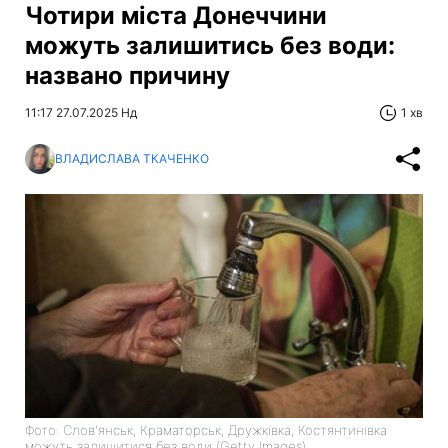
Чотири міста Донеччини
можуть залишитись без води:
названо причину
11:17 27.07.2025 Нд
1 хв
ВЛАДИСЛАВА ТКАЧЕНКО
Фото: Слов'янськ, Краматорськ, Дружківка, Костянтинівка
можуть залишитися без води (Getty Images)