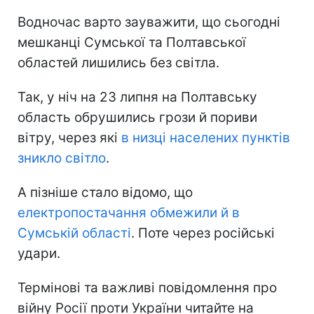
Водночас варто зауважити, що сьогодні
мешканці Сумської та Полтавської
областей лишились без світла.
Так, у ніч на 23 липня на Полтавську
область обрушились грози й пориви
вітру, через які
в низці населених пунктів
зникло світло
.
А пізніше стало відомо, що
електропостачання обмежили й в
Сумській області
. Поте через російські
удари.
Термінові та важливі повідомлення про
війну Росії проти України читайте на