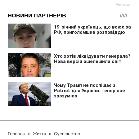
Головна
»
Життя
»
Суспільство