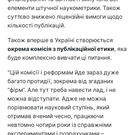
елементи штучної наукометрики. Також
суттєво знижено ліцензійні вимоги щодо
кількості публікацій.
Також вперше в Україні створюється
окрема комісія з публікаційної етики
, яка
буде комплексно вивчати ці питання.
"Цій комісії і реформам йде зараз дуже
багато протидії, зокрема від згаданих
“фірм”. Але тут треба навести лад, і не
можна відступати. Адже не можна
порівнювати науковий ступінь, який
отримав вчений чесно, працюючи
невтомно чотири роки із справжніми
експериментами і розрахунками –