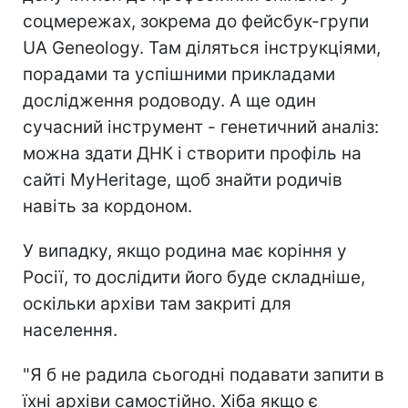
соцмережах, зокрема до фейсбук-групи
UA Geneology. Там діляться інструкціями,
порадами та успішними прикладами
дослідження родоводу. А ще один
сучасний інструмент - генетичний аналіз:
можна здати ДНК і створити профіль на
сайті MyHeritage, щоб знайти родичів
навіть за кордоном.
У випадку, якщо родина має коріння у
Росії, то дослідити його буде складніше,
оскільки архіви там закриті для
населення.
"Я б не радила сьогодні подавати запити в
їхні архіви самостійно. Хіба якщо є