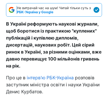
Не витрачай час на шум! Читай тільки суть з
РБК-Україна у Google
В Україні реформують наукові журнали,
щоб боротися із практикою "куплених"
публікацій і купівлею дипломів,
дисертацій, наукових робіт. Цей сірий
ринок в Україні, за різними оцінками, вже
давно перевищує 100 мільйонів гривень
на рік.
Про це в
інтерв'ю РБК-Україна
розповів
заступник міністра освіти і науки України
Денис Курбатов.