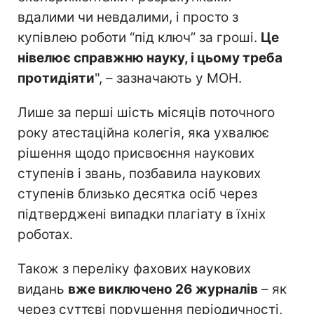
вдалими чи невдалими, і просто з
купівлею роботи “під ключ” за гроші.
Це
нівелює справжню науку, і цьому треба
протидіяти
", – зазначають у МОН.
Лише за перші шість місяців поточного
року атестаційна колегія, яка ухвалює
рішення щодо присвоєння наукових
ступенів і звань, позбавила наукових
ступенів близько десятка осіб через
підтверджені випадки плагіату в їхніх
роботах.
Також з переліку фахових наукових
видань
вже виключено 26 журналів
– як
через суттєві порушення періодичності,