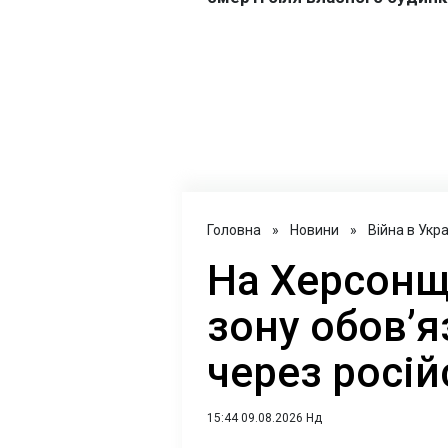
Головна
»
Новини
»
Війна в Укра
На Херсонщ
зону обов’я
через росій
15:44 09.08.2026 Нд