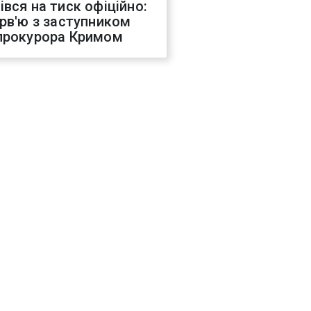
івся на тиск офіційно:
ерв'ю з заступником
прокурора Кримом