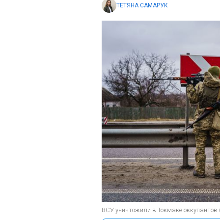
ТЕТЯНА САМАРУК
ВСУ уничтожили в Токмаке оккупантов (