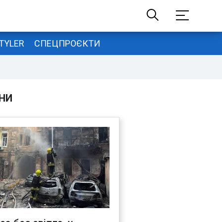
TYLER
СПЕЦПРОЄКТИ
НИ