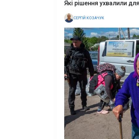
Які рішення ухвалили дл
СЕРГІЙ КОЗАЧУК