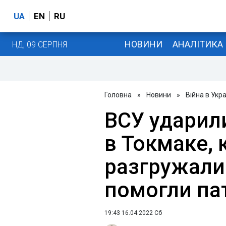
UA
EN
RU
НОВИНИ
АНАЛІТИКА
НД, 09 СЕРПНЯ
Головна
»
Новини
»
Війна в Укра
ВСУ ударил
в Токмаке,
разгружали
помогли па
19:43 16.04.2022 Сб