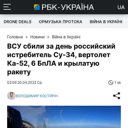
UA
DRONE DEALS
ОРМУЗЬКА ПРОТОКА
ВІЙНА В УКРАЇНІ
Головна
»
Новини
»
Війна в Україні
ВСУ сбили за день российский
истребитель Су-34, вертолет
Ка-52, 6 БпЛА и крылатую
ракету
02:06 20.04.2022 Ср
1 хв
ВОЛОДИМИР КОСТИРІН