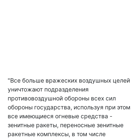
"Все больше вражеских воздушных целей
уничтожают подразделения
противовоздушной обороны всех сил
обороны государства, используя при этом
все имеющиеся огневые средства -
зенитные ракеты, переносные зенитные
ракетные комплексы, в том числе