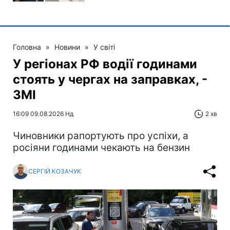
Головна
»
Новини
»
У світі
У регіонах РФ водії годинами
стоять у чергах на заправках, -
ЗМІ
16:09 09.08.2026 Нд
2 хв
Чиновники рапортують про успіхи, а
росіяни годинами чекають на бензин
СЕРГІЙ КОЗАЧУК