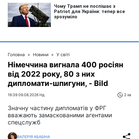
Головна
»
Новини
»
У світі
Німеччина вигнала 400 росіян
від 2022 року, 80 з них
дипломати-шпигуни, - Bild
16:39 09.08.2026 Нд
2 хв
Значну частину дипломатів у ФРГ
вважають замаскованими агентами
спецслужб
ВАЛЕРІЯ АБАБІНА