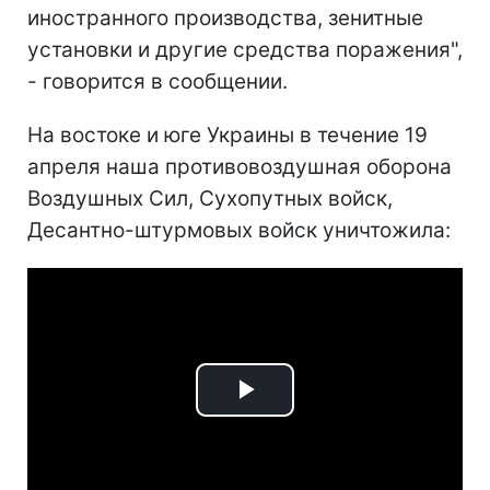
иностранного производства, зенитные
установки и другие средства поражения",
- говорится в сообщении.
На востоке и юге Украины в течение 19
апреля наша противовоздушная оборона
Воздушных Сил, Сухопутных войск,
Десантно-штурмовых войск уничтожила:
Play
Video