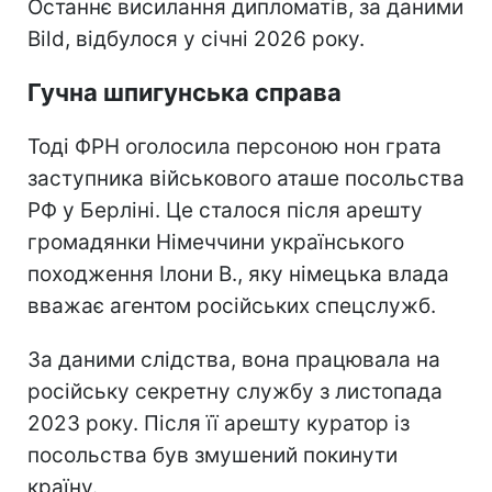
Останнє висилання дипломатів, за даними
Bild, відбулося у січні 2026 року.
Гучна шпигунська справа
Тоді ФРН оголосила персоною нон грата
заступника військового аташе посольства
РФ у Берліні. Це сталося після арешту
громадянки Німеччини українського
походження Ілони В., яку німецька влада
вважає агентом російських спецслужб.
За даними слідства, вона працювала на
російську секретну службу з листопада
2023 року. Після її арешту куратор із
посольства був змушений покинути
країну.