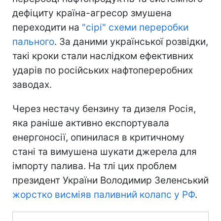
дефіциту країна-агресор змушена
переходити на
"сірі" схеми переробки
пального
. За даними української розвідки,
такі кроки стали наслідком ефективних
ударів по російських нафтопереробних
заводах.
Через нестачу бензину та дизеля Росія,
яка раніше активно експортувала
енергоносії, опинилася в критичному
стані та вимушена шукати джерела для
імпорту палива. На тлі цих проблем
президент України Володимир Зеленський
жорстко висміяв паливний колапс у РФ
.