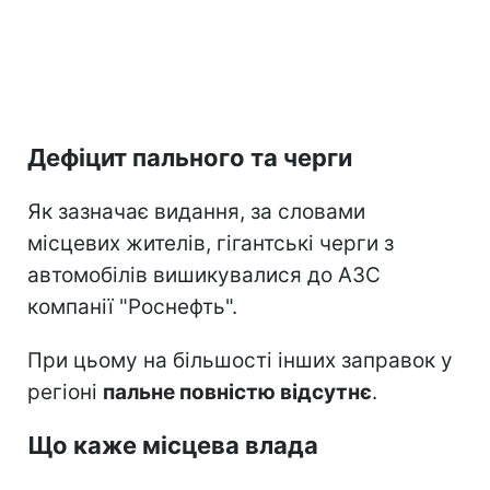
Дефіцит пального та черги
Як зазначає видання, за словами
місцевих жителів, гігантські черги з
автомобілів вишикувалися до АЗС
компанії "Роснефть".
При цьому на більшості інших заправок у
регіоні
пальне повністю відсутнє
.
Що каже місцева влада