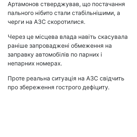
Артамонов стверджував, що постачання
пального нібито стали стабільнішими, а
черги на АЗС скоротилися.
Через це місцева влада навіть скасувала
раніше запроваджені обмеження на
заправку автомобілів по парних і
непарних номерах.
Проте реальна ситуація на АЗС свідчить
про збереження гострого дефіциту.