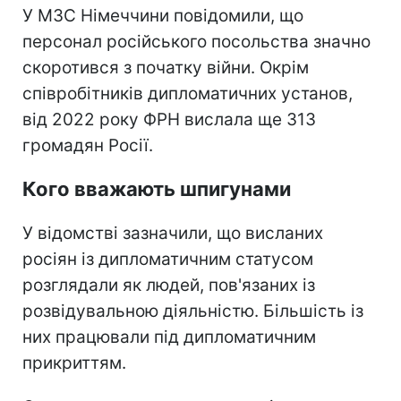
У МЗС Німеччини повідомили, що
персонал російського посольства значно
скоротився з початку війни. Окрім
співробітників дипломатичних установ,
від 2022 року ФРН вислала ще 313
громадян Росії.
Кого вважають шпигунами
У відомстві зазначили, що висланих
росіян із дипломатичним статусом
розглядали як людей, пов'язаних із
розвідувальною діяльністю. Більшість із
них працювали під дипломатичним
прикриттям.