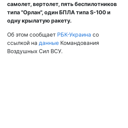
самолет, вертолет, пять беспилотников
типа "Орлан", один БПЛА типа S-100 и
одну крылатую ракету.
Об этом сообщает
РБК-Украина
со
ссылкой на
данные
Командования
Воздушных Сил ВСУ.