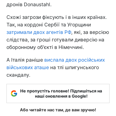
дронів Donaustahl.
Схожі загрози фіксують і в інших країнах.
Так, на кордоні Сербії та Угорщини
затримали двох агентів РФ
, які, за версією
слідства, за гроші готували диверсію на
оборонному об'єкті в Німеччині.
А Італія раніше
вислала двох російських
військових аташе
на тлі шпигунського
скандалу.
Не пропустіть головне! Підпишіться на
наші оновлення в Google!
Або читайте нас там, де вам зручно!