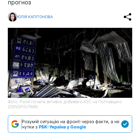
прогноз
ЮЛІЯ КАПІТОНОВА
Фото: Росія почала активно добивати АЗС на Полтавщині
(DSNSPOLTAVA)
Розумій ситуацію на фронті через факти, а не
чутки з
РБК-Україна у Google