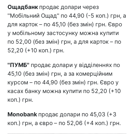
Ощадбанк
продає долари через
''Мобільний Ощад'' по 44,90 (-5 коп.) грн, а
для карток – по 45,10 (без змін) грн. Євро
у мобільному застосунку можна купити
по 52,00 (без змін) грн, а для карток – по
52,20 (+10 коп.) грн.
''ПУМБ''
продає долари у відділеннях по
45,10 (без змін) грн, а за комерційним
курсом – по 44,90 (без змін) грн. Євро у
касах банку можна купити по 52,20 (+10
коп.) грн.
Monobank
продає долари по 45,03 (+3
коп.) грн, а євро – по 52,06 (+4 коп.) грн.