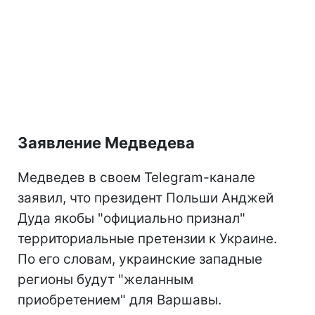
Заявление Медведева
Медведев в своем Telegram-канале
заявил, что президент Польши Анджей
Дуда якобы "официально признал"
территориальные претензии к Украине.
По его словам, украинские западные
регионы будут "желанным
приобретением" для Варшавы.