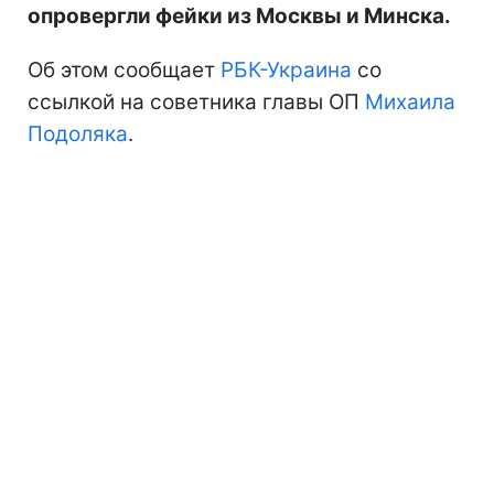
опровергли фейки из Москвы и Минска.
Об этом сообщает
РБК-Украина
со
ссылкой на советника главы ОП
Михаила
Подоляка
.