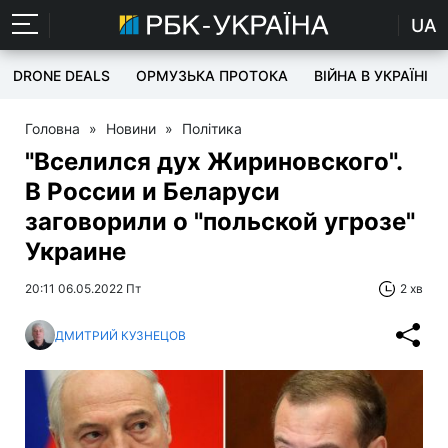
UA
DRONE DEALS
ОРМУЗЬКА ПРОТОКА
ВІЙНА В УКРАЇНІ
Головна
»
Новини
»
Політика
"Вселился дух Жириновского".
В России и Беларуси
заговорили о "польской угрозе"
Украине
20:11 06.05.2022 Пт
2 хв
ДМИТРИЙ КУЗНЕЦОВ