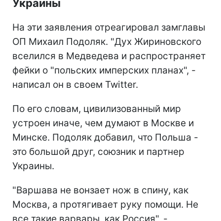
Украины
На эти заявления отреагировал замглавы
ОП Михаил Подоляк. "Дух Жириновского
вселился в Медведева и распространяет
фейки о "польских имперских планах", -
написал он в своем Twitter.
По его словам, цивилизованный мир
устроен иначе, чем думают в Москве и
Минске. Подоляк добавил, что Польша -
это большой друг, союзник и партнер
Украины.
"Варшава не вонзает нож в спину, как
Москва, а протягивает руку помощи. Не
все такие варвары, как Россия", -