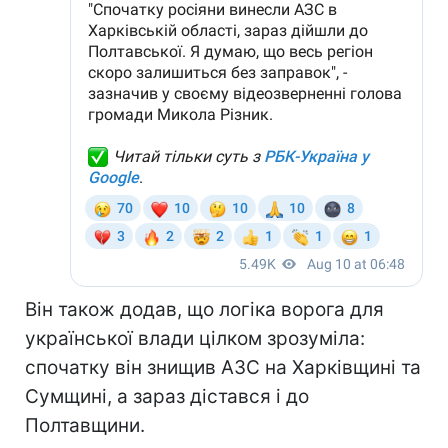
Він також додав, що логіка ворога для
української влади цілком зрозуміла:
спочатку він знищив АЗС на Харківщині та
Сумщині, а зараз дістався і до
Полтавщини.