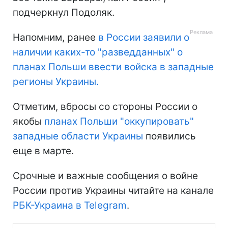
подчеркнул Подоляк.
Напомним, ранее
в России заявили о
наличии каких-то "разведданных" о
планах Польши ввести войска в западные
регионы Украины.
Отметим, вбросы со стороны России о
якобы
планах Польши "оккупировать"
западные области Украины
появились
еще в марте.
Срочные и важные сообщения о войне
России против Украины читайте на канале
РБК-Украина в Telegram
.