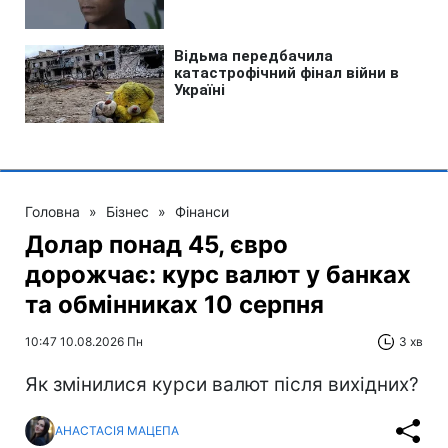
Головна
»
Бізнес
»
Фінанси
Долар понад 45, євро
дорожчає: курс валют у банках
та обмінниках 10 серпня
10:47 10.08.2026 Пн
3 хв
Як змінилися курси валют після вихідних?
АНАСТАСІЯ МАЦЕПА