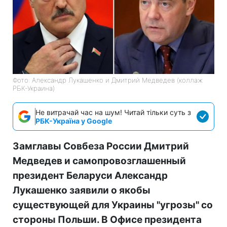
Фото: Александр Лукашенко и Дмитрий Медведев (коллаж
РБК-Украина)
Не витрачай час на шум! Читай тільки суть з
РБК-Україна у Google
Замглавы Совбеза России Дмитрий
Медведев и самопровозглашенный
президент Беларуси Александр
Лукашенко заявили о якобы
существующей для Украины "угрозы" со
стороны Польши. В Офисе президента