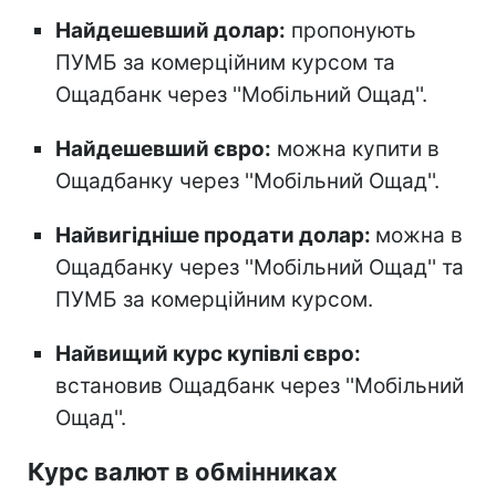
Найдешевший долар:
пропонують
ПУМБ за комерційним курсом та
Ощадбанк через ''Мобільний Ощад''.
Найдешевший євро:
можна купити в
Ощадбанку через ''Мобільний Ощад''.
Найвигідніше продати долар:
можна в
Ощадбанку через ''Мобільний Ощад'' та
ПУМБ за комерційним курсом.
Найвищий курс купівлі євро:
встановив Ощадбанк через ''Мобільний
Ощад''.
Курс валют в обмінниках