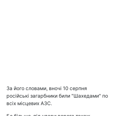
За його словами, вночі 10 серпня
російські загарбники били "Шахедами" по
всіх місцевих АЗС.