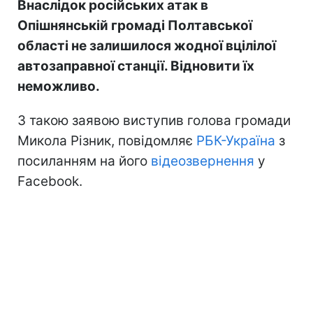
Внаслідок російських атак в
Опішнянській громаді Полтавської
області не залишилося жодної вцілілої
автозаправної станції. Відновити їх
неможливо.
З такою заявою виступив голова громади
Микола Різник, повідомляє
РБК-Україна
з
посиланням на його
відеозвернення
у
Facebook.