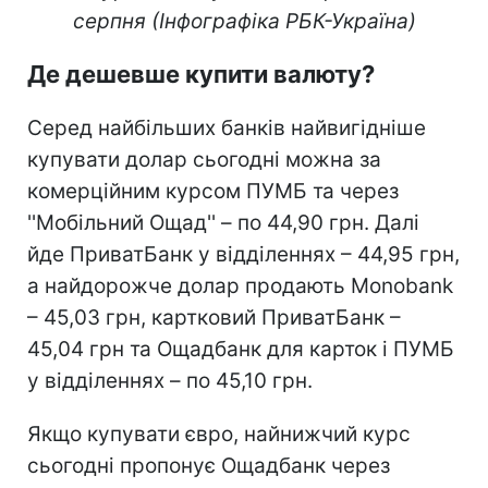
серпня (Інфографіка РБК-Україна)
Де дешевше купити валюту?
Серед найбільших банків найвигідніше
купувати долар сьогодні можна за
комерційним курсом ПУМБ та через
''Мобільний Ощад'' – по 44,90 грн. Далі
йде ПриватБанк у відділеннях – 44,95 грн,
а найдорожче долар продають Monobank
– 45,03 грн, картковий ПриватБанк –
45,04 грн та Ощадбанк для карток і ПУМБ
у відділеннях – по 45,10 грн.
Якщо купувати євро, найнижчий курс
сьогодні пропонує Ощадбанк через