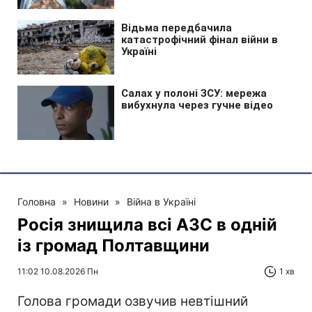
Головна
»
Новини
»
Війна в Україні
Росія знищила всі АЗС в одній
із громад Полтавщини
11:02 10.08.2026 Пн
1 хв
Голова громади озвучив невтішний