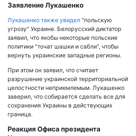
Заявление Лукашенко
Лукашенко также увидел
"польскую
угрозу" Украине. Белорусский диктатор
заявил, что якобы некоторые польские
политики "точат шашки и сабли", чтобы
вернуть украинские западные регионы.
При этом он заявил, что считает
разрушение украинской территориальной
целостности неприемлемым. Лукашенко
заверил, что собирается сделать все для
сохранения Украины в действующих
граница.
Реакция Офиса президента