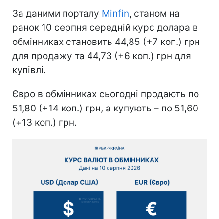
За даними порталу
Minfin
, станом на
ранок 10 серпня середній курс долара в
обмінниках становить 44,85 (+7 коп.) грн
для продажу та 44,73 (+6 коп.) грн для
купівлі.
Євро в обмінниках сьогодні продають по
51,80 (+14 коп.) грн, а купують – по 51,60
(+13 коп.) грн.