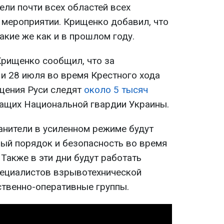
ели почти всех областей всех
 мероприятии. Крищенко добавил, что
кие же как и в прошлом году.
Крищенко сообщил, что за
 и 28 июля во время Крестного хода
щения Руси следят
около 5 тысяч
ащих Национальной гвардии Украины.
анители в усиленном режиме будут
ый порядок и безопасность во время
Также в эти дни будут работать
пециалистов взрывотехнической
ственно-оперативные группы.