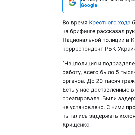
Google
Во время
Крестного хода
б
на брифинге рассказал ру
Национальной полиции в К
корреспондент РБК-Украин
"Нацполиция и подраздел
работу, всего было 5 тыс
органов. До 20 тысяч граж
Есть у нас доставленные 
среагировала. Были задер
не установлено. С ними п
пытались задержать колонн
Крищенко.