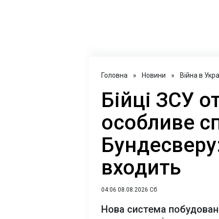
Головна
»
Новини
»
Війна в Укра
Бійці ЗСУ 
особливе с
Бундесверу:
входить
04:06 08.08.2026 Сб
Нова система побудован