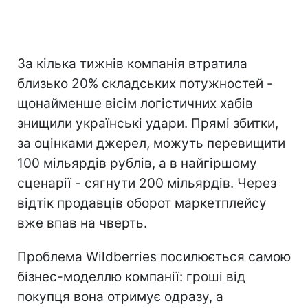
За кілька тижнів компанія втратила
близько 20% складських потужностей -
щонайменше вісім логістичних хабів
знищили українські удари. Прямі збитки,
за оцінками джерел, можуть перевищити
100 мільярдів рублів, а в найгіршому
сценарії - сягнути 200 мільярдів. Через
відтік продавців оборот маркетплейсу
вже впав на чверть.
Проблема Wildberries посилюється самою
бізнес-моделлю компанії: гроші від
покупця вона отримує одразу, а