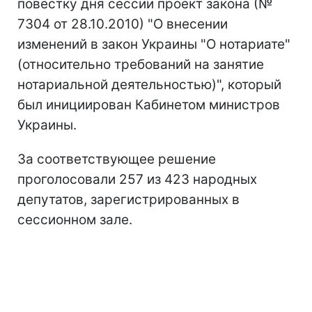
повестку дня сессии проект закона (№
7304 от 28.10.2010) "О внесении
изменений в закон Украины "О нотариате"
(относительно требований на занятие
нотариальной деятельностью)", который
был инициирован Кабинетом министров
Украины.
За соответствующее решение
проголосовали 257 из 423 народных
депутатов, зарегистрированных в
сессионном зале.