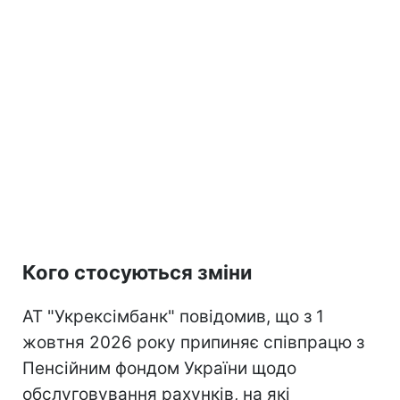
Кого стосуються зміни
АТ "Укрексімбанк" повідомив, що з 1
жовтня 2026 року припиняє співпрацю з
Пенсійним фондом України щодо
обслуговування рахунків, на які