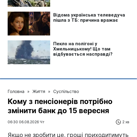
Головна
»
Життя
»
Суспільство
Кому з пенсіонерів потрібно
змінити банк до 15 вересня
06:30 06.08.2026 Чт
2 хв
Якщо не зробити це, гроші приходитимуть