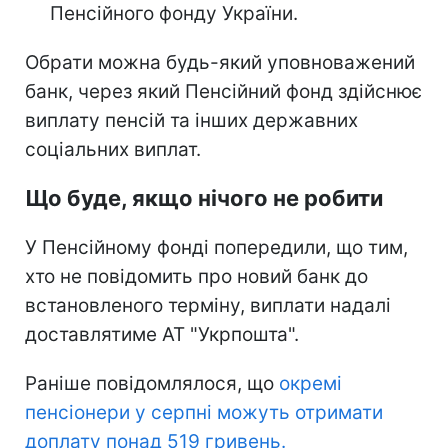
Пенсійного фонду України.
Обрати можна будь-який уповноважений
банк, через який Пенсійний фонд здійснює
виплату пенсій та інших державних
соціальних виплат.
Що буде, якщо нічого не робити
У Пенсійному фонді попередили, що тим,
хто не повідомить про новий банк до
встановленого терміну, виплати надалі
доставлятиме АТ "Укрпошта".
Раніше повідомлялося, що
окремі
пенсіонери у серпні можуть отримати
доплату понад 519 гривень.