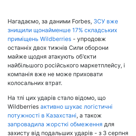
Нагадаємо, за даними Forbes,
ЗСУ вже
знищили щонайменше 17% складських
приміщень Wildberries
- упродовж
останніх двох тижнів Сили оборони
майже щодня атакують об'єкти
найбільшого російського маркетплейсу, і
компанія вже не може приховати
колосальних втрат.
На тлі цих ударів стало відомо, що
Wildberries
активно шукає логістичні
потужності в Казахстані
, а також
запровадила жорсткі обмеження
для
захисту від подальших ударів - з 3 серпня