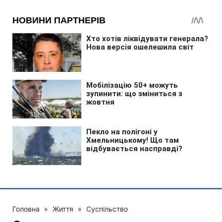
Головна
»
Життя
»
Суспільство