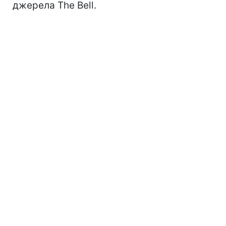
джерела The Bell.