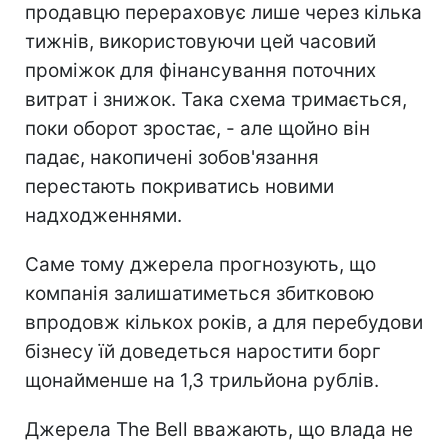
продавцю перераховує лише через кілька
тижнів, використовуючи цей часовий
проміжок для фінансування поточних
витрат і знижок. Така схема тримається,
поки оборот зростає, - але щойно він
падає, накопичені зобов'язання
перестають покриватись новими
надходженнями.
Саме тому джерела прогнозують, що
компанія залишатиметься збитковою
впродовж кількох років, а для перебудови
бізнесу їй доведеться наростити борг
щонайменше на 1,3 трильйона рублів.
Джерела The Bell вважають, що влада не