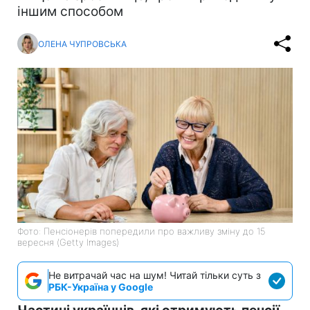
іншим способом
ОЛЕНА ЧУПРОВСЬКА
Фото: Пенсіонерів попередили про важливу зміну до 15
вересня (Getty Images)
Не витрачай час на шум! Читай тільки суть з
РБК-Україна у Google