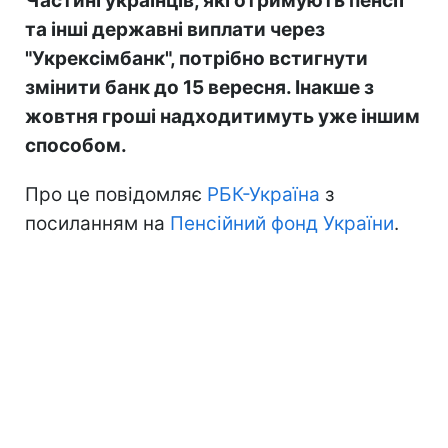
Частині українців, які отримують пенсії
та інші державні виплати через
"Укрексімбанк", потрібно встигнути
змінити банк до 15 вересня. Інакше з
жовтня гроші надходитимуть уже іншим
способом.
Про це повідомляє
РБК-Україна
з
посиланням на
Пенсійний фонд України
.