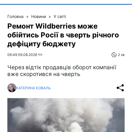
Головна
»
Новини
»
У світі
Ремонт Wildberries може
обійтись Росії в чверть річного
дефіциту бюджету
06:49 06.08.2026 Чт
2 хв
Через відтік продавців оборот компанії
вже скоротився на чверть
КАТЕРИНА КОВАЛЬ