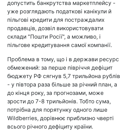
допустить банкрутства маркетплейсу -
уже розглядають податкові канікули й
пільгові кредити для постраждалих
продавців, дозвіл використовувати
склади "Пошти Росії", а можливо, і
пільгове кредитування самої компанії.
Проблема в тому, що і в держави ресурс
обмежений: за перше півріччя дефіцит
бюджету РФ сягнув 5,7 трильйона рублів
- у півтора раза більше за річний план, а
до кінця року, за прогнозами, може
зрости до 7-8 трильйонів. Тобто сума,
потрібна для порятунку одного лише
Wildberries, дорівнює приблизно чверті
всього річного дефіциту країни.