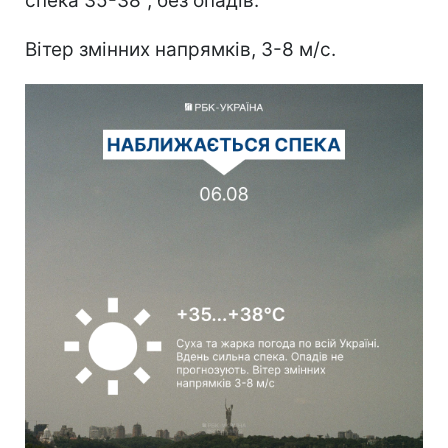
спека 35-38°, без опадів.
Вітер змінних напрямків, 3-8 м/с.