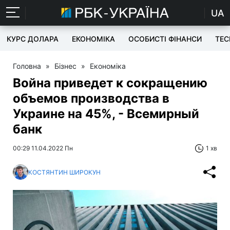
UA
КУРС ДОЛАРА
ЕКОНОМІКА
ОСОБИСТІ ФІНАНСИ
TEC
Головна
»
Бізнес
»
Економіка
Война приведет к сокращению
объемов производства в
Украине на 45%, - Всемирный
банк
00:29 11.04.2022 Пн
1 хв
КОСТЯНТИН ШИРОКУН