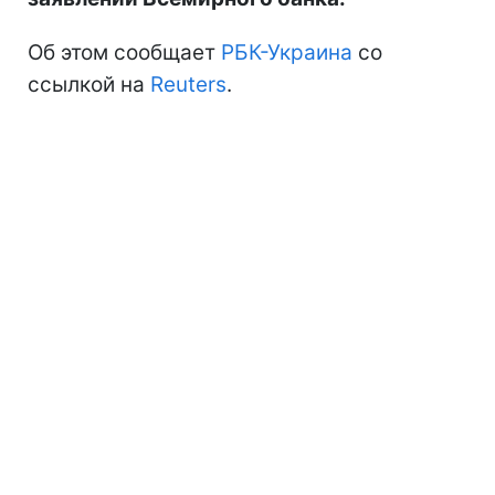
Об этом сообщает
РБК-Украина
со
ссылкой на
Reuters
.