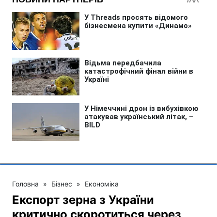
Головна
»
Бізнес
»
Економіка
Експорт зерна з України
критично скоротиться через