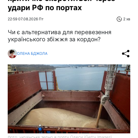
удари РФ по портах
22:59 07.08.2026 Пт
2 хв
Чи є альтернатива для перевезення
українського збіжжя за кордон?
ОЛЕНА БДЖОЛА
Фото: українське зерно в порту Одеси (Getty Images)