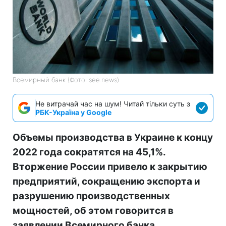
Всемирный банк (Фото: see.news)
Не витрачай час на шум! Читай тільки суть з
РБК-Україна у Google
Объемы производства в Украине к концу
2022 года сократятся на 45,1%.
Вторжение России привело к закрытию
предприятий, сокращению экспорта и
разрушению производственных
мощностей, об этом говорится в
заявлении Всемирного банка.