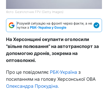
Фото: Безпілотник FPV (Getty Images)
Розумій ситуацію на фронті через факти, а не
чутки з
РБК-Україна у Google
На Херсонщині окупанти оголосили
"вільне полювання" на автотранспорт за
допомогою дронів, зокрема на
оптоволокні.
Про це повідомляє
РБК-Україна
з
посиланням на голову Херсонської ОВА
Олександра Прокудіна.