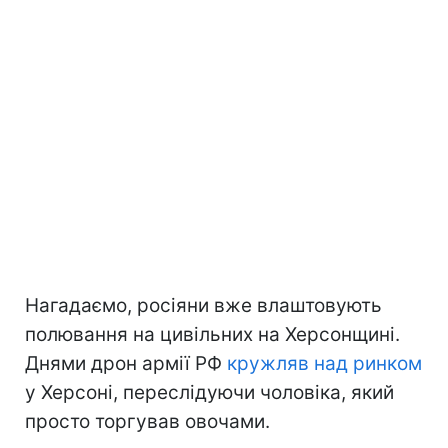
Нагадаємо, росіяни вже влаштовують
полювання на цивільних на Херсонщині.
Днями дрон армії РФ
кружляв над ринком
у Херсоні, переслідуючи чоловіка, який
просто торгував овочами.