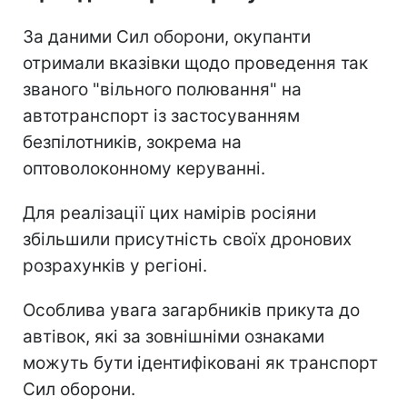
За даними Сил оборони, окупанти
отримали вказівки щодо проведення так
званого "вільного полювання" на
автотранспорт із застосуванням
безпілотників, зокрема на
оптоволоконному керуванні.
Для реалізації цих намірів росіяни
збільшили присутність своїх дронових
розрахунків у регіоні.
Особлива увага загарбників прикута до
автівок, які за зовнішніми ознаками
можуть бути ідентифіковані як транспорт
Сил оборони.