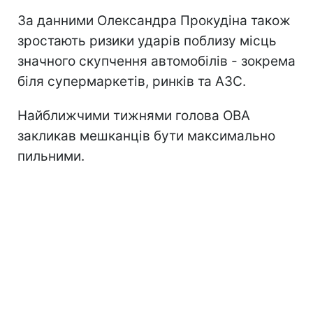
За данними Олександра Прокудіна також
зростають ризики ударів поблизу місць
значного скупчення автомобілів - зокрема
біля супермаркетів, ринків та АЗС.
Найближчими тижнями голова ОВА
закликав мешканців бути максимально
пильними.