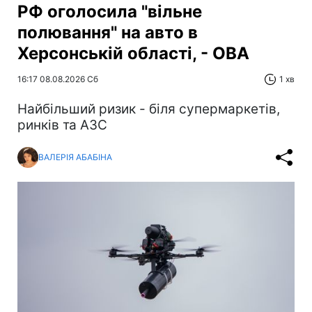
РФ оголосила "вільне
полювання" на авто в
Херсонській області, - ОВА
16:17 08.08.2026 Сб
1 хв
Найбільший ризик - біля супермаркетів,
ринків та АЗС
ВАЛЕРІЯ АБАБІНА