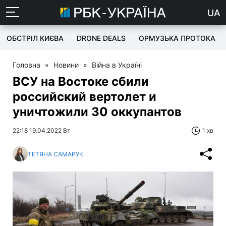
UA
ОБСТРІЛ КИЄВА
DRONE DEALS
ОРМУЗЬКА ПРОТОКА
Головна
»
Новини
»
Війна в Україні
ВСУ на Востоке сбили
российский вертолет и
уничтожили 30 оккупантов
22:18 19.04.2022 Вт
1 хв
ТЕТЯНА САМАРУК