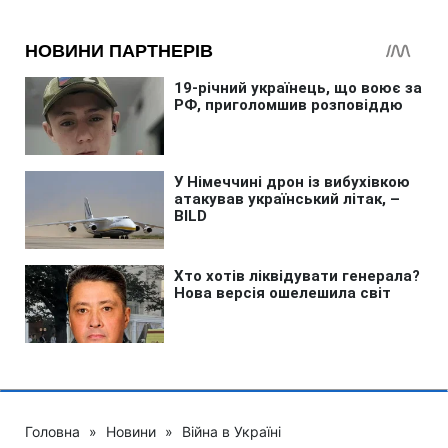
Головна
»
Новини
»
Війна в Україні