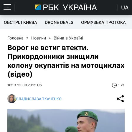
UA
ОБСТРІЛ КИЄВА
DRONE DEALS
ОРМУЗЬКА ПРОТОКА
Головна
»
Новини
»
Війна в Україні
Ворог не встиг втекти.
Прикордонники знищили
колону окупантів на мотоциклах
(відео)
16:13 23.08.2025 Сб
1 хв
ВЛАДИСЛАВА ТКАЧЕНКО