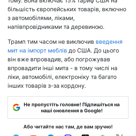
тому. Вона включає 15% тариф США на
більшість європейських товарів, включно
з автомобілями, ліками,
напівпровідниками та деревиною.
Трамп тим часом не виключив
введення
мит на імпорт меблів
до США. До цього
він вже впровадив, або погрожував
впровадити інші мита - в тому числі на
ліки, автомобілі, електроніку та багато
інших товарів з-за кордону.
Не пропустіть головне! Підпишіться на
наші оновлення в Google!
Або читайте нас там, де вам зручно!