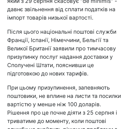
який з 29 серпня скасовує "de minimis" -
давнє звільнення від сплати податків на
імпорт товарів низької вартості.
Після цього національні поштові служби
Франції, Іспанії, Німеччини, Бельгії та
Великої Британії заявили про тимчасову
призупинку послуг надання доставки у
Сполучені Штати, пояснивши це
підготовкою до нових тарифів.
При цьому призупинення, запевняють
поштовики, не вплине на листи та посилки
вартістю у менше ніж 100 доларів.
Рішення про це почне діяти з 25 серпня і
триватиме до моменту, коли поштові