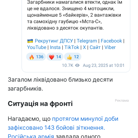
Загалом ліквідовано близько десяти
загарбників.
Ситуація на фронті
Нагадаємо, що
протягом минулої доби
зафіксовано 143 бойові зіткнення.
Російська армія
завдала одного