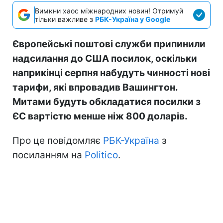
Вимкни хаос міжнародних новин! Отримуй
тільки важливе з
РБК-Україна у Google
Європейські поштові служби припинили
надсилання до США посилок, оскільки
наприкінці серпня набудуть чинності нові
тарифи, які впровадив Вашингтон.
Митами будуть обкладатися посилки з
ЄС вартістю менше ніж 800 доларів.
Про це повідомляє
РБК-Україна
з
посиланням на
Politico
.