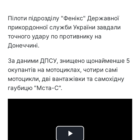
Пілоти підрозділу "Фенікс" Державної
прикордонної служби України завдали
точного удару по противнику на
Донеччині.
За даними ДПСУ, знищено щонайменше 5
окупантів на мотоциклах, чотири самі
мотоцикли, дві вантажівки та самохідну
гаубицю "Мста-С".