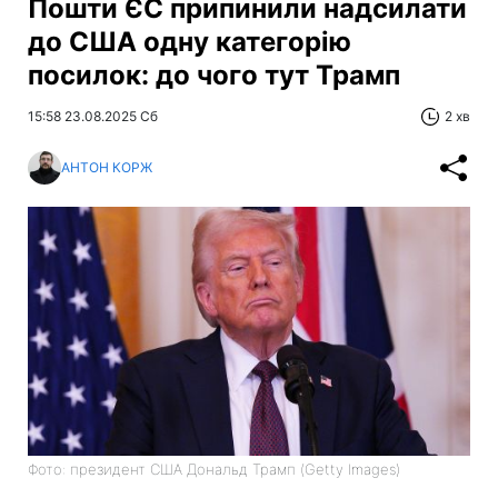
Пошти ЄС припинили надсилати
до США одну категорію
посилок: до чого тут Трамп
15:58 23.08.2025 Сб
2 хв
АНТОН КОРЖ
Фото: президент США Дональд Трамп (Getty Images)