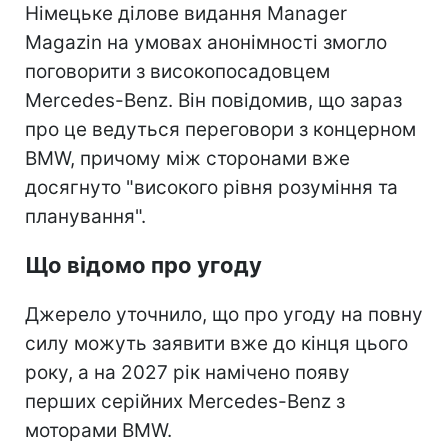
Німецьке ділове видання Manager
Magazin на умовах анонімності змогло
поговорити з високопосадовцем
Mercedes-Benz. Він повідомив, що зараз
про це ведуться переговори з концерном
BMW, причому між сторонами вже
досягнуто "високого рівня розуміння та
планування".
Що відомо про угоду
Джерело уточнило, що про угоду на повну
силу можуть заявити вже до кінця цього
року, а на 2027 рік намічено появу
перших серійних Mercedes-Benz з
моторами BMW.