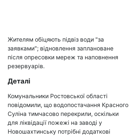
Жителям обіцяють підвіз води "за
заявками"; відновлення заплановане
після опресовки мереж та наповнення
резервуарів.
Деталі
Комунальники Ростовської області
повідомили, що водопостачання Красного
Суліна тимчасово перекрили, оскільки
для ліквідації пожежі на заводі у
Новошахтинську потрібні додаткові