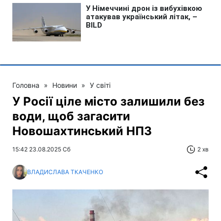
Головна
»
Новини
»
У світі
У Росії ціле місто залишили без
води, щоб загасити
Новошахтинський НПЗ
15:42 23.08.2025 Сб
2 хв
ВЛАДИСЛАВА ТКАЧЕНКО