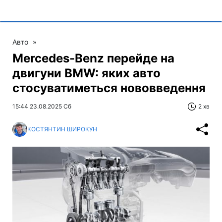
Авто
»
Mercedes-Benz перейде на
двигуни BMW: яких авто
стосуватиметься нововведення
15:44 23.08.2025 Сб
2 хв
КОСТЯНТИН ШИРОКУН