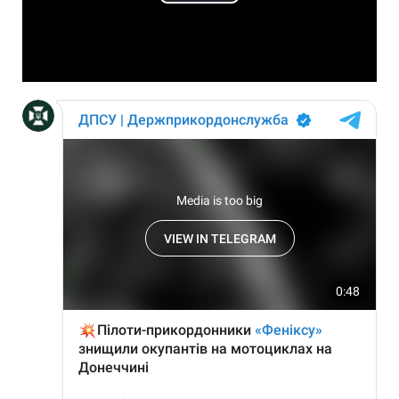
Play
Video