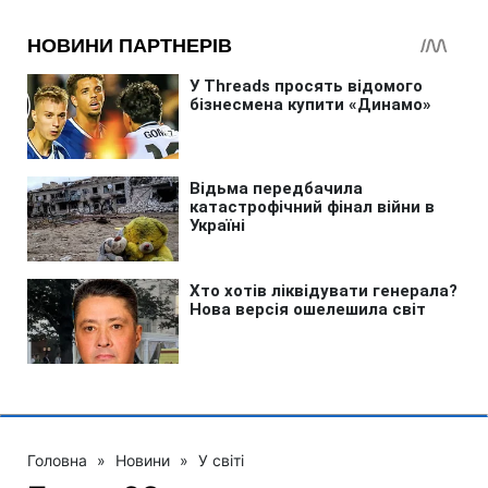
Головна
»
Новини
»
У світі