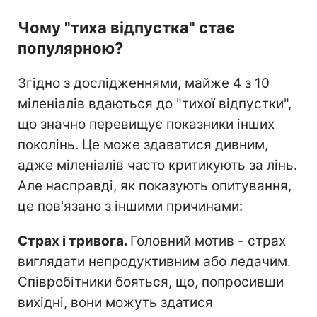
Чому "тиха відпустка" стає
популярною?
Згідно з дослідженнями, майже 4 з 10
міленіалів вдаються до "тихої відпустки",
що значно перевищує показники інших
поколінь. Це може здаватися дивним,
адже міленіалів часто критикують за лінь.
Але насправді, як показують опитування,
це пов'язано з іншими причинами:
Страх і тривога.
Головний мотив - страх
виглядати непродуктивним або ледачим.
Співробітники бояться, що, попросивши
вихідні, вони можуть здатися