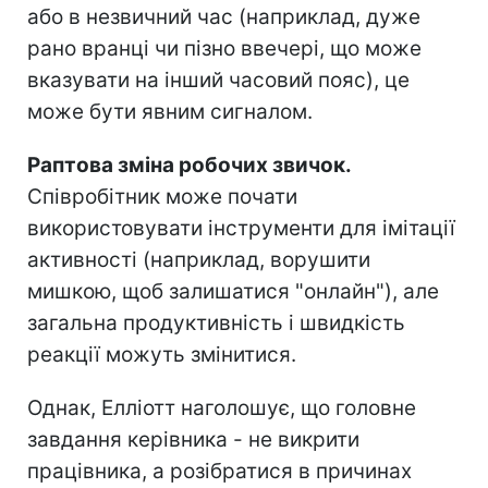
або в незвичний час (наприклад, дуже
рано вранці чи пізно ввечері, що може
вказувати на інший часовий пояс), це
може бути явним сигналом.
Раптова зміна робочих звичок.
Співробітник може почати
використовувати інструменти для імітації
активності (наприклад, ворушити
мишкою, щоб залишатися "онлайн"), але
загальна продуктивність і швидкість
реакції можуть змінитися.
Однак, Елліотт наголошує, що головне
завдання керівника - не викрити
працівника, а розібратися в причинах