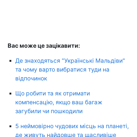
Вас може це зацікавити:
Де знаходяться "Українські Мальдіви"
та чому варто вибратися туди на
відпочинок
Що робити та як отримати
компенсацію, якщо ваш багаж
загубили чи пошкодили
5 неймовірно чудових місць на планеті,
де живуть найдовше та щасливіше