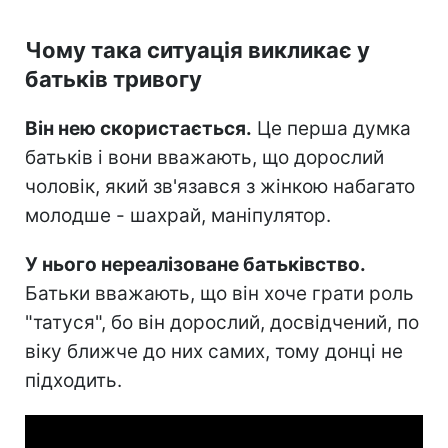
Чому така ситуація викликає у
батьків тривогу
Він нею скористається.
Це перша думка
батьків і вони вважають, що дорослий
чоловік, який зв'язався з жінкою набагато
молодше - шахрай, маніпулятор.
У нього нереалізоване батьківство.
Батьки вважають, що він хоче грати роль
"татуся", бо він дорослий, досвідчений, по
віку ближче до них самих, тому донці не
підходить.