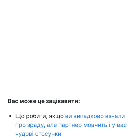
Вас може це зацікавити:
Що робити, якщо
ви випадково взнали
про зраду, але партнер мовчить і у вас
чудові стосунки