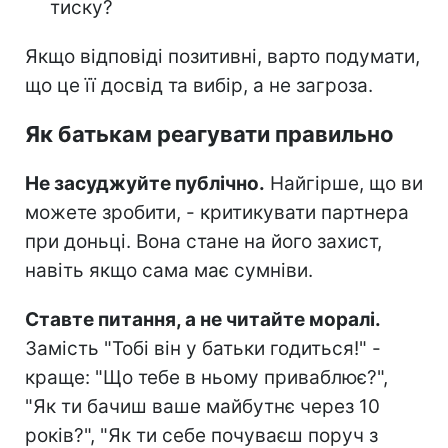
тиску?
Якщо відповіді позитивні, варто подумати,
що це її досвід та вибір, а не загроза.
Як батькам реагувати правильно
Не засуджуйте публічно.
Найгірше, що ви
можете зробити, - критикувати партнера
при доньці. Вона стане на його захист,
навіть якщо сама має сумніви.
Ставте питання, а не читайте моралі.
Замість "Тобі він у батьки годиться!" -
краще: "Що тебе в ньому приваблює?",
"Як ти бачиш ваше майбутнє через 10
років?", "Як ти себе почуваєш поруч з