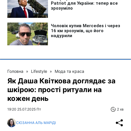
Головна
»
Lifestyle
»
Мода та краса
Як Даша Квіткова доглядає за
шкірою: прості ритуали на
кожен день
19:20 25.07.2025 Пт
2 хв
СЮЗАННА АЛЬ МАРІДІ