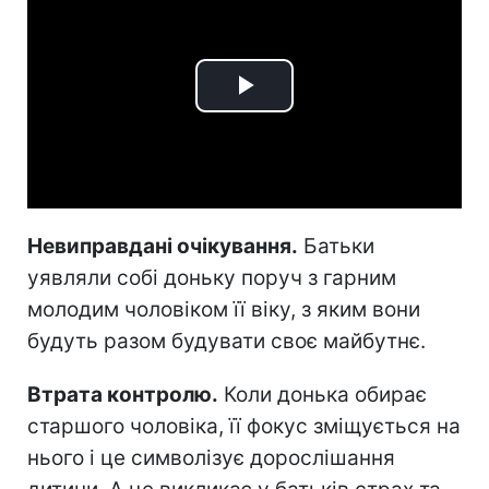
Play
Video
Невиправдані очікування.
Батьки
уявляли собі доньку поруч з гарним
молодим чоловіком її віку, з яким вони
будуть разом будувати своє майбутнє.
Втрата контролю.
Коли донька обирає
старшого чоловіка, її фокус зміщується на
нього і це символізує дорослішання