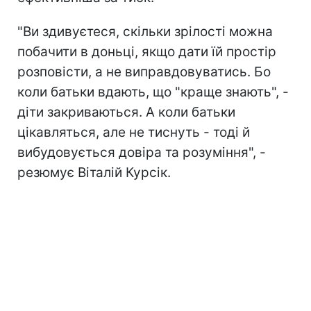
"Ви здивуєтеся, скільки зрілості можна
побачити в доньці, якщо дати їй простір
розповісти, а не виправдовуватись. Бо
коли батьки вдають, що "краще знають", -
діти закриваються. А коли батьки
цікавляться, але не тиснуть - тоді й
вибудовується довіра та розуміння", -
резюмує Віталій Курсік.