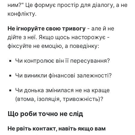
ним?" Це формує простір для діалогу, а не
конфлікту.
Не ігноруйте свою тривогу
- але й не
дійте з неї. Якщо щось насторожує -
фіксуйте не емоцію, а поведінку:
Чи контролює він її пересування?
Чи виникли фінансові залежності?
Чи донька змінилася не на краще
(втома, ізоляція, тривожність)?
Що роби точно не слід
Не рвіть контакт, навіть якщо вам