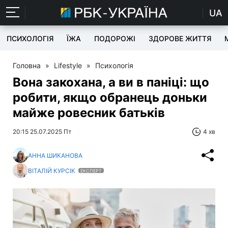
UA
ПСИХОЛОГІЯ
ЇЖА
ПОДОРОЖІ
ЗДОРОВЕ ЖИТТЯ
Головна
»
Lifestyle
»
Психологія
Вона закохана, а ви в паніці: що
робити, якщо обранець доньки
майже ровесник батьків
20:15 25.07.2025 Пт
4 хв
АННА ШИКАНОВА
ВІТАЛІЙ КУРСІК
ЕКСПЕРТ