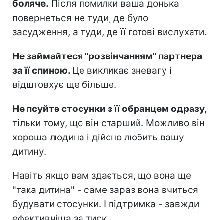
боляче.
Після помилки ваша донька
повернеться не туди, де було
засудження, а туди, де її готові вислухати.
Не займайтеся "розвінчанням" партнера
за її спиною.
Це викликає зневагу і
відштовхує ще більше.
Не псуйте стосунки з її обранцем одразу,
тільки тому, що він старший. Можливо він
хороша людина і дійсно любить вашу
дитину.
Навіть якщо вам здається, що вона ще
"така дитина" - саме зараз вона вчиться
будувати стосунки. І підтримка - завжди
ефективніша за тиск.