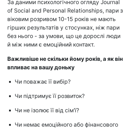
За даними психологічного огляду Journal
of Social and Personal Relationships, пари з
віковим розривом 10-15 років не мають
гірших результатів у стосунках, ніж пари
без нього - за умови, що це дорослі люди
й між ними є емоційний контакт.
Важливіше не скільки йому років, а як він
впливає на вашу доньку
Чи поважає її вибір?
Чи підтримує її розвиток?
Чи не ізолює її від сім'ї?
Чи немає емоційного або фінансового