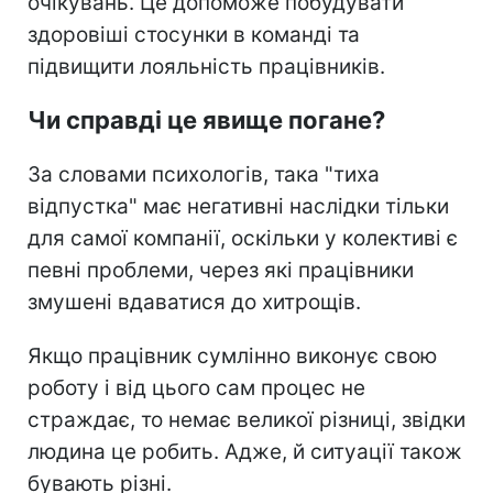
очікувань. Це допоможе побудувати
здоровіші стосунки в команді та
підвищити лояльність працівників.
Чи справді це явище погане?
За словами психологів, така "тиха
відпустка" має негативні наслідки тільки
для самої компанії, оскільки у колективі є
певні проблеми, через які працівники
змушені вдаватися до хитрощів.
Якщо працівник сумлінно виконує свою
роботу і від цього сам процес не
страждає, то немає великої різниці, звідки
людина це робить. Адже, й ситуації також
бувають різні.