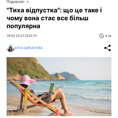
Подорожі
»
"Тиха відпустка": що це таке і
чому вона стає все більш
популярна
19:30 25.07.2025 Пт
4 хв
АННА ШИКАНОВА