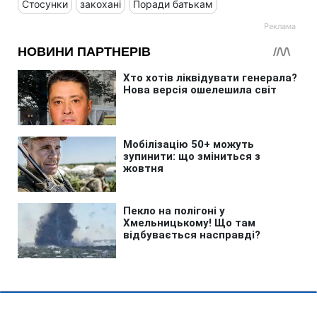
Стосунки
закохані
Поради батькам