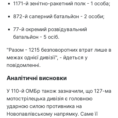
1171-й зенітно-ракетний полк - 1 особа;
872-й саперний батальйон - 2 особи;
77-й окремий розвідувальний
батальйон - 5 осіб.
"Разом - 1215 безповоротних втрат лише в
межах однієї дивізії", - йдеться у
повідомленні.
Аналітичні висновки
У 110-й ОМБр також зазначили, що 127-ма
мотострілецька дивізія є головною
ударною силою противника на
Новопавлівському напрямку. Саме її