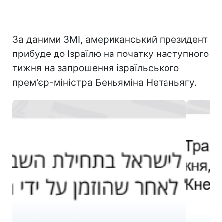
За даними ЗМІ, американський президент
прибуде до Ізраїлю на початку наступного
тижня на запрошення ізраїльського
прем'єр-міністра Беньяміна Нетаньягу.