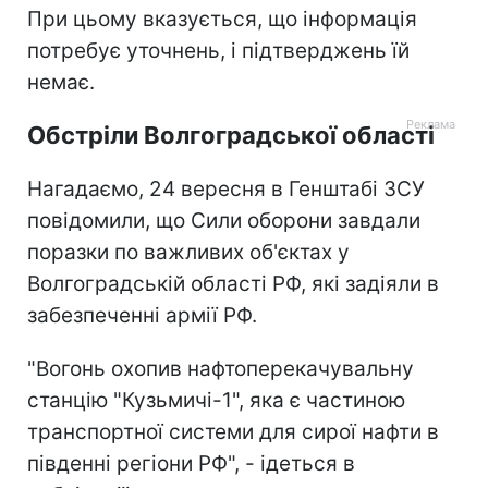
При цьому вказується, що інформація
потребує уточнень, і підтверджень їй
немає.
Обстріли Волгоградської області
Нагадаємо, 24 вересня в Генштабі ЗСУ
повідомили, що Сили оборони завдали
поразки по важливих об'єктах у
Волгоградській області РФ, які задіяли в
забезпеченні армії РФ.
"Вогонь охопив нафтоперекачувальну
станцію "Кузьмичі-1", яка є частиною
транспортної системи для сирої нафти в
південні регіони РФ", - ідеться в