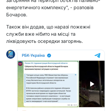
загоряння на території об'єктів паливно-
енергетичного комплексу", - розповів
Бочаров.
Також він додав, що наразі пожежні
служби вже нібито на місці та
ліквідовують осередки загорянь.