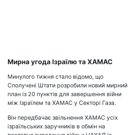
Мирна угода Ізраїлю та ХАМАС
Минулого тижня стало відомо, що
Сполучені Штати розробили новий мирний
план із 20 пунктів для завершення війни
між Ізраїлем та ХАМАС у Секторі Газа.
Він передбачає звільнення ХАМАС усіх
ізраїльських заручників в обмін на