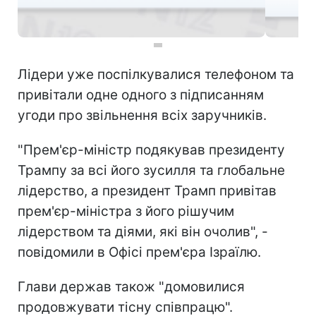
Лідери уже поспілкувалися телефоном та
привітали одне одного з підписанням
угоди про звільнення всіх заручників.
"Прем'єр-міністр подякував президенту
Трампу за всі його зусилля та глобальне
лідерство, а президент Трамп привітав
прем'єр-міністра з його рішучим
лідерством та діями, які він очолив", -
повідомили в Офісі прем'єра Ізраїлю.
Глави держав також "домовилися
продовжувати тісну співпрацю".