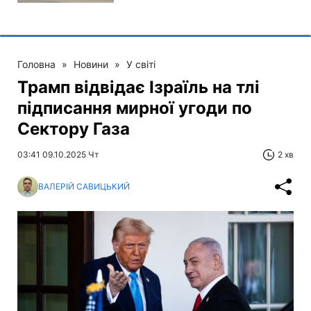
Головна
»
Новини
»
У світі
Трамп відвідає Ізраїль на тлі
підписання мирної угоди по
Сектору Газа
03:41 09.10.2025 Чт
2 хв
ВАЛЕРІЙ САВИЦЬКИЙ