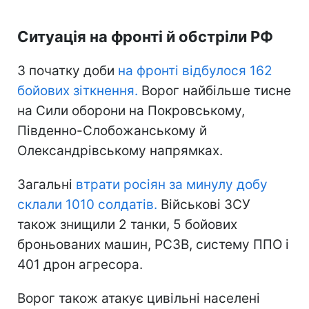
Ситуація на фронті й обстріли РФ
З початку доби
на фронті відбулося 162
бойових зіткнення.
Ворог найбільше тисне
на Сили оборони на Покровському,
Південно-Слобожанському й
Олександрівському напрямках.
Загальні
втрати росіян за минулу добу
склали 1010 солдатів.
Військові ЗСУ
також знищили 2 танки, 5 бойових
броньованих машин, РСЗВ, систему ППО і
401 дрон агресора.
Ворог також атакує цивільні населені