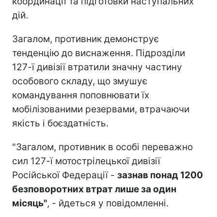
координації та підготовки наступальних
дій.
Загалом, противник демонструє
тенденцію до виснаження. Підрозділи
127-ї дивізії втратили значну частину
особового складу, що змушує
командування поповнювати їх
мобілізованими резервами, втрачаючи
якість і боєздатність.
"Загалом, противник в особі переважно
сил 127-ї мотострілецької дивізії
Російської Федерації -
зазнав понад 1200
безповоротних втрат лише за один
місяць"
, - йдеться у повідомленні.