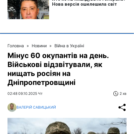
Головна
»
Новини
»
Війна в Україні
Мінус 60 окупантів на день.
Військові відзвітували, як
нищать росіян на
Дніпропетровщині
02:48 09.10.2025 Чт
2 хв
ВАЛЕРІЙ САВИЦЬКИЙ