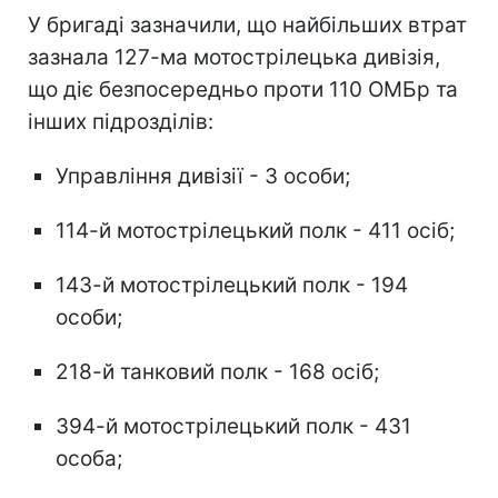
У бригаді зазначили, що найбільших втрат
зазнала 127-ма мотострілецька дивізія,
що діє безпосередньо проти 110 ОМБр та
інших підрозділів:
Управління дивізії - 3 особи;
114-й мотострілецький полк - 411 осіб;
143-й мотострілецький полк - 194
особи;
218-й танковий полк - 168 осіб;
394-й мотострілецький полк - 431
особа;