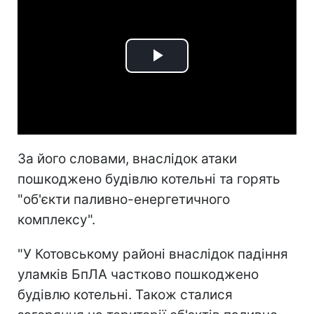
Play
Video
За його словами, внаслідок атаки
пошкоджено будівлю котельні та горять
"об'єкти паливно-енергетичного
комплексу".
"У Котовському районі внаслідок падіння
уламків БпЛА частково пошкоджено
будівлю котельні. Також сталися