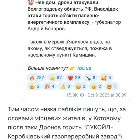
Тим часом низка пабліків пишуть, що, за
словами місцевих жителів, у Котовому
після таки Дронов горить "ЛУКОЙЛ-
Коробківський газопереробний завод").