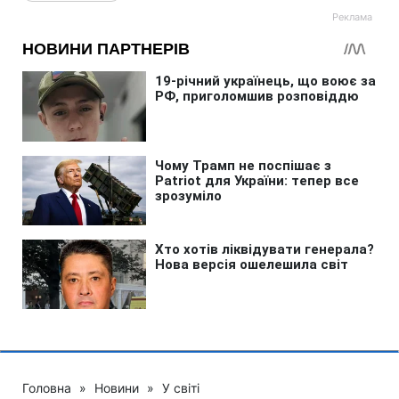
Головна
»
Новини
»
У світі