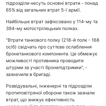
підрозділи несуть основні втрати - понад
65% від загальних втрат 5-ї армії.
Найбільше втрат зафіксовано у 114-му та
394-му мотострілецьких полках.
"Втрати танкового полку (218-й полк - 168
осіб) свідчать про суттєве ослаблення
бронетанкового компонента. Це обмежує
можливості противника проводити
штурми за участі бронепідтримки", -
зазначили в бригаді.
Розвідувальні, інженерні та підрозділи
протиповітряної оборони також зазнали
втрат, що знижує ефективність