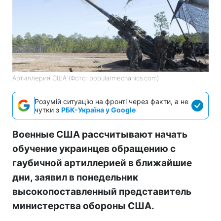
Артиллерия США (Фото: popularmechanics.com)
Розумій ситуацію на фронті через факти, а не
чутки з
РБК-Україна у Google
Военные США рассчитывают начать
обучение украинцев обращению с
гаубичной артиллерией в ближайшие
дни, заявил в понедельник
высокопоставленный представитель
министерства обороны США.