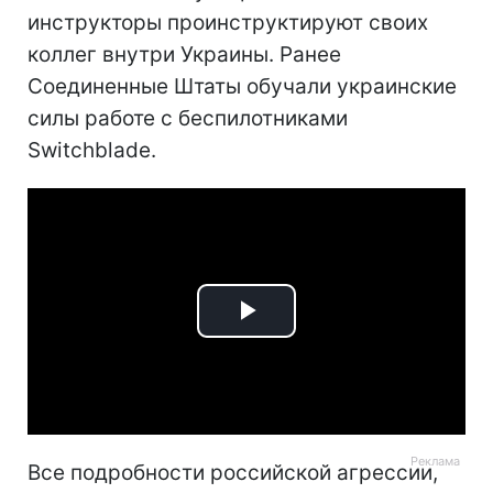
инструкторы проинструктируют своих
коллег внутри Украины. Ранее
Соединенные Штаты обучали украинские
силы работе с беспилотниками
Switchblade.
Play
Video
Все подробности российской агрессии,