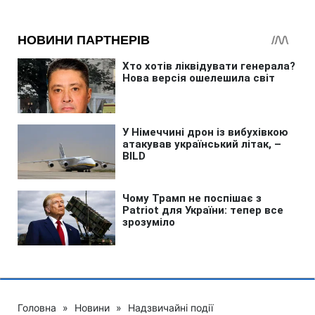
Головна
»
Новини
»
Надзвичайні події