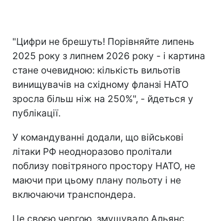
"Цифри не брешуть! Порівняйте липень
2025 року з липнем 2026 року - і картина
стане очевидною: кількість вильотів
винищувачів на східному фланзі НАТО
зросла більш ніж на 250%", - йдеться у
публікації.
У командуванні додали, що військові
літаки РФ неодноразово пролітали
поблизу повітряного простору НАТО, не
маючи при цьому плану польоту і не
включаючи транспондера.
Це своєю чергою, змушувало Альянс