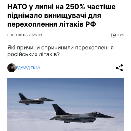
НАТО у липні на 250% частіше
піднімало винищувачі для
перехоплення літаків РФ
03:10 06.08.2026 Чт
1 хв
Які причини спричинили перехоплення
російських літаків?
ЕДУАРД ТКАЧ