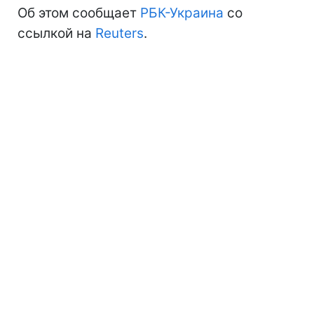
Об этом сообщает
РБК-Украина
со
ссылкой на
Reuters
.