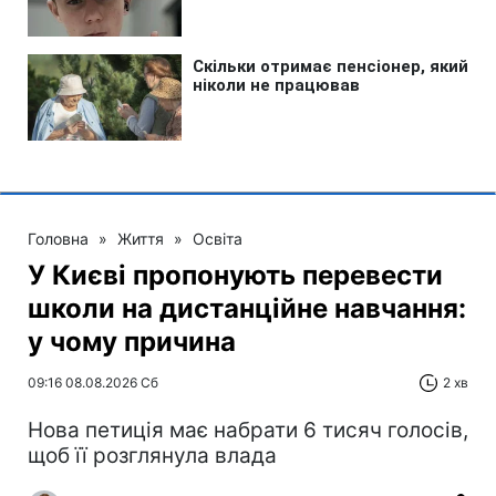
Головна
»
Життя
»
Освіта
У Києві пропонують перевести
школи на дистанційне навчання:
у чому причина
09:16 08.08.2026 Сб
2 хв
Нова петиція має набрати 6 тисяч голосів,
щоб її розглянула влада