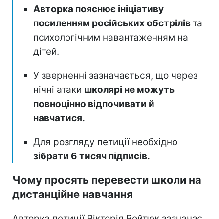
Авторка пояснює ініціативу
посиленням російських обстрілів
та
психологічним навантаженням на
дітей.
У зверненні зазначається, що через
нічні атаки
школярі не можуть
повноцінно відпочивати й
навчатися.
Для розгляду петиції необхідно
зібрати 6 тисяч підписів.
Чому просять перевести школи на
дистанційне навчання
Авторка петиції Вікторія Войтюк зазначає,