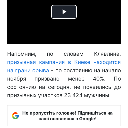
Play
Video
Напомним, по словам Клявлина,
призывная кампания в Киеве находится
на грани срыва
- по состоянию на начало
ноября призвано менее 40%. По
состоянию на сегодня, не появились до
призывных участков 23 424 мужчины
Не пропустіть головне! Підпишіться на
наші оновлення в Google!