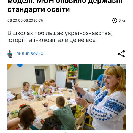
моделі: МОН оновило державні
стандарти освіти
08:20 08.08.2026 Сб
3 хв
В школах побільшає українознавства,
історії та інклюзії, але це не все
ПИЛИП БОЙКО