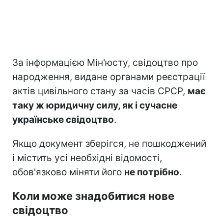
За інформацією Мін'юсту, свідоцтво про
народження, видане органами реєстрації
актів цивільного стану за часів СРСР,
має
таку ж юридичну силу, як і сучасне
українське свідоцтво
.
Якщо документ зберігся, не пошкоджений
і містить усі необхідні відомості,
обов'язково міняти його
не потрібно
.
Коли може знадобитися нове
свідоцтво