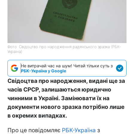
Фото: Свідоцтво про народження радянського зразка (РБК-
Україна)
Не витрачай час на шум! Читай тільки суть з
РБК-Україна у Google
Свідоцтва про народження, видані ще за
часів СРСР, залишаються юридично
чинними в Україні. Замінювати їх на
документи нового зразка потрібно лише
в окремих випадках.
Про це повідомляє
РБК-Україна
з