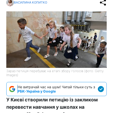
ВАСИЛИНА КОПИТКО
Зараз петиція перебуває на етапі збору голосів (фото: Getty
Images)
Не витрачай час на шум! Читай тільки суть з
РБК-Україна у Google
У Києві створили петицію із закликом
перевести навчання у школах на