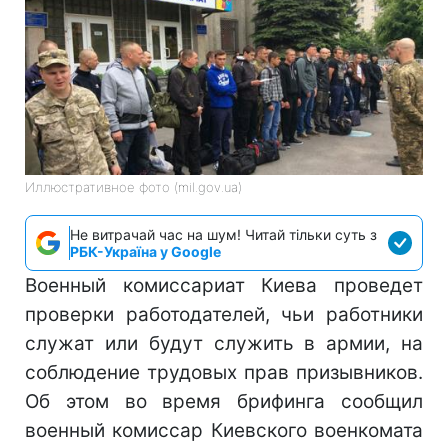
Иллюстративное фото (mil.gov.ua)
Не витрачай час на шум! Читай тільки суть з
РБК-Україна у Google
Военный комиссариат Киева проведет
проверки работодателей, чьи работники
служат или будут служить в армии, на
соблюдение трудовых прав призывников.
Об этом во время брифинга сообщил
военный комиссар Киевского военкомата