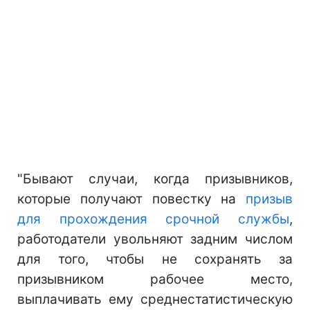
"Бывают случаи, когда призывников,
которые получают повестку на
призыв
для прохождения срочной службы
,
работодатели увольняют задним числом
для того, чтобы не сохранять за
призывником рабочее место,
выплачивать ему среднестатистическую