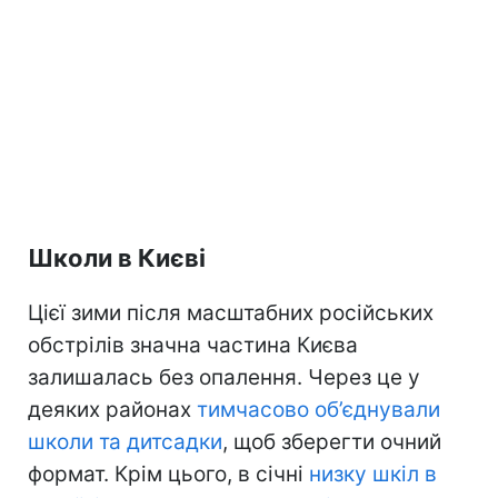
Школи в Києві
Цієї зими після масштабних російських
обстрілів значна частина Києва
залишалась без опалення. Через це у
деяких районах
тимчасово об’єднували
школи та дитсадки
, щоб зберегти очний
формат. Крім цього, в січні
низку шкіл в