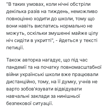
"В таких умовах, коли нічні обстріли
декілька разів на тиждень, неможливо
повноцінно ходити до школи, тому що
вони навіть виспатись нормально не
можуть, оскільки змушенні майже цілу
ніч сидіти в укритті", - йдеться у тексті
петиції.
Також авторка нагадує, що під час
пандемії та на початку повномасштабної
війни українські школи вже працювали
дистанційно, тому, на її думку, учнів не
варто зобов'язувати відвідувати
навчальні заклади за нинішньої
безпекової ситуації.