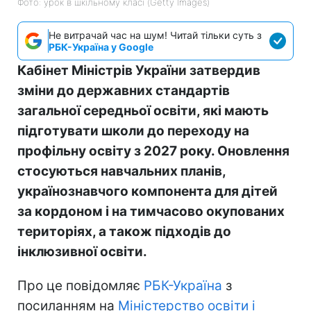
Фото: урок в шкільному класі (Getty Images)
Не витрачай час на шум! Читай тільки суть з
РБК-Україна у Google
Кабінет Міністрів України затвердив
зміни до державних стандартів
загальної середньої освіти, які мають
підготувати школи до переходу на
профільну освіту з 2027 року. Оновлення
стосуються навчальних планів,
українознавчого компонента для дітей
за кордоном і на тимчасово окупованих
територіях, а також підходів до
інклюзивної освіти.
Про це повідомляє
РБК-Україна
з
посиланням на
Міністерство освіти і