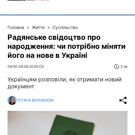
Головна
»
Життя
»
Суспільство
Радянське свідоцтво про
народження: чи потрібно міняти
його на нове в Україні
08:50 08.08.2026 Сб
2 хв
Українцям розповіли, як отримати новий
документ
ТЕТЯНА ВЕРЕМЄЄВА