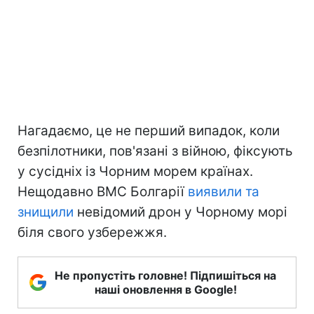
Нагадаємо, це не перший випадок, коли
безпілотники, пов'язані з війною, фіксують
у сусідніх із Чорним морем країнах.
Нещодавно ВМС Болгарії
виявили та
знищили
невідомий дрон у Чорному морі
біля свого узбережжя.
Не пропустіть головне! Підпишіться на
наші оновлення в Google!