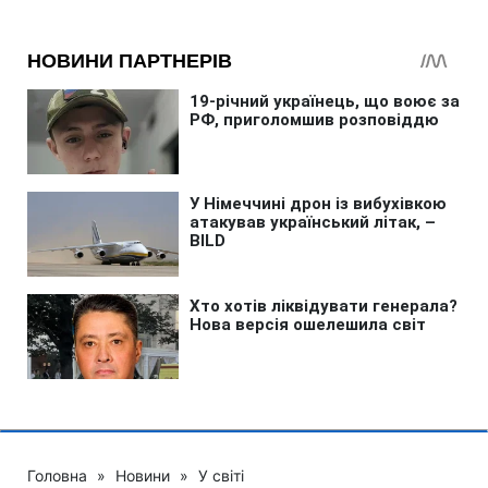
Головна
»
Новини
»
У світі