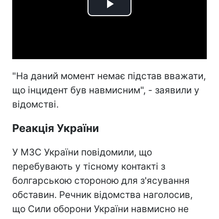
Play
Video
"На даний момент немає підстав вважати,
що інцидент був навмисним", - заявили у
відомстві.
Реакція України
У МЗС України повідомили, що
перебувають у тісному контакті з
болгарською стороною для з'ясування
обставин. Речник відомства наголосив,
що Сили оборони України навмисно не