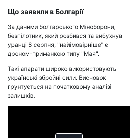
Що заявили в Болгарії
За даними болгарського Міноборони,
безпілотник, який розбився та вибухнув
уранці 8 серпня, "найімовірніше" є
дроном-приманкою типу "Мая".
Такі апарати широко використовують
українські збройні сили. Висновок
ґрунтується на початковому аналізі
залишків.