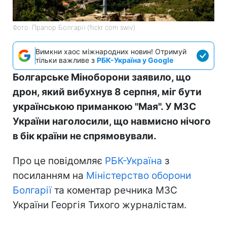
Фото: Прапор Болгарії (flickr com swiv)
Вимкни хаос міжнародних новин! Отримуй
тільки важливе з
РБК-Україна у Google
Болгарське Міноборони заявило, що
дрон, який вибухнув 8 серпня, міг бути
українською приманкою "Мая". У МЗС
України наголосили, що навмисно нічого
в бік країни не спрямовували.
Про це повідомляє
РБК-Україна
з
посиланням на
Міністерство оборони
Болгарії
та коментар речника МЗС
України Георгія Тихого журналістам.