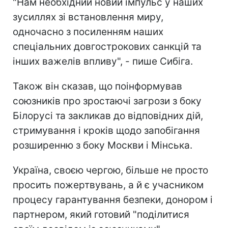
"Нам необхідний новий імпульс у наших
зусиллях зі встановлення миру,
одночасно з посиленням наших
спеціальних довгострокових санкцій та
інших важелів впливу", - пише Сибіга.
Також він сказав, що поінформував
союзників про зростаючі загрози з боку
Білорусі та закликав до відповідних дій,
стримування і кроків щодо запобігання
розширенню з боку Москви і Мінська.
Україна, своєю чергою, більше не просто
просить пожертвувань, а й є учасником
процесу гарантування безпеки, донором і
партнером, який готовий "поділитися