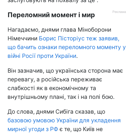
заслуговують на похвалу за це".
Переломний момент і мир
Нагадаємо, днями глава Міноборони
Німеччини
Борис Пісторіус теж заявив,
що бачить ознаки переломного моменту у
війні Росії проти України
.
Він зазначив, що українська сторона має
перевагу, а російська переживає
слабкості як в економічному та
внутрішньому плані, так і на полі бою.
До слова, днями Сибіга сказав, що
базовою умовою України для укладення
мирної угоди з РФ
є те, що Київ не