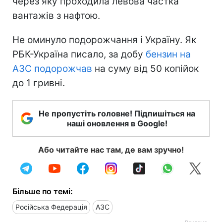
через яку проходила левова частка
вантажів з нафтою.
Не оминуло подорожчання і Україну. Як
РБК-Україна писало, за добу
бензин на
АЗС подорожчав
на суму від 50 копійок
до 1 гривні.
Не пропустіть головне! Підпишіться на
наші оновлення в Google!
Або читайте нас там, де вам зручно!
Більше по темі:
Російська Федерація
АЗС