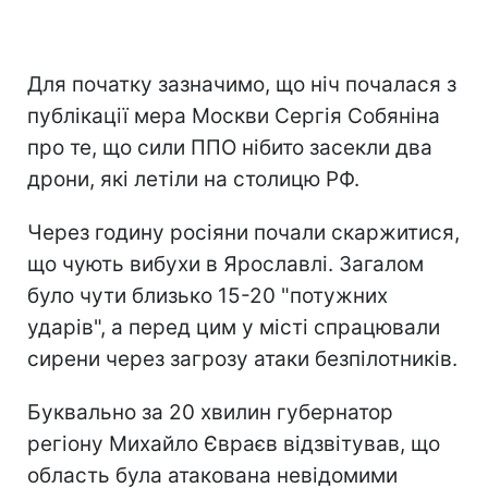
Для початку зазначимо, що ніч почалася з
публікації мера Москви Сергія Собяніна
про те, що сили ППО нібито засекли два
дрони, які летіли на столицю РФ.
Через годину росіяни почали скаржитися,
що чують вибухи в Ярославлі. Загалом
було чути близько 15-20 "потужних
ударів", а перед цим у місті спрацювали
сирени через загрозу атаки безпілотників.
Буквально за 20 хвилин губернатор
регіону Михайло Євраєв відзвітував, що
область була атакована невідомими