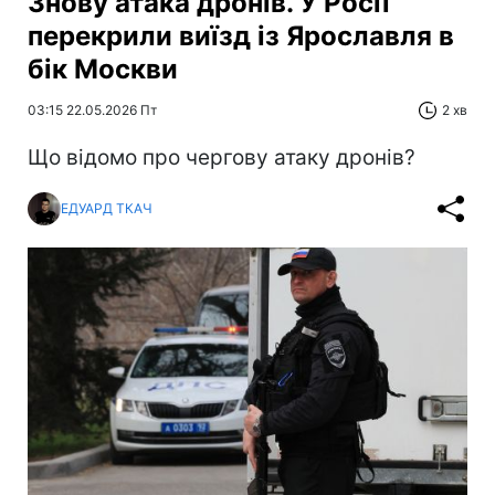
Знову атака дронів. У Росії
перекрили виїзд із Ярославля в
бік Москви
03:15 22.05.2026 Пт
2 хв
Що відомо про чергову атаку дронів?
ЕДУАРД ТКАЧ