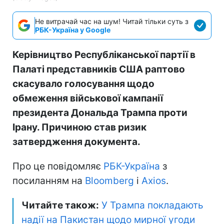
Не витрачай час на шум! Читай тільки суть з
РБК-Україна у Google
Керівництво Республіканської партії в
Палаті представників США раптово
скасувало голосування щодо
обмеження військової кампанії
президента Дональда Трампа проти
Ірану. Причиною став ризик
затвердження документа.
Про це повідомляє
РБК-Україна
з
посиланням на
Bloomberg
і
Axios
.
Читайте також:
У Трампа покладають
надії на Пакистан щодо мирної угоди