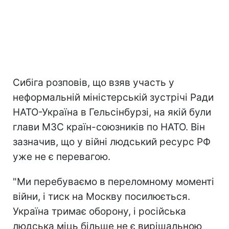
Сибіга розповів, що взяв участь у
неформальній міністерській зустрічі Ради
НАТО-Україна в Гельсінбурзі, на якій були
глави МЗС країн-союзників по НАТО. Він
зазначив, що у війні людський ресурс РФ
уже не є перевагою.
"Ми перебуваємо в переломному моменті
війни, і тиск на Москву посилюється.
Україна тримає оборону, і російська
людська міць більше не є вирішальною