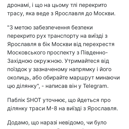
дронамі, і що на цьому тлі перекрито
трасу, яка веде з Ярославля до Москви.
"З метою забезпечення безпеки
перекрито рух транспорту на виїзді з
Ярославля в бік Москви від перехрестя
Московського проспекту з Південно-
Західною окружною. Утримайтеся від
поїздок у зазначеному напрямку і його
околиць, або обирайте маршрут минаючи
цю ділянку", - написав він у Telegram.
Паблік SHOT уточнює, що йдеться про
ділянку траси М-8 на виїзді з Ярославля.
Додамо, що наразі невідомо, чи було