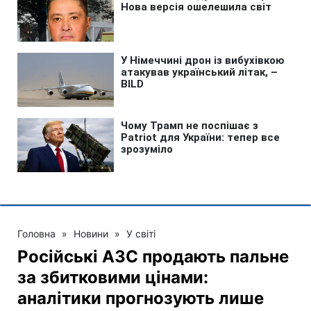
Головна
»
Новини
»
У світі
Російські АЗС продають пальне
за збитковими цінами:
аналітики прогнозують лише