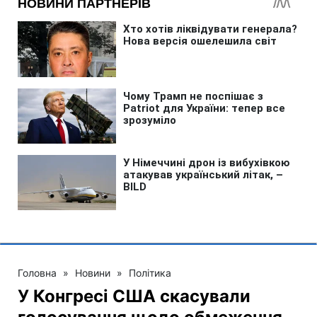
Головна
»
Новини
»
Політика
У Конгресі США скасували