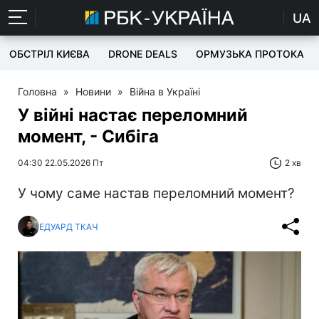
UA
ОБСТРІЛ КИЄВА
DRONE DEALS
ОРМУЗЬКА ПРОТОКА
Головна
»
Новини
»
Війна в Україні
У війні настає переломний
момент, - Сибіга
04:30 22.05.2026 Пт
2 хв
У чому саме настав переломний момент?
ЕДУАРД ТКАЧ