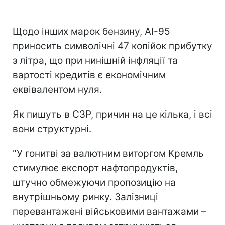
Щодо інших марок бензину, АІ-95
приносить символічні 47 копійок прибутку
з літра, що при нинішній інфляції та
вартості кредитів є економічним
еквівалентом нуля.
Як пишуть в СЗР, причин на це кілька, і всі
вони структурні.
"У гонитві за валютним виторгом Кремль
стимулює експорт нафтопродуктів,
штучно обмежуючи пропозицію на
внутрішньому ринку. Залізниці
перевантажені військовими вантажами –