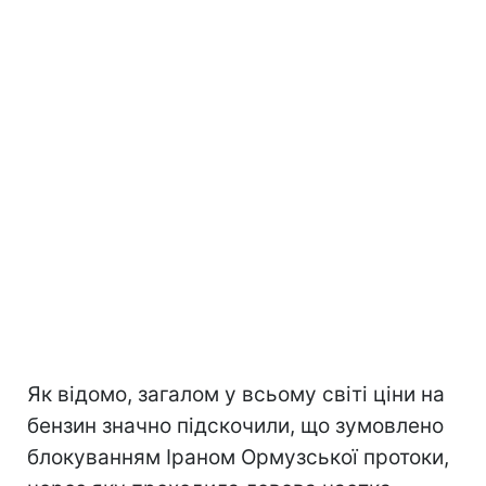
Як відомо, загалом у всьому світі ціни на
бензин значно підскочили, що зумовлено
блокуванням Іраном Ормузської протоки,