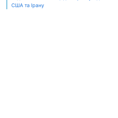
США та Ірану