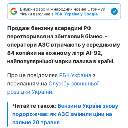
Вимкни хаос міжнародних новин! Отримуй
тільки важливе з
РБК-Україна у Google
Продаж бензину всередині РФ
перетворився на збитковий бізнес. -
оператори АЗС втрачають у середньому
84 копійки на кожному літрі АІ-92,
найпопулярнішої марки палива в країні.
Про це повідомляє
РБК-Україна
з
посиланням на
Службу зовншньої
розвідки України.
Читайте також:
Бензин в Україні знову
подорожчав: як АЗС змінили ціни на
пальне 20 травня