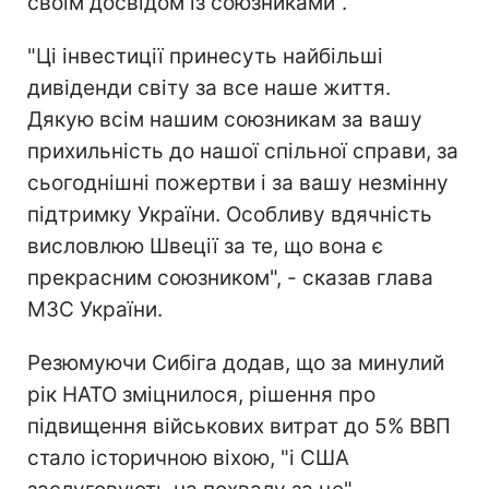
своїм досвідом із союзниками".
"Ці інвестиції принесуть найбільші
дивіденди світу за все наше життя.
Дякую всім нашим союзникам за вашу
прихильність до нашої спільної справи, за
сьогоднішні пожертви і за вашу незмінну
підтримку України. Особливу вдячність
висловлюю Швеції за те, що вона є
прекрасним союзником", - сказав глава
МЗС України.
Резюмуючи Сибіга додав, що за минулий
рік НАТО зміцнилося, рішення про
підвищення військових витрат до 5% ВВП
стало історичною віхою, "і США