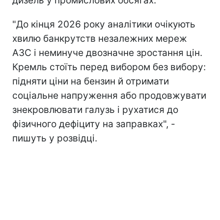
дизель у промислових обсягах.
"До кінця 2026 року аналітики очікують
хвилю банкрутств незалежних мереж
АЗС і неминуче двозначне зростання цін.
Кремль стоїть перед вибором без вибору:
підняти ціни на бензин й отримати
соціальне напруження або продовжувати
знекровлювати галузь і рухатися до
фізичного дефіциту на заправках", -
пишуть у розвідці.