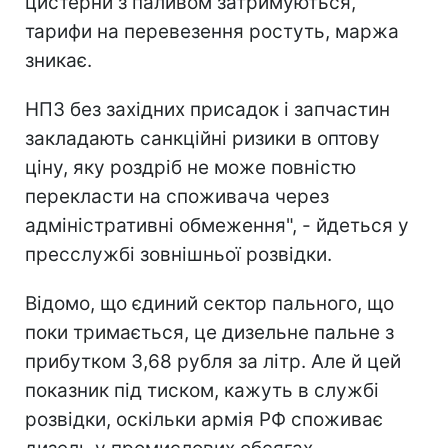
цистерни з паливом затримуються,
тарифи на перевезення ростуть, маржа
зникає.
НПЗ без західних присадок і запчастин
закладають санкційні ризики в оптову
ціну, яку роздріб не може повністю
перекласти на споживача через
адміністративні обмеження", - йдеться у
пресслужбі зовнішньої розвідки.
Відомо, що єдиний сектор пального, що
поки тримається, це дизельне пальне з
прибутком 3,68 рубля за літр. Але й цей
показник під тиском, кажуть в службі
розвідки, оскільки армія РФ споживає