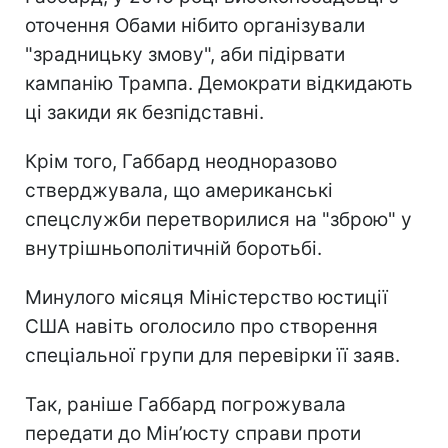
оточення Обами нібито організували
"зрадницьку змову", аби підірвати
кампанію Трампа. Демократи відкидають
ці закиди як безпідставні.
Крім того, Габбард неодноразово
стверджувала, що американські
спецслужби перетворилися на "зброю" у
внутрішньополітичній боротьбі.
Минулого місяця Міністерство юстиції
США навіть оголосило про створення
спеціальної групи для перевірки її заяв.
Так, раніше Габбард погрожувала
передати до Мін’юсту справи проти