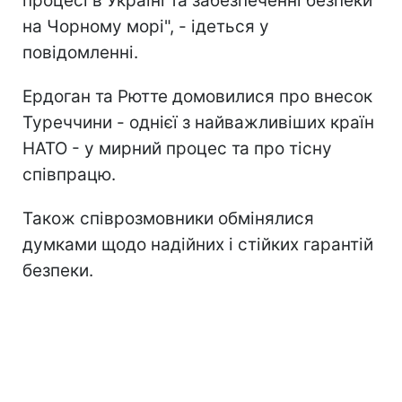
процесі в Україні та забезпеченні безпеки
на Чорному морі", - ідеться у
повідомленні.
Ердоган та Рютте домовилися про внесок
Туреччини - однієї з найважливіших країн
НАТО - у мирний процес та про тісну
співпрацю.
Також співрозмовники обмінялися
думками щодо надійних і стійких гарантій
безпеки.