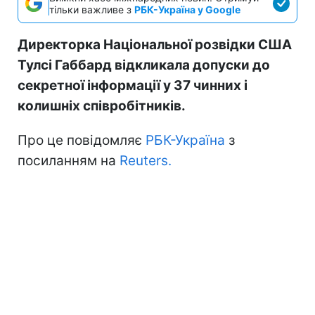
тільки важливе з
РБК-Україна у Google
Директорка Національної розвідки США
Тулсі Габбард відкликала допуски до
секретної інформації у 37 чинних і
колишніх співробітників.
Про це повідомляє
РБК-Україна
з
посиланням на
Reuters.