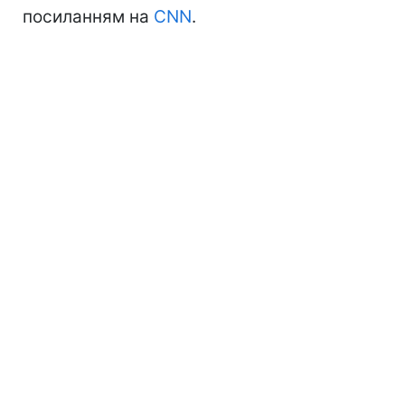
посиланням на
CNN
.