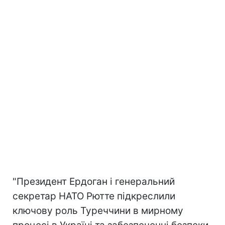
"Президент Ердоган і генеральний
секретар НАТО Рютте підкреслили
ключову роль Туреччини в мирному