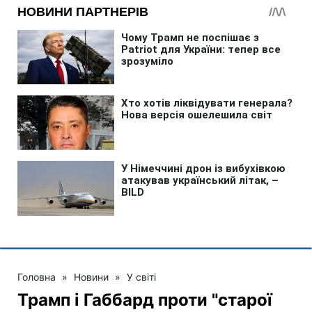
Головна
»
Новини
»
У світі
Трамп і Габбард проти "старої