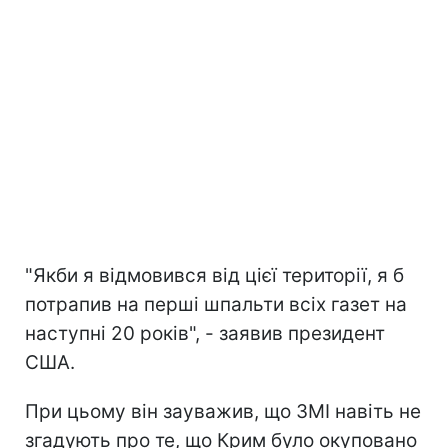
"Якби я відмовився від цієї території, я б
потрапив на перші шпальти всіх газет на
наступні 20 років", - заявив президент
США.
При цьому він зауважив, що ЗМІ навіть не
згадують про те, що Крим було окуповано