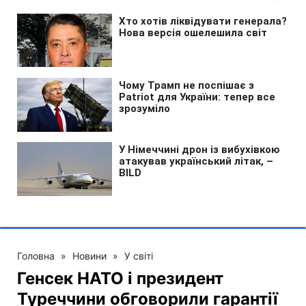
Головна
»
Новини
»
У світі
Генсек НАТО і президент
Туреччини обговорили гарантії