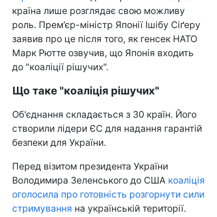
країна лише розглядає свою можливу
роль. Прем’єр-міністр Японії Ішібу Сіґеру
заявив про це після того, як генсек НАТО
Марк Рютте озвучив, що Японія входить
до "коаліції рішучих".
Що таке "коаліція рішучих"
Об'єднання складається з 30 країн. Його
створили лідери ЄС для надання гарантій
безпеки для України.
Перед візитом президента України
Володимира Зеленського до США
коаліція
оголосила про готовність розгорнути сили
стримування
на українській території.