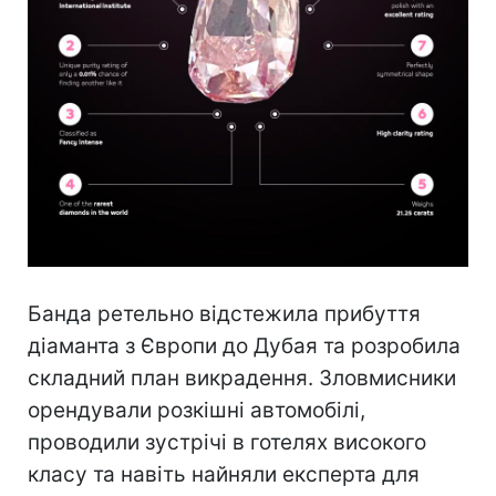
Банда ретельно відстежила прибуття
діаманта з Європи до Дубая та розробила
складний план викрадення. Зловмисники
орендували розкішні автомобілі,
проводили зустрічі в готелях високого
класу та навіть найняли експерта для