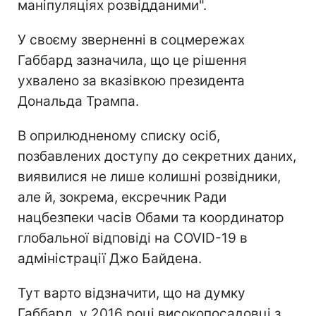
маніпуляціях розвідданими".
У своєму зверненні в соцмережах
Габбард зазначила, що це рішення
ухвалено за вказівкою президента
Дональда Трампа.
В оприлюдненому списку осіб,
позбавлених доступу до секретних даних,
виявилися не лише колишні розвідники,
але й, зокрема, ексречник Ради
нацбезпеки часів Обами та координатор
глобальної відповіді на COVID-19 в
адміністрації Джо Байдена.
Тут варто відзначити, що на думку
Габбард, у 2016 році високопосадовці з