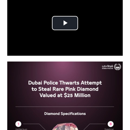
Play
Video