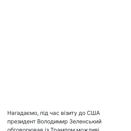
Нагадаємо, під час візиту до США
президент Володимир Зеленський
обговорював із Трампом можливі