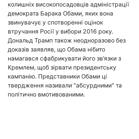
колишніх високопосадовців адміністрації
демократа Барака Обами, яких вона
звинувачує у спотворенні оцінок
втручання Росії у вибори 2016 року.
Дональд Трамп також неодноразово без
доказів заявляв, що Обама нібито
намагався сфабрикувати його зв’язки з
Кремлем, щоб зірвати президентську
кампанію. Представники Обами ці
твердження називали "абсурдними" та
політично вмотивованими.