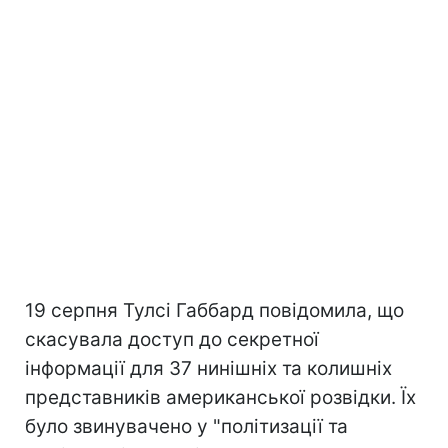
19 серпня Тулсі Габбард повідомила, що
скасувала доступ до секретної
інформації для 37 нинішніх та колишніх
представників американської розвідки. Їх
було звинувачено у "політизації та