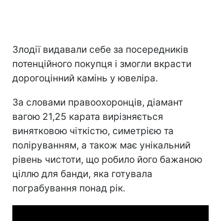
Злодії видавали себе за посередників
потенційного покупця і змогли вкрасти
дорогоцінний камінь у ювеліра.
За словами правоохоронців, діамант
вагою 21,25 карата вирізняється
винятковою чіткістю, симетрією та
поліруванням, а також має унікальний
рівень чистоти, що робило його бажаною
ціллю для банди, яка готувала
пограбування понад рік.