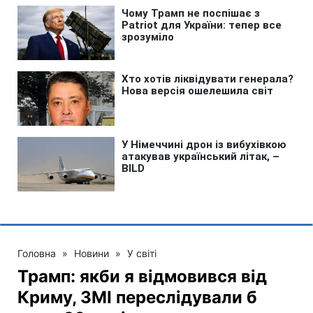
Головна
»
Новини
»
У світі
Трамп: якби я відмовився від
Криму, ЗМІ переслідували б