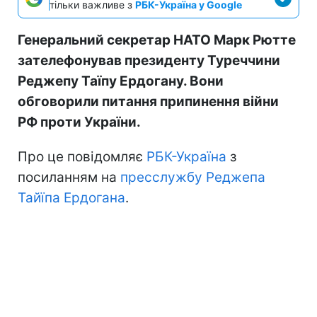
тільки важливе з
РБК-Україна у Google
Генеральний секретар НАТО Марк Рютте
зателефонував президенту Туреччини
Реджепу Таїпу Ердогану. Вони
обговорили питання припинення війни
РФ проти України.
Про це повідомляє
РБК-Україна
з
посиланням на
пресслужбу Реджепа
Тайїпа Ердогана
.