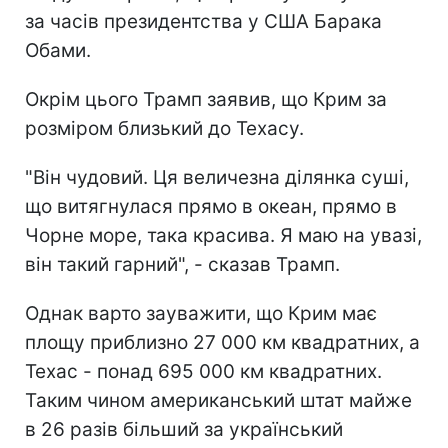
за часів президентства у США Барака
Обами.
Окрім цього Трамп заявив, що Крим за
розміром близький до Техасу.
"Він чудовий. Ця величезна ділянка суші,
що витягнулася прямо в океан, прямо в
Чорне море, така красива. Я маю на увазі,
він такий гарний", - сказав Трамп.
Однак варто зауважити, що Крим має
площу приблизно 27 000 км квадратних, а
Техас - понад 695 000 км квадратних.
Таким чином американський штат майже
в 26 разів більший за український