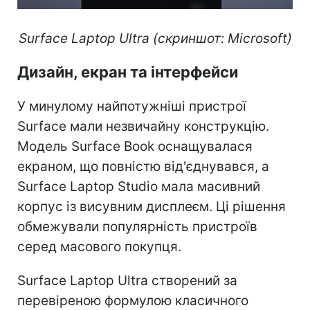
Surface Laptop Ultra (скриншот: Microsoft)
Дизайн, екран та інтерфейси
У минулому найпотужніші пристрої
Surface мали незвичайну конструкцію.
Модель Surface Book оснащувалася
екраном, що повністю від'єднувався, а
Surface Laptop Studio мала масивний
корпус із висувним дисплеєм. Ці рішення
обмежували популярність пристроїв
серед масового покупця.
Surface Laptop Ultra створений за
перевіреною формулою класичного