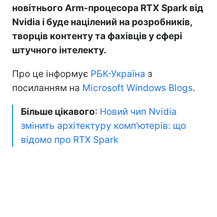
новітнього Arm-процесора RTX Spark від
Nvidia і буде націлений на розробників,
творців контенту та фахівців у сфері
штучного інтелекту.
Про це інформує
РБК-Україна
з
посиланням на
Microsoft Windows Blogs
.
Більше цікавого
:
Новий чип Nvidia
змінить архітектуру комп'ютерів: що
відомо про RTX Spark