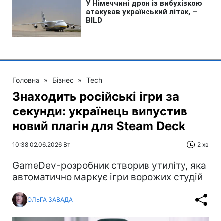
Головна
»
Бізнес
»
Tech
Знаходить російські ігри за
секунди: українець випустив
новий плагін для Steam Deck
10:38 02.06.2026 Вт
2 хв
GameDev-розробник створив утиліту, яка
автоматично маркує ігри ворожих студій
ОЛЬГА ЗАВАДА