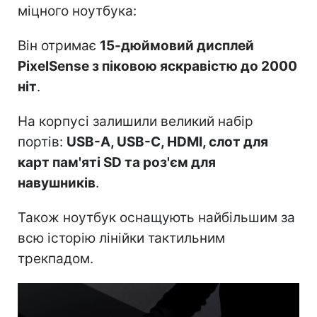
міцного ноутбука:
Він отримає
15-дюймовий дисплей
PixelSense з піковою яскравістю до 2000
ніт
.
На корпусі залишили великий набір
портів:
USB-A, USB-C, HDMI, слот для
карт пам'яті SD та роз'єм для
навушників
.
Також ноутбук оснащують найбільшим за
всю історію лінійки тактильним
трекпадом.