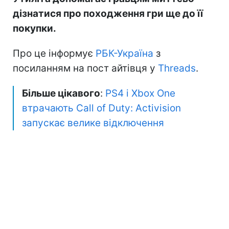
дізнатися про походження гри ще до її
покупки.
Про це інформує
РБК-Україна
з
посиланням на пост айтівця у
Threads
.
Більше цікавого
:
PS4 і Xbox One
втрачають Call of Duty: Activision
запускає велике відключення