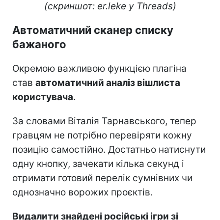
(скриншот: er.leke у Threads)
Автоматичний сканер списку
бажаного
Окремою важливою функцією плагіна
став
автоматичний аналіз вішлиста
користувача
.
За словами Віталія Тарнавського, тепер
гравцям не потрібно перевіряти кожну
позицію самостійно. Достатньо натиснути
одну кнопку, зачекати кілька секунд і
отримати готовий перелік сумнівних чи
однозначно ворожих проєктів.
Видалити знайдені російські ігри зі