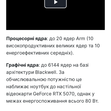
Play
Video
Процесорні ядра
: до 20 ядер Arm (10
високопродуктивних великих ядер та 10
енергоефективних середніх).
Графічні ядра
: до 6144 ядер на базі
архітектури Blackwell. За
обчислювальною потужністю це
наближає ноутбук до настільної
відеокарти GeForce RTX 5070, однак у
межах енергоспоживання всього 80 Вт.