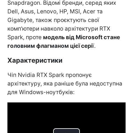
Snapdragon. Відомі бренди, серед яких
Dell, Asus, Lenovo, HP, MSI, Acer та
Gigabyte, також проєктують свої
комп'ютери навколо архітектури RTX
Spark, проте
модель від Microsoft стане
головним флагманом цієї сері
ї.
Характеристики
Чіп Nvidia RTX Spark пропонує
архітектуру, яка раніше була недоступна
для Windows-ноутбуків: