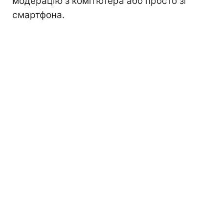
модерацію з комп'ютера або просто зі
смартфона.