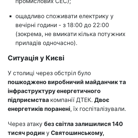
промислових СЕС);
ощадливо споживати електрику у
вечірні години - з 18:00 до 22:00
(зокрема, не вмикати кілька потужних
приладів одночасно).
Ситуація у Києві
У столиці через обстріл було
пошкоджено виробничий майданчик та
інфраструктуру енергетичного
підприємства
компанії ДТЕК.
Двоє
енергетиків поранені
, їх госпіталізували.
Через атаку
без світла залишилися 140
тисяч родин
у
Святошинському,