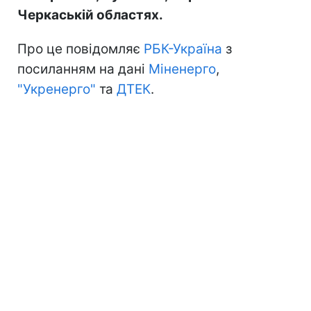
Черкаській областях.
Про це повідомляє
РБК-Україна
з
посиланням на дані
Міненерго
,
"Укренерго"
та
ДТЕК
.