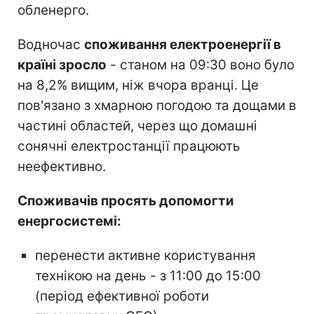
обленерго.
Водночас
споживання електроенергії в
країні зросло
- станом на 09:30 воно було
на 8,2% вищим, ніж вчора вранці. Це
пов'язано з хмарною погодою та дощами в
частині областей, через що домашні
сонячні електростанції працюють
неефективно.
Споживачів просять допомогти
енергосистемі:
перенести активне користування
технікою на день - з 11:00 до 15:00
(період ефективної роботи