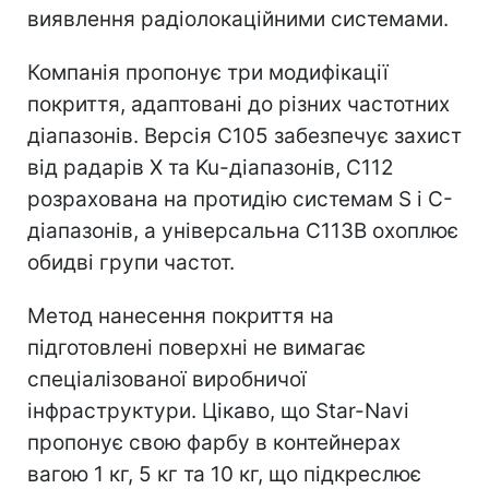
виявлення радіолокаційними системами.
Компанія пропонує три модифікації
покриття, адаптовані до різних частотних
діапазонів. Версія C105 забезпечує захист
від радарів X та Ku-діапазонів, C112
розрахована на протидію системам S і C-
діапазонів, а універсальна C113B охоплює
обидві групи частот.
Метод нанесення покриття на
підготовлені поверхні не вимагає
спеціалізованої виробничої
інфраструктури. Цікаво, що Star-Navi
пропонує свою фарбу в контейнерах
вагою 1 кг, 5 кг та 10 кг, що підкреслює