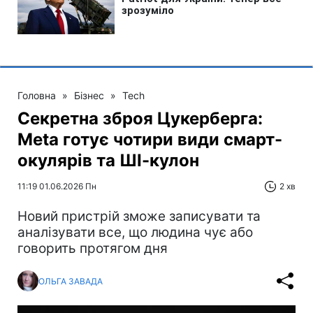
Головна
»
Бізнес
»
Tech
Секретна зброя Цукерберга:
Meta готує чотири види смарт-
окулярів та ШІ-кулон
11:19 01.06.2026 Пн
2 хв
Новий пристрій зможе записувати та
аналізувати все, що людина чує або
говорить протягом дня
ОЛЬГА ЗАВАДА