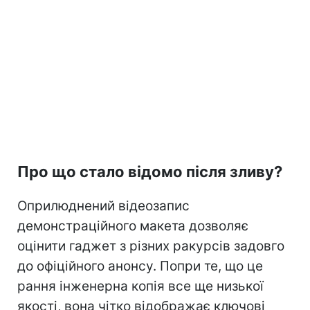
Про що стало відомо після зливу?
Оприлюднений відеозапис
демонстраційного макета дозволяє
оцінити гаджет з різних ракурсів задовго
до офіційного анонсу. Попри те, що це
рання інженерна копія все ще низької
якості, вона чітко відображає ключові