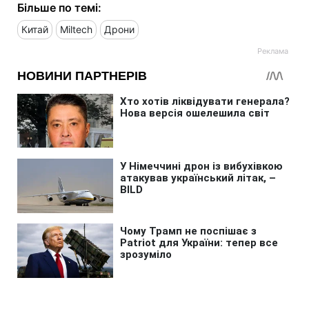
Більше по темі:
Китай
Miltech
Дрони