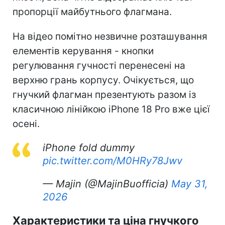
пропорції майбутнього флагмана.
На відео помітно незвичне розташування
елементів керування - кнопки
регулювання гучності перенесені на
верхню грань корпусу. Очікується, що
гнучкий флагман презентують разом із
класичною лінійкою iPhone 18 Pro вже цієї
осені.
iPhone fold dummy
pic.twitter.com/M0HRy78Jwv
— Majin (@MajinBuofficia)
May 31,
2026
Характеристики та ціна гнучкого