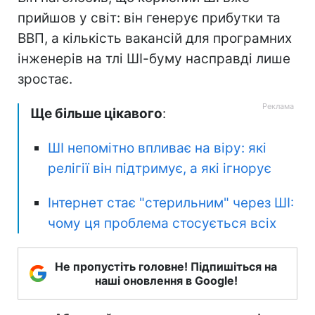
прийшов у світ: він генерує прибутки та
ВВП, а кількість вакансій для програмних
інженерів на тлі ШІ-буму насправді лише
зростає.
Ще більше цікавого
:
ШІ непомітно впливає на віру: які
релігії він підтримує, а які ігнорує
Інтернет стає "стерильним" через ШІ:
чому ця проблема стосується всіх
Не пропустіть головне! Підпишіться на
наші оновлення в Google!