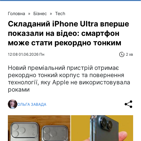
Головна
»
Бізнес
»
Tech
Складаний iPhone Ultra вперше
показали на відео: смартфон
може стати рекордно тонким
12:08 01.06.2026 Пн
2 хв
Новий преміальний пристрій отримає
рекордно тонкий корпус та повернення
технології, яку Apple не використовувала
роками
ОЛЬГА ЗАВАДА