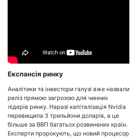
Експансія ринку
Аналітики та інвестори галузі вже назвали
реліз прямою загрозою для чинних
лідерів ринку. Наразі капіталізація Nvidia
перевищила 3 трильйони доларів, а це
більше за ВВП багатьох розвинених країн.
Експерти пророкують, що новий процесор