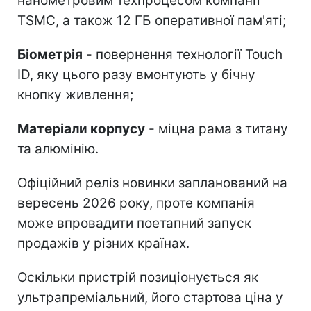
нанометровим техпроцесом компанії
TSMC, а також 12 ГБ оперативної пам'яті;
Біометрія
- повернення технології Touch
ID, яку цього разу вмонтують у бічну
кнопку живлення;
Матеріали корпусу
- міцна рама з титану
та алюмінію.
Офіційний реліз новинки запланований на
вересень 2026 року, проте компанія
може впровадити поетапний запуск
продажів у різних країнах.
Оскільки пристрій позиціонується як
ультрапреміальний, його стартова ціна у