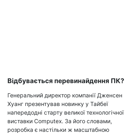
Відбувається перевинайдення ПК?
Генеральний директор компанії Дженсен
Хуанг презентував новинку у Тайбеї
напередодні старту великої технологічної
виставки Computex. За його словами,
розробка є настільки ж масштабною