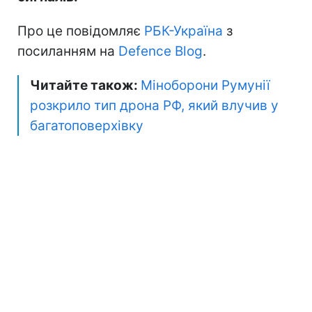
Про це повідомляє
РБК-Україна
з
посиланням на
Defence Blog
.
Читайте також:
Міноборони Румунії
розкрило тип дрона РФ, який влучив у
багатоповерхівку