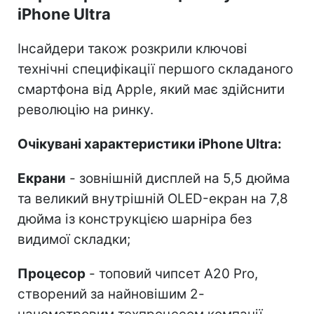
iPhone Ultra
Інсайдери також розкрили ключові
технічні специфікації першого складаного
смартфона від Apple, який має здійснити
революцію на ринку.
Очікувані характеристики iPhone Ultra:
Екрани
- зовнішній дисплей на 5,5 дюйма
та великий внутрішній OLED-екран на 7,8
дюйма із конструкцією шарніра без
видимої складки;
Процесор
- топовий чипсет A20 Pro,
створений за найновішим 2-