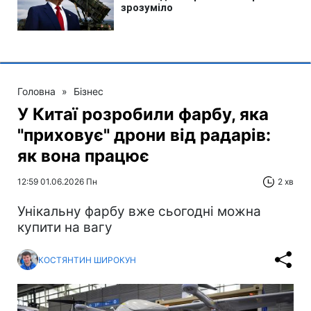
Головна
»
Бізнес
У Китаї розробили фарбу, яка
"приховує" дрони від радарів:
як вона працює
12:59 01.06.2026 Пн
2 хв
Унікальну фарбу вже сьогодні можна
купити на вагу
КОСТЯНТИН ШИРОКУН