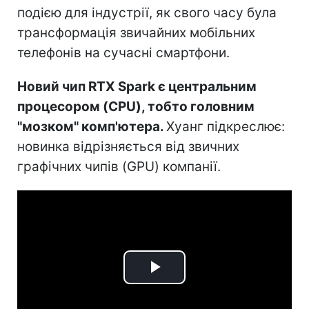
подією для індустрії, як свого часу була
трансформація звичайних мобільних
телефонів на сучасні смартфони.
Новий чип RTX Spark є центральним
процесором (CPU), тобто головним
"мозком" комп'ютера.
Хуанг підкреслює:
новинка відрізняється від звичних
графічних чипів (GPU) компанії.
Play