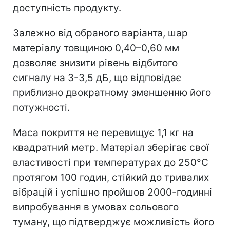
доступність продукту.
Залежно від обраного варіанта, шар
матеріалу товщиною 0,40–0,60 мм
дозволяє знизити рівень відбитого
сигналу на 3-3,5 дБ, що відповідає
приблизно двократному зменшенню його
потужності.
Маса покриття не перевищує 1,1 кг на
квадратний метр. Матеріал зберігає свої
властивості при температурах до 250°C
протягом 100 годин, стійкий до тривалих
вібрацій і успішно пройшов 2000-годинні
випробування в умовах сольового
туману, що підтверджує можливість його