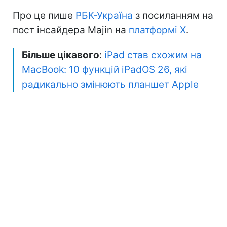
Про це пише
РБК-Україна
з посиланням на
пост інсайдера Majin на
платформі X
.
Більше цікавого
:
iPad став схожим на
MacBook: 10 функцій iPadOS 26, які
радикально змінюють планшет Apple