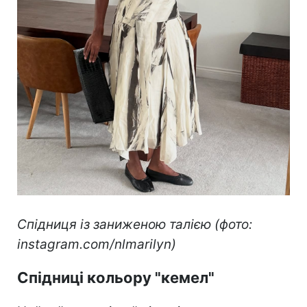
Спідниця із заниженою талією (фото:
instagram.com/nlmarilyn)
Спідниці кольору "кемел"