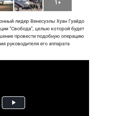
1+
онный лидер Венесуэлы Хуан Гуайдо
ции "Свобода", целью которой будет
Решение провести подобную операцию
ия руководителя его аппарата
Play