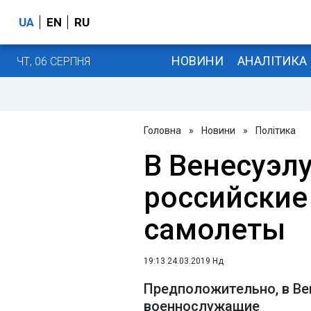
UA
EN
RU
НОВИНИ
АНАЛІТИКА
ЧТ, 06 СЕРПНЯ
Головна
»
Новини
»
Політика
В Венесуэл
российские
самолеты
19:13 24.03.2019 Нд
Предположительно, в Ве
военнослужащие