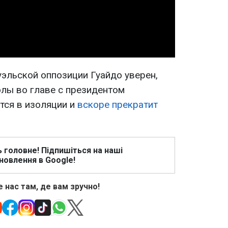
Video
уэльской оппозиции Гуайдо уверен,
элы во главе с президентом
тся в изоляции и
вскоре прекратит
ь головне! Підпишіться на наші
новлення в Google!
 нас там, де вам зручно!