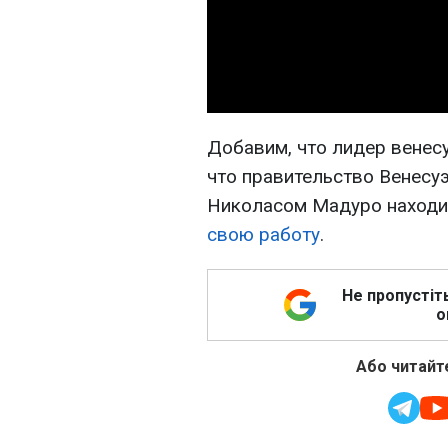
Добавим, что лидер венес
что правительство Венесу
Николасом Мадуро находи
свою работу
.
Не пропустіт
о
Або читайте