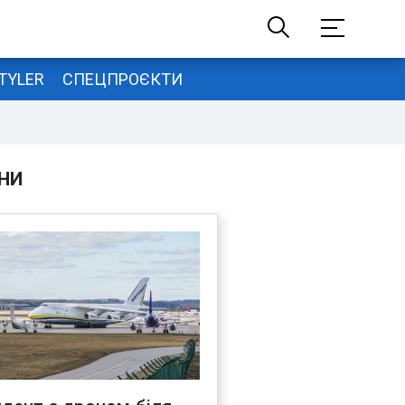
TYLER
СПЕЦПРОЄКТИ
НИ