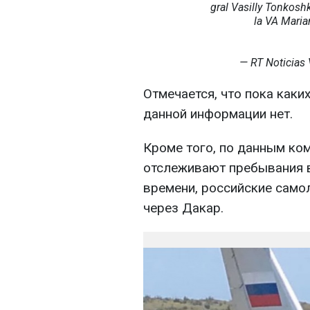
gral Vasilly Tonkosh
la VA Mari
— RT Noticias
Отмечается, что пока как
данной информации нет.
Кроме того, по данным ко
отслеживают пребывания 
времени, российские само
через Дакар.