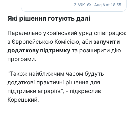
Які рішення готують далі
Паралельно український уряд співпрацює
з Європейською Комісією, аби
залучити
додаткову підтримку
та розширити дію
програми.
"Також найближчим часом будуть
додаткові практичні рішення для
підтримки аграріїв", - підкреслив
Корецький.