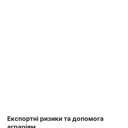
Експортні ризики та допомога
аграріям