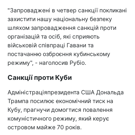
"Запроваджені в четвер санкції покликані
захистити нашу національну безпеку
шляхом запровадження санкцій проти
організацій та осіб, які сприяють
військовій співпраці Гавани та
постачанню озброєння кубинському
режиму", - наголосив Рубіо.
Санкції проти Куби
Адміністраціяпрезидента США Дональда
Трампа посилює економічний тиск на
Кубу, прагнучи домогтися повалення
комуністичного режиму, який керує
островом майже 70 років.