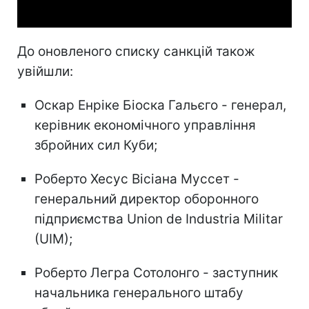
До оновленого списку санкцій також
увійшли:
Оскар Енріке Біоска Гальєго - генерал,
керівник економічного управління
збройних сил Куби;
Роберто Хесус Вісіана Муссет -
генеральний директор оборонного
підприємства Union de Industria Militar
(UIM);
Роберто Легра Сотолонго - заступник
начальника генерального штабу