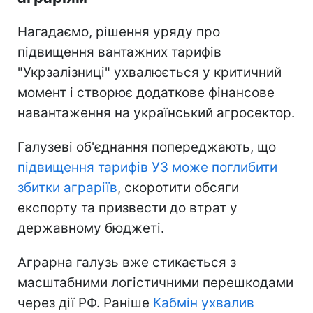
Нагадаємо, рішення уряду про
підвищення вантажних тарифів
"Укрзалізниці" ухвалюється у критичний
момент і створює додаткове фінансове
навантаження на український агросектор.
Галузеві об'єднання попереджають, що
підвищення тарифів УЗ може поглибити
збитки аграріїв
, скоротити обсяги
експорту та призвести до втрат у
державному бюджеті.
Аграрна галузь вже стикається з
масштабними логістичними перешкодами
через дії РФ. Раніше
Кабмін ухвалив