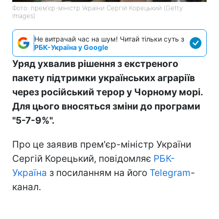
Фото: прем'єр-міністр України Сергій Корецький (Getty
Images)
Не витрачай час на шум! Читай тільки суть з
РБК-Україна у Google
Уряд ухвалив рішення з екстреного
пакету підтримки українських аграріїв
через російський терор у Чорному морі.
Для цього вносяться зміни до програми
"5-7-9%".
Про це заявив прем'єр-міністр України
Сергій Корецький, повідомляє
РБК-
Україна
з посиланням на його
Telegram
-
канал.