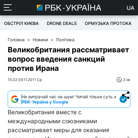
UA
ОБСТРІЛ КИЄВА
DRONE DEALS
ОРМУЗЬКА ПРОТОКА
Головна
»
Новини
»
Політика
Великобритания рассматривает
вопрос введения санкций
против Ирана
15:32 09.11.2011 Ср
2 хв
Не витрачай час на шум! Читай тільки суть з
РБК-Україна у Google
Великобритания вместе с
международными союзниками
рассматривает меры для оказания