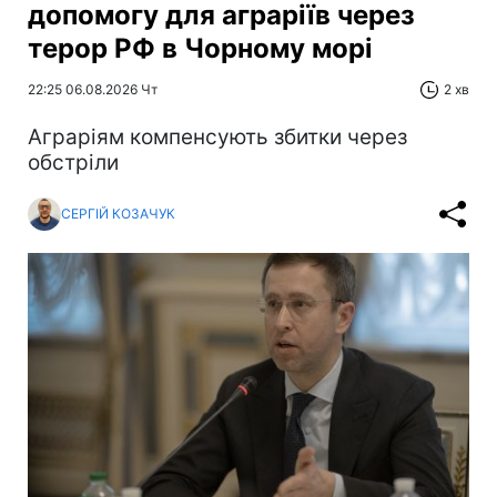
допомогу для аграріїв через
терор РФ в Чорному морі
22:25 06.08.2026 Чт
2 хв
Аграріям компенсують збитки через
обстріли
СЕРГІЙ КОЗАЧУК