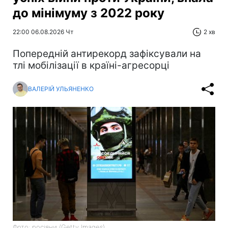
до мінімуму з 2022 року
22:00 06.08.2026 Чт
2 хв
Попередній антирекорд зафіксували на
тлі мобілізації в країні-агресорці
ВАЛЕРІЙ УЛЬЯНЕНКО
Фото: росіяни (Getty Images)