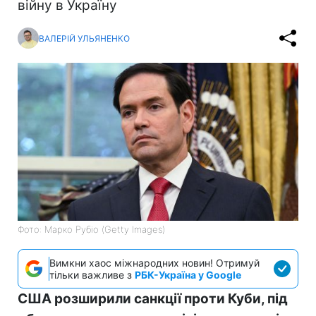
війну в Україну
ВАЛЕРІЙ УЛЬЯНЕНКО
Фото: Марко Рубіо (Getty Images)
Вимкни хаос міжнародних новин! Отримуй
тільки важливе з
РБК-Україна у Google
США розширили санкції проти Куби, під