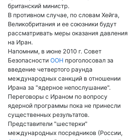
британский министр.
В противном случае, по словам Хейга,
Великобритания и ее союзники будут
рассматривать меры оказания давления
на Иран.
Напомним, в июне 2010 г. Совет
Безопасности
ООН
проголосовал за
введение четвертого раунда
международных санкций в отношении
Ирана за "ядерное непослушание".
Переговоры с Ираном по вопросу
ядерной программы пока не принесли
существенных результатов.
Представители "шестерки"
международных посредников (России,