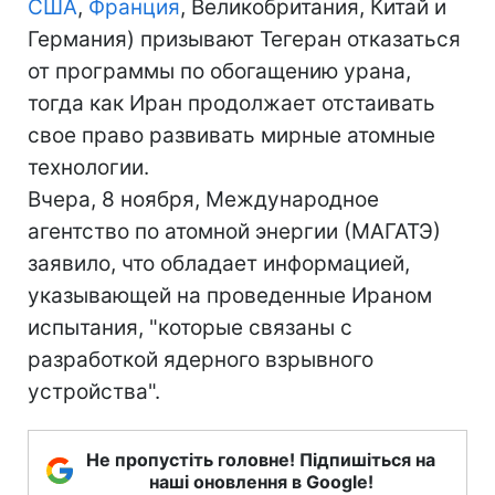
США
,
Франция
, Великобритания, Китай и
Германия) призывают Тегеран отказаться
от программы по обогащению урана,
тогда как Иран продолжает отстаивать
свое право развивать мирные атомные
технологии.
Вчера, 8 ноября, Международное
агентство по атомной энергии (МАГАТЭ)
заявило, что обладает информацией,
указывающей на проведенные Ираном
испытания, "которые связаны с
разработкой ядерного взрывного
устройства".
Не пропустіть головне! Підпишіться на
наші оновлення в Google!