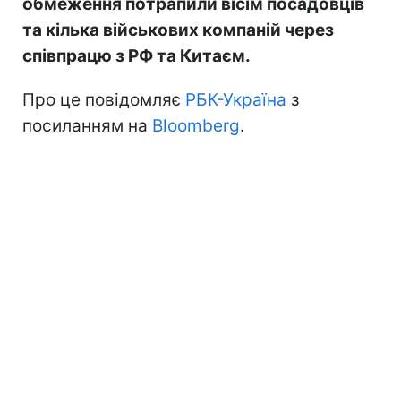
обмеження потрапили вісім посадовців
та кілька військових компаній через
співпрацю з РФ та Китаєм.
Про це повідомляє
РБК-Україна
з
посиланням на
Bloomberg
.