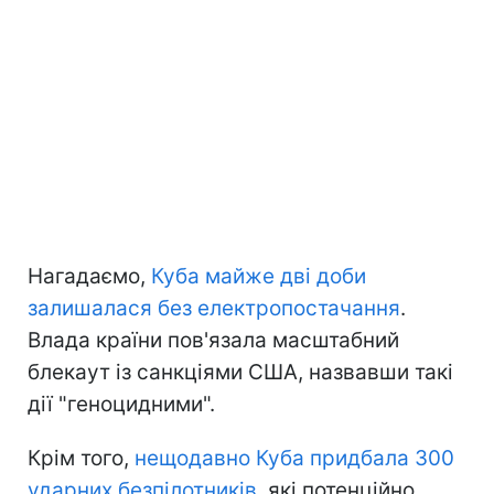
Нагадаємо,
Куба майже дві доби
залишалася без електропостачання
.
Влада країни пов'язала масштабний
блекаут із санкціями США, назвавши такі
дії "геноцидними".
Крім того,
нещодавно Куба придбала 300
ударних безпілотників
, які потенційно