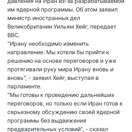
давления на Иран из-за разрабатываемой
им ядерной программы. Об этом заявил
министр иностранных дел
Великобритании Уильям Хейг, передает
ВВС.
"Ирану необходимо изменить
направление. Мы хотели бы прийти к
решению на основе переговоров и уже
протягивали руку мира Ирану вновь и
вновь", - заявил Хейг, выступая в
парламенте.
"Мы готовы к проведению дальнейших
переговоров, но только если Иран готов к
серьезному обсуждению своей ядерной
программы без выдвижения
предварительных условий", - сказал