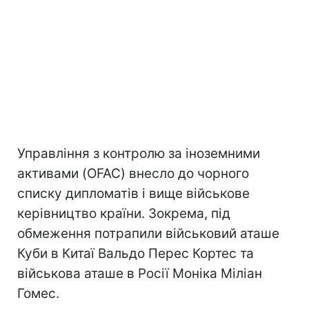
Управління з контролю за іноземними
активами (OFAC) внесло до чорного
списку дипломатів і вище військове
керівництво країни. Зокрема, під
обмеження потрапили військовий аташе
Куби в Китаї Вальдо Перес Кортес та
військова аташе в Росії Моніка Міліан
Гомес.