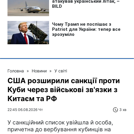
Головна
»
Новини
»
У світі
США розширили санкції проти
Куби через військові зв'язки з
Китаєм та РФ
22:45 06.08.2026 Чт
3 хв
У санкційний список увійшла й особа,
причетна до вербування кубинців на