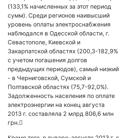
(133,1% начисленных за этот период
сумм). Среди регионов наивысший
уровень оплаты электроснабжения
наблюдался в Одесской области, г.
Севастополе, Киевской и
Закарпатской областях (200,3-182,9%
с учетом погашения долгов
предыдущих периодов), самый низкий
- в Черниговской, Сумской и
Полтавской областях (75,7-92,0%).
Задолженность населения по оплате
электроэнергии на конец августа
2013 г. составляла 2 млрд 806,6 млн
грн.
Кроме того, в январе-августе 2013 г. с