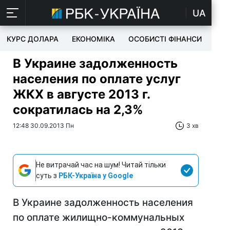
UA
КУРС ДОЛАРА
ЕКОНОМІКА
ОСОБИСТІ ФІНАНСИ
TEC
В Украине задолженность
населения по оплате услуг
ЖКХ в августе 2013 г.
сократилась на 2,3%
12:48 30.09.2013 Пн
3 хв
Не витрачай час на шум! Читай тільки
суть з
РБК-Україна у Google
В Украине задолженность населения
по оплате жилищно-коммунальных