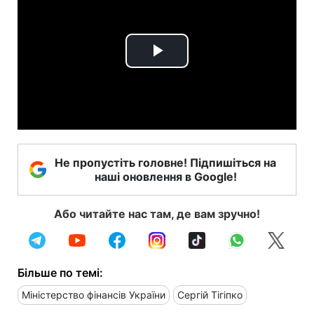
Play
Video
Не пропустіть головне! Підпишіться на
наші оновлення в Google!
Або читайте нас там, де вам зручно!
Більше по темі:
Міністерство фінансів України
Сергій Тігіпко