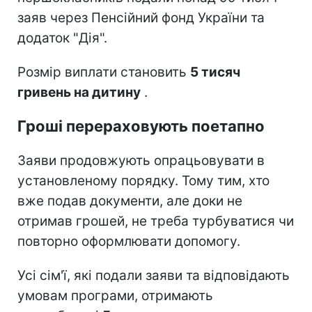
заяв через Пенсійний фонд України та
додаток "Дія".
Розмір виплати становить
5 тисяч
гривень на дитину
.
Гроші перераховують поетапно
Заяви продовжують опрацьовувати в
установленому порядку. Тому тим, хто
вже подав документи, але доки не
отримав грошей, не треба турбуватися чи
повторно оформлювати допомогу.
Усі сім'ї, які подали заяви та відповідають
умовам програми, отримають