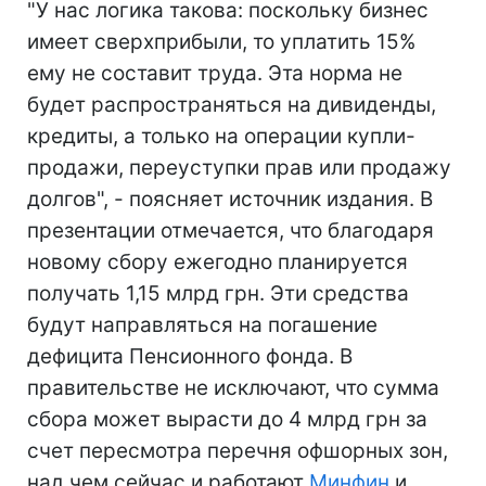
"У нас логика такова: поскольку бизнес
имеет сверхприбыли, то уплатить 15%
ему не составит труда. Эта норма не
будет распространяться на дивиденды,
кредиты, а только на операции купли-
продажи, переуступки прав или продажу
долгов", - поясняет источник издания. В
презентации отмечается, что благодаря
новому сбору ежегодно планируется
получать 1,15 млрд грн. Эти средства
будут направляться на погашение
дефицита Пенсионного фонда. В
правительстве не исключают, что сумма
сбора может вырасти до 4 млрд грн за
счет пересмотра перечня офшорных зон,
над чем сейчас и работают
Минфин
и