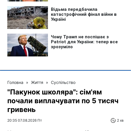
Головна
»
Життя
»
Суспільство
"Пакунок школяра": сім'ям
почали виплачувати по 5 тисяч
гривень
20:35 07.08.2026 Пт
2 хв