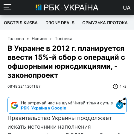
UA
ОБСТРІЛ КИЄВА
DRONE DEALS
ОРМУЗЬКА ПРОТОКА
Головна
»
Новини
»
Політика
В Украине в 2012 г. планируется
ввести 15%-й сбор с операций с
офшорными юрисдикциями, -
законопроект
08:49 22.11.2011 Вт
4 хв
Не витрачай час на шум! Читай тільки суть з
РБК-Україна у Google
Правительство Украины продолжает
искать источники наполнения