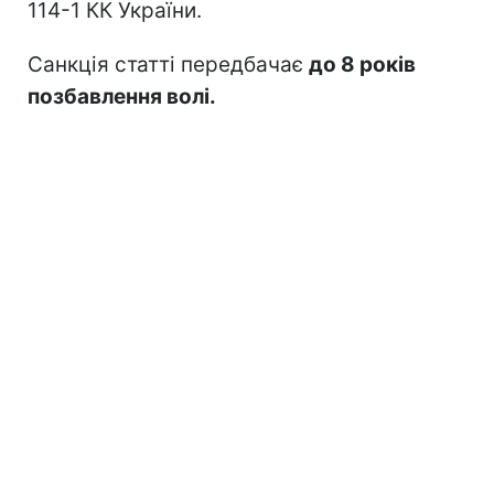
114-1 КК України.
Санкція статті передбачає
до 8 років
позбавлення волі.