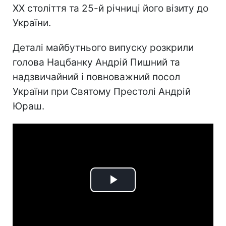
ХХ століття та 25-й річниці його візиту до
України.
Деталі майбутнього випуску розкрили
голова Нацбанку Андрій Пишний та
надзвичайний і повноважний посол
України при Святому Престолі Андрій
Юраш.
Play
Video