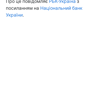
Про це повідомляє
РБК-Україна
з
посиланням на
Національний банк
України
.