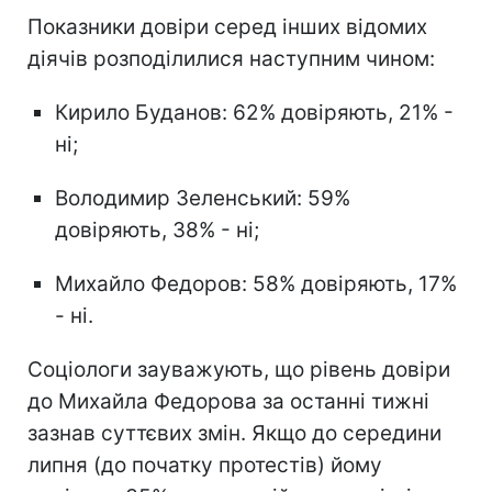
Показники довіри серед інших відомих
діячів розподілилися наступним чином:
Кирило Буданов: 62% довіряють, 21% -
ні;
Володимир Зеленський: 59%
довіряють, 38% - ні;
Михайло Федоров: 58% довіряють, 17%
- ні.
Соціологи зауважують, що рівень довіри
до Михайла Федорова за останні тижні
зазнав суттєвих змін. Якщо до середини
липня (до початку протестів) йому