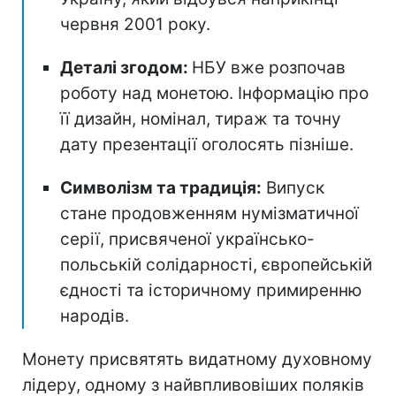
червня 2001 року.
Деталі згодом:
НБУ вже розпочав
роботу над монетою. Інформацію про
її дизайн, номінал, тираж та точну
дату презентації оголосять пізніше.
Символізм та традиція:
Випуск
стане продовженням нумізматичної
серії, присвяченої українсько-
польській солідарності, європейській
єдності та історичному примиренню
народів.
Монету присвятять видатному духовному
лідеру, одному з найвпливовіших поляків