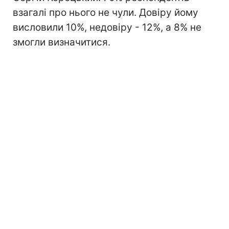
взагалі про нього не чули. Довіру йому
висловили 10%, недовіру - 12%, а 8% не
змогли визначитися.