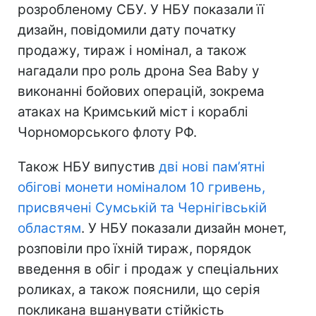
розробленому СБУ. У НБУ показали її
дизайн, повідомили дату початку
продажу, тираж і номінал, а також
нагадали про роль дрона Sea Baby у
виконанні бойових операцій, зокрема
атаках на Кримський міст і кораблі
Чорноморського флоту РФ.
Також НБУ випустив
дві нові пам’ятні
обігові монети номіналом 10 гривень,
присвячені Сумській та Чернігівській
областям
. У НБУ показали дизайн монет,
розповіли про їхній тираж, порядок
введення в обіг і продаж у спеціальних
роликах, а також пояснили, що серія
покликана вшанувати стійкість