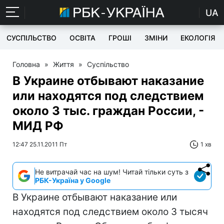
UA
СУСПІЛЬСТВО
ОСВІТА
ГРОШІ
ЗМІНИ
ЕКОЛОГІЯ
Головна
»
Життя
»
Суспільство
В Украине отбывают наказание
или находятся под следствием
около 3 тыс. граждан России, -
МИД РФ
12:47 25.11.2011 Пт
1 хв
Не витрачай час на шум! Читай тільки суть з
РБК-Україна у Google
В Украине отбывают наказание или
находятся под следствием около 3 тысяч