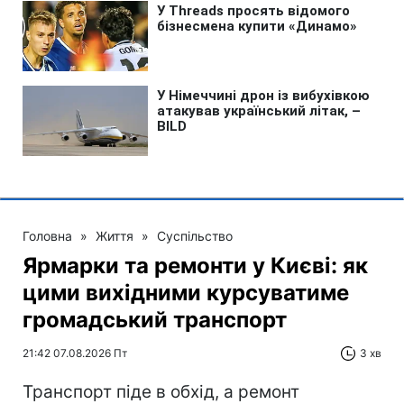
Головна
»
Життя
»
Суспільство
Ярмарки та ремонти у Києві: як
цими вихідними курсуватиме
громадський транспорт
21:42 07.08.2026 Пт
3 хв
Транспорт піде в обхід, а ремонт