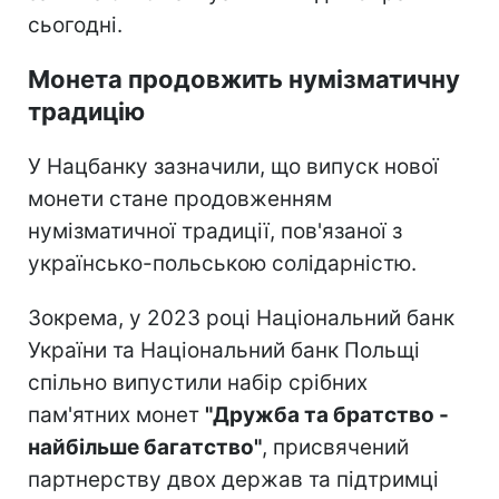
сьогодні.
Монета продовжить нумізматичну
традицію
У Нацбанку зазначили, що випуск нової
монети стане продовженням
нумізматичної традиції, пов'язаної з
українсько-польською солідарністю.
Зокрема, у 2023 році Національний банк
України та Національний банк Польщі
спільно випустили набір срібних
пам'ятних монет
"Дружба та братство -
найбільше багатство"
, присвячений
партнерству двох держав та підтримці