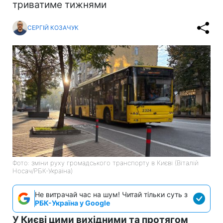
триватиме тижнями
СЕРГІЙ КОЗАЧУК
Фото: зміни руху громадського транспорту в Києві (Віталій
Носач/РБК-Україна)
Не витрачай час на шум! Читай тільки суть з
РБК-Україна у Google
У Києві цими вихідними та протягом