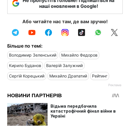
Не пропустіть головне! Підпишіться на
наші оновлення в Google!
Або читайте нас там, де вам зручно!
Більше по темі:
Володимир Зеленський
Михайло Федоров
Кирило Буданов
Валерій Залужний
Сергій Корецький
Михайло Драпатий
Рейтинг