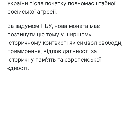
України після початку повномасштабної
російської агресії.
За задумом НБУ, нова монета має
розвинути цю тему у ширшому
історичному контексті як символ свободи,
примирення, відповідальності за
історичну пам'ять та європейської
єдності.