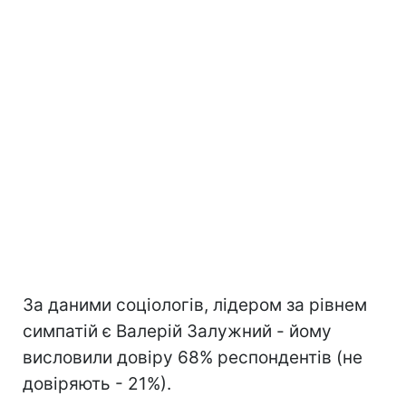
За даними соціологів, лідером за рівнем
симпатій є Валерій Залужний - йому
висловили довіру 68% респондентів (не
довіряють - 21%).