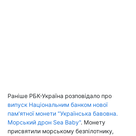
Раніше РБК-Україна розповідало про
випуск Національним банком нової
пам'ятної монети "Українська бавовна.
Морський дрон Sea Baby"
. Монету
присвятили морському безпілотнику,