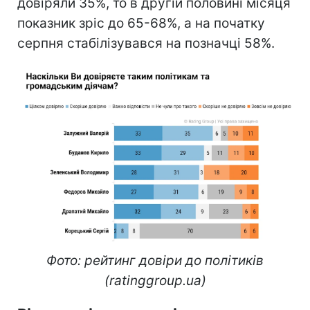
довіряли 35%, то в другій половині місяця
показник зріс до 65-68%, а на початку
серпня стабілізувався на позначці 58%.
Фото: рейтинг довіри до політиків
(ratinggroup.ua)