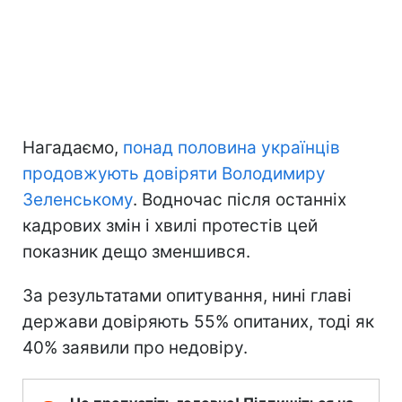
Нагадаємо,
понад половина українців
продовжують довіряти Володимиру
Зеленському
. Водночас після останніх
кадрових змін і хвилі протестів цей
показник дещо зменшився.
За результатами опитування, нині главі
держави довіряють 55% опитаних, тоді як
40% заявили про недовіру.