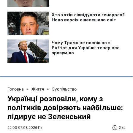
Головна
»
Життя
»
Суспільство
Українці розповіли, кому з
політиків довіряють найбільше:
лідирує не Зеленський
22:00 07.08.2026 Пт
2 хв