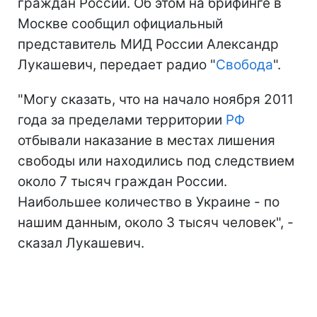
граждан России. Об этом на брифинге в
Москве сообщил официальный
представитель МИД России Александр
Лукашевич, передает радио "
Свобода
".
"Могу сказать, что на начало ноября 2011
года за пределами территории
РФ
отбывали наказание в местах лишения
свободы или находились под следствием
около 7 тысяч граждан России.
Наибольшее количество в Украине - по
нашим данным, около 3 тысяч человек", -
сказал Лукашевич.