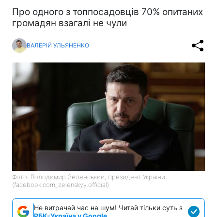
Про одного з топпосадовців 70% опитаних
громадян взагалі не чули
ВАЛЕРІЙ УЛЬЯНЕНКО
Фото: Володимир Зеленський, президент України
(facebook.com_zelenskyy.official)
Не витрачай час на шум! Читай тільки суть з
РБК-Україна у Google