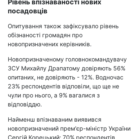
Рівень впізнаваності нових
посадовців
Опитування також зафіксувало рівень
обізнаності громадян про
новопризначених керівників.
Новопризначеному головнокомандувачу
ЗСУ Михайлу Драпатому довіряють 56%
опитаних, не довіряють - 12%. Водночас
23% респондентів відповіли, що ще не
чули про нього, а 9% вагалися з
відповіддю.
Найменш впізнаваним виявився
новопризначений прем'єр-міністр України
Сергій Корецький: 70% респондентів