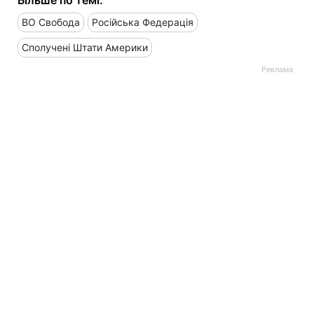
Більше по темі:
ВО Свобода
Російська Федерація
Сполучені Штати Америки