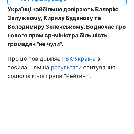
Українці найбільше довіряють Валерію
Залужному, Кирилу Буданову та
Володимиру Зеленському. Водночас про
нового прем'єр-міністра більшість
громадян "не чули".
Про це повідомляє
РБК-Україна
з
посиланням на
результати
опитування
соціологічної групи "Рейтинг".