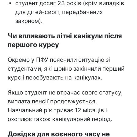
студент досяг 23 років (крім випадків
для дітей-сиріт, передбачених
законом).
Чи впливають літні канікули після
першого курсу
Окремо у ПФУ пояснили ситуацію зі
студентами, які щойно закінчили перший
курс і перебувають на канікулах.
Якщо студент не втрачає свого статусу,
виплата пенсії продовжується.
Навчальний рік триває 12 місяців і
охоплює також канікулярний період.
Довідка для воєнного часу не