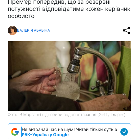
Прем'єр попередив, що за резервні
потужності відповідатиме кожен керівник
особисто
ВАЛЕРІЯ АБАБІНА
Фото: В Марганці відновили водопостачання (Getty Images)
Не витрачай час на шум! Читай тільки суть з
РБК-Україна у Google