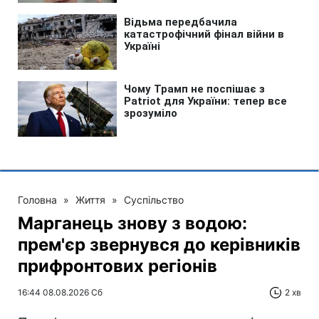
Головна
»
Життя
»
Суспільство
Марганець знову з водою:
прем'єр звернувся до керівників
прифронтових регіонів
16:44 08.08.2026 Сб
2 хв