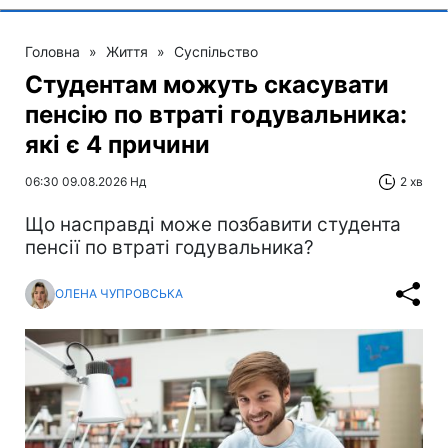
Головна
»
Життя
»
Суспільство
Студентам можуть скасувати
пенсію по втраті годувальника:
які є 4 причини
06:30 09.08.2026 Нд
2 хв
Що насправді може позбавити студента
пенсії по втраті годувальника?
ОЛЕНА ЧУПРОВСЬКА