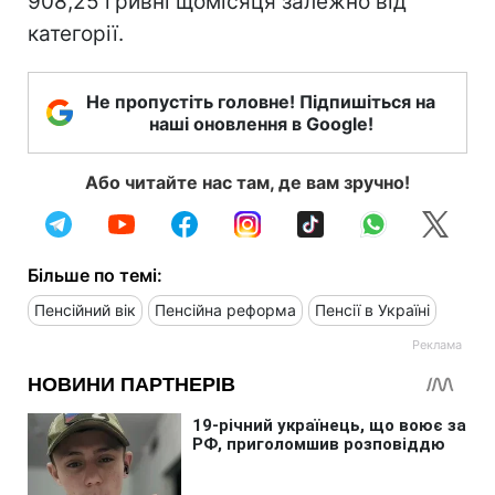
908,25 гривні щомісяця залежно від
категорії.
Не пропустіть головне! Підпишіться на
наші оновлення в Google!
Або читайте нас там, де вам зручно!
Більше по темі:
Пенсійний вік
Пенсійна реформа
Пенсії в Україні