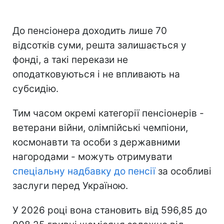
До пенсіонера доходить лише 70
відсотків суми, решта залишається у
фонді, а такі перекази не
оподатковуються і не впливають на
субсидію.
Тим часом окремі категорії пенсіонерів -
ветерани війни, олімпійські чемпіони,
космонавти та особи з державними
нагородами - можуть отримувати
спеціальну надбавку до пенсії
за особливі
заслуги перед Україною.
У 2026 році вона становить від 596,85 до