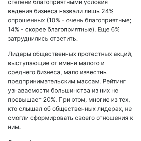
степени благоприятными условия
ведения бизнеса назвали лишь 24%
опрошенных (10% - очень благоприятные;
14% - скорее благоприятные). Еще 6%
затруднились ответить.
Лидеры общественных протестных акций,
выступающие от имени малого и
среднего бизнеса, мало известны
предпринимательским массам. Рейтинг
узнаваемости большинства из них не
превышает 20%. При этом, многие из тех,
кто слышал об общественных лидерах, не
смогли сформировать своего отношения к
ним.