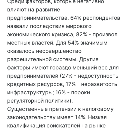
Среди факторов, которые негативно
влияют на развитие
предпринимательства, 64% респондентов
назвали последствия мирового
экономического кризиса, 82% - произвол
местных властей. Для 54% значимым
оказалось несовершенство
разрешительной системы. Другие
факторы имеют гораздо меньший вес для
предпринимателей (27% - недоступность
кредитных ресурсов, 17% - неразвитость
инфраструктуры; 16% - пороки
регуляторной политики).
Существенные претензии к налоговому
законодательству имеет 14%. Низкая
квалификация соискателей на рынке