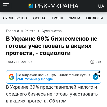
UA
СУСПІЛЬСТВО
ОСВІТА
ГРОШІ
ЗМІНИ
ЕКОЛОГІЯ
Головна
»
Життя
»
Суспільство
В Украине 69% бизнесменов не
готовы участвовать в акциях
протеста, - социологи
15:13 23.11.2011 Ср
2 хв
Не витрачай час на шум! Читай тільки суть з
РБК-Україна у Google
В Украине 69% представителей малого и
среднего бизнеса не готовы участвовать
в акциях протеста. Об этом