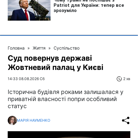
Головна
»
Життя
»
Суспільство
Суд повернув державі
Жовтневий палац у Києві
14:33 08.08.2026 Сб
2 хв
Історична будівля роками залишалася у
приватній власності попри особливий
статус
МАРІЯ НАУМЕНКО