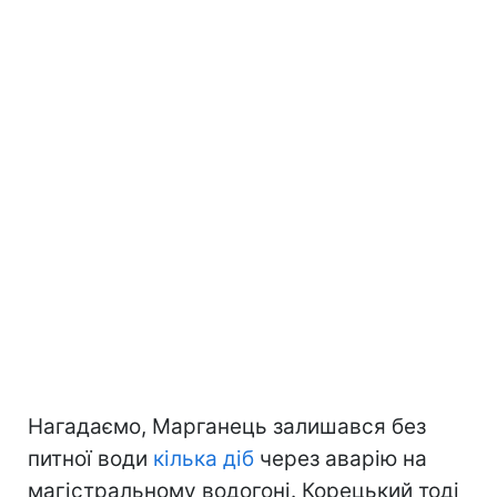
Нагадаємо, Марганець залишався без
питної води
кілька діб
через аварію на
магістральному водогоні. Корецький тоді