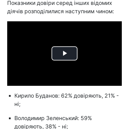
Показники довіри серед інших відомих
діячів розподілилися наступним чином:
Play
Video
Кирило Буданов: 62% довіряють, 21% -
ні;
Володимир Зеленський: 59%
довіряють, 38% - ні;