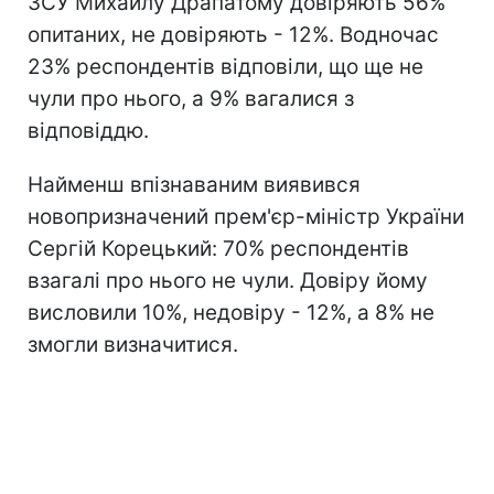
ЗСУ Михайлу Драпатому довіряють 56%
опитаних, не довіряють - 12%. Водночас
23% респондентів відповіли, що ще не
чули про нього, а 9% вагалися з
відповіддю.
Найменш впізнаваним виявився
новопризначений прем'єр-міністр України
Сергій Корецький: 70% респондентів
взагалі про нього не чули. Довіру йому
висловили 10%, недовіру - 12%, а 8% не
змогли визначитися.