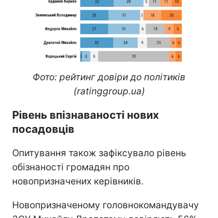
Фото: рейтинг довіри до політиків
(ratinggroup.ua)
Рівень впізнаваності нових
посадовців
Опитування також зафіксувало рівень
обізнаності громадян про
новопризначених керівників.
Новопризначеному головнокомандувачу