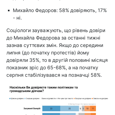
Михайло Федоров: 58% довіряють, 17%
- ні.
Соціологи зауважують, що рівень довіри
до Михайла Федорова за останні тижні
зазнав суттєвих змін. Якщо до середини
липня (до початку протестів) йому
довіряли 35%, то в другій половині місяця
показник зріс до 65-68%, а на початку
серпня стабілізувався на позначці 58%.