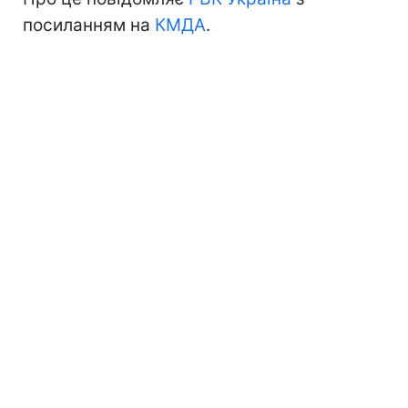
посиланням на
КМДА
.