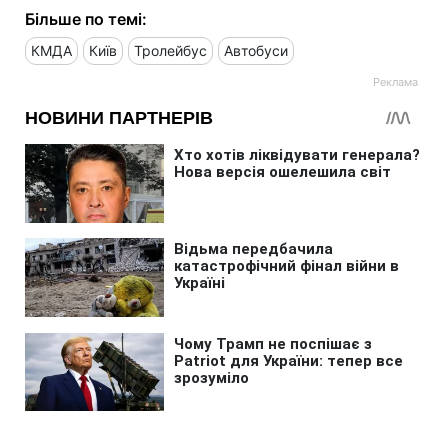
Більше по темі:
КМДА
Київ
Тролейбус
Автобуси