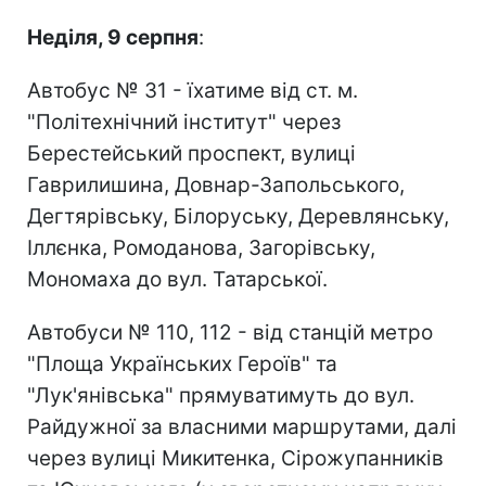
Неділя, 9 серпня
:
Автобус № 31 - їхатиме від ст. м.
"Політехнічний інститут" через
Берестейський проспект, вулиці
Гаврилишина, Довнар-Запольського,
Дегтярівську, Білоруську, Деревлянську,
Іллєнка, Ромоданова, Загорівську,
Мономаха до вул. Татарської.
Автобуси № 110, 112 - від станцій метро
"Площа Українських Героїв" та
"Лук'янівська" прямуватимуть до вул.
Райдужної за власними маршрутами, далі
через вулиці Микитенка, Сірожупанників