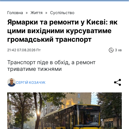
Головна
»
Життя
»
Суспільство
Ярмарки та ремонти у Києві: як
цими вихідними курсуватиме
громадський транспорт
21:42 07.08.2026 Пт
3 хв
Транспорт піде в обхід, а ремонт
триватиме тижнями
СЕРГІЙ КОЗАЧУК