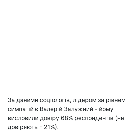
За даними соціологів, лідером за рівнем
симпатій є Валерій Залужний - йому
висловили довіру 68% респондентів (не
довіряють - 21%).