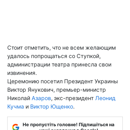
Стоит отметить, что не всем желающим
удалось попрощаться со Ступкой,
администрации театра принесла свои
извинения.
Церемонию посетил Президент Украины
Виктор Янукович, премьер-министр
Николай
Азаров
, экс-президент
Леонид
Кучма
и
Виктор Ющенко
.
Не пропустіть головне! Підпишіться на