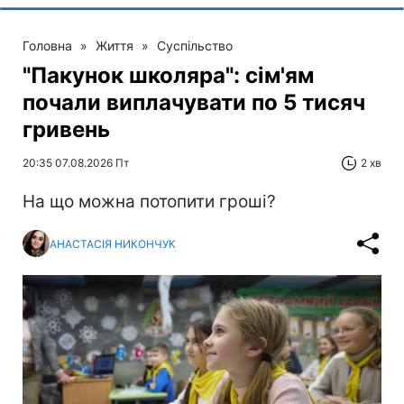
Головна
»
Життя
»
Суспільство
"Пакунок школяра": сім'ям
почали виплачувати по 5 тисяч
гривень
20:35 07.08.2026 Пт
2 хв
На що можна потопити гроші?
АНАСТАСІЯ НИКОНЧУК