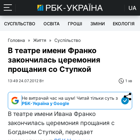
UA
СУСПІЛЬСТВО
ОСВІТА
ГРОШІ
ЗМІНИ
ЕКОЛОГІЯ
Головна
»
Життя
»
Суспільство
В театре имени Франко
закончилась церемония
прощания со Ступкой
13:49 24.07.2012 Вт
1 хв
Не витрачай час на шум! Читай тільки суть з
РБК-Україна у Google
В театре имени Ивана Франко
закончилась церемония прощания с
Богданом Ступкой, передает