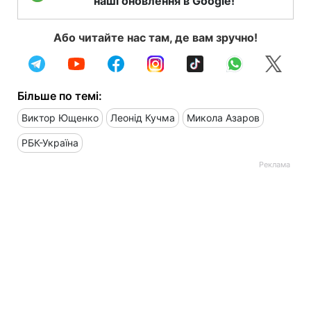
наші оновлення в Google!
Або читайте нас там, де вам зручно!
Більше по темі:
Виктор Ющенко
Леонід Кучма
Микола Азаров
РБК-Україна