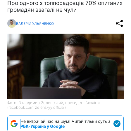
Про одного з топпосадовців 70% опитаних
громадян взагалі не чули
ВАЛЕРІЙ УЛЬЯНЕНКО
Фото: Володимир Зеленський, президент України
(facebook.com_zelenskyy.official)
Не витрачай час на шум! Читай тільки суть з
РБК-Україна у Google