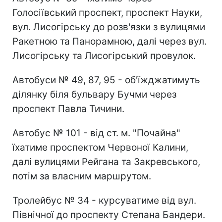
Голосіївський проспект, проспект Науки,
вул. Лисогірську до розв'язки з вулицями
Ракетною та Панорамною, далі через вул.
Лисогірську та Лисогірський провулок.
Автобуси № 49, 87, 95 - об'їжджатимуть
ділянку біля бульвару Бучми через
проспект Павла Тичини.
Автобус № 101 - від ст. м. "Почайна"
їхатиме проспектом Червоної Калини,
далі вулицями Рейгана та Закревського,
потім за власним маршрутом.
Тролейбус № 34 - курсуватиме від вул.
Північної до проспекту Степана Бандери.