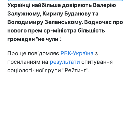
Українці найбільше довіряють Валерію
Залужному, Кирилу Буданову та
Володимиру Зеленському. Водночас про
нового прем'єр-міністра більшість
громадян "не чули".
Про це повідомляє
РБК-Україна
з
посиланням на
результати
опитування
соціологічної групи "Рейтинг".