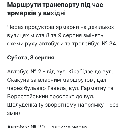
Маршрути транспорту під час
ярмарків у вихідні
Через продуктові ярмарки на декількох
вулицях міста 8 та 9 серпня змінять
схеми руху автобуси та тролейбус № 34.
Субота, 8 серпня
:
Автобус № 2 - від вул. Кікабідзе до вул.
Скакуна за власним маршрутом, далі
через бульвар Гавела, вул. Гарматну та
Берестейський проспект до вул.
Шолуденка (у зворотному напрямку - без
змін).
Автобус № 39 - їхатиме через