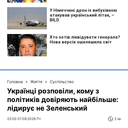
Головна
»
Життя
»
Суспільство
Українці розповіли, кому з
політиків довіряють найбільше:
лідирує не Зеленський
22:00 07.08.2026 Пт
2 хв