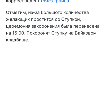
корреспондент
РБК-Украина
.
Отметим, из-за большого количества
желающих простится со Ступкой,
церемония захоронения была перенесена
на 15:00. Похоронят Ступку на Байковом
кладбище.