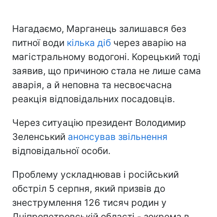
Нагадаємо, Марганець залишався без
питної води
кілька діб
через аварію на
магістральному водогоні. Корецький тоді
заявив, що причиною стала не лише сама
аварія, а й неповна та несвоєчасна
реакція відповідальних посадовців.
Через ситуацію президент Володимир
Зеленський
анонсував звільнення
відповідальної особи.
Проблему ускладнював і російський
обстріл 5 серпня, який призвів до
знеструмлення 126 тисяч родин у
Дніпропетровській області - зокрема в