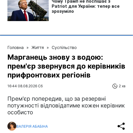
Головна
»
Життя
»
Суспільство
Марганець знову з водою:
прем'єр звернувся до керівників
прифронтових регіонів
16:44 08.08.2026 Сб
2 хв
Прем'єр попередив, що за резервні
потужності відповідатиме кожен керівник
особисто
ВАЛЕРІЯ АБАБІНА