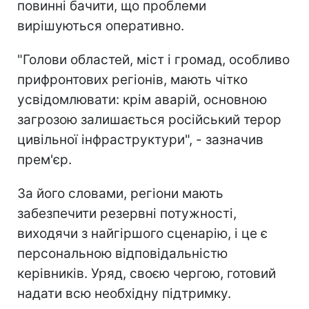
повинні бачити, що проблеми
вирішуються оперативно.
"Голови областей, міст і громад, особливо
прифронтових регіонів, мають чітко
усвідомлювати: крім аварій, основною
загрозою залишається російський терор
цивільної інфраструктури", - зазначив
прем'єр.
За його словами, регіони мають
забезпечити резервні потужності,
виходячи з найгіршого сценарію, і це є
персональною відповідальністю
керівників. Уряд, своєю чергою, готовий
надати всю необхідну підтримку.