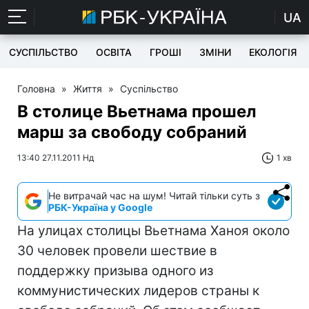
UA
СУСПІЛЬСТВО
ОСВІТА
ГРОШІ
ЗМІНИ
ЕКОЛОГІЯ
Головна
»
Життя
»
Суспільство
В столице Вьетнама прошел
марш за свободу собраний
13:40 27.11.2011 Нд
1 хв
Не витрачай час на шум! Читай тільки суть з
РБК-Україна у Google
На улицах столицы Вьетнама Ханоя около
30 человек провели шествие в
поддержку призыва одного из
коммунистических лидеров страны к