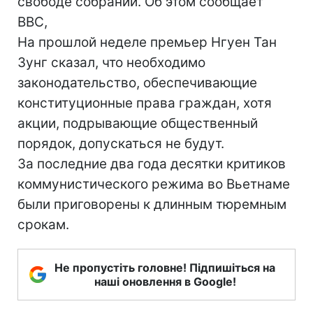
свободе собраний. Об этом сообщает
BBC,
На прошлой неделе премьер Нгуен Тан
Зунг сказал, что необходимо
законодательство, обеспечивающие
конституционные права граждан, хотя
акции, подрывающие общественный
порядок, допускаться не будут.
За последние два года десятки критиков
коммунистического режима во Вьетнаме
были приговорены к длинным тюремным
срокам.
Не пропустіть головне! Підпишіться на
наші оновлення в Google!