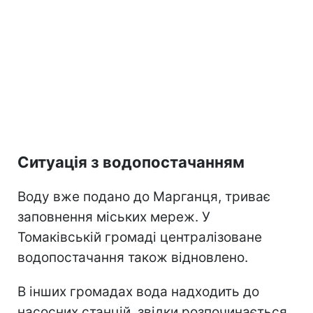
Ситуація з водопостачанням
Воду вже подано до Марганця, триває
заповнення міських мереж. У
Томаківській громаді централізоване
водопостачання також відновлено.
В інших громадах вода надходить до
насосних станцій, звідки розпочинається