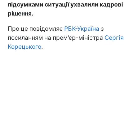
підсумками ситуації ухвалили кадрові
рішення.
Про це повідомляє
РБК-Україна
з
посиланням на прем'єр-міністра
Сергія
Корецького
.