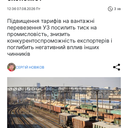
12:36 07.08.2026 Пт
3 хв
Підвищення тарифів на вантажні
перевезення УЗ посилить тиск на
промисловість, знизить
конкурентоспроможність експортерів і
поглибить негативний вплив інших
чинників
СЕРГІЙ НОВІКОВ