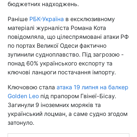
бюджетних надходжень.
Раніше
РБК-Україна
в ексклюзивному
матеріалі журналіста Романа Кота
повідомляла, що цілеспрямовані атаки РФ
по портах Великої Одеси фактично
зупинили судноплавство. Під загрозою -
понад 60% українського експорту та
ключові ланцюги постачання імпорту.
Ключовою стала
атака 19 липня на балкер
Golden Leo
під прапором Гвінеї-Бісау.
Загинули 9 іноземних моряків та
український лоцман, а саме судно згодом
затонуло.