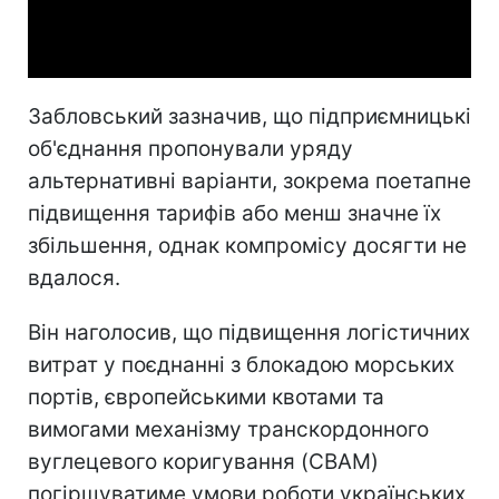
Video
Забловський зазначив, що підприємницькі
об'єднання пропонували уряду
альтернативні варіанти, зокрема поетапне
підвищення тарифів або менш значне їх
збільшення, однак компромісу досягти не
вдалося.
Він наголосив, що підвищення логістичних
витрат у поєднанні з блокадою морських
портів, європейськими квотами та
вимогами механізму транскордонного
вуглецевого коригування (CBAM)
погіршуватиме умови роботи українських