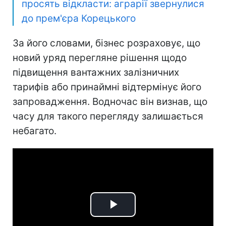
просять відкласти: аграрії звернулися
до прем'єра Корецького
За його словами, бізнес розраховує, що
новий уряд перегляне рішення щодо
підвищення вантажних залізничних
тарифів або принаймні відтермінує його
запровадження. Водночас він визнав, що
часу для такого перегляду залишається
небагато.
Play