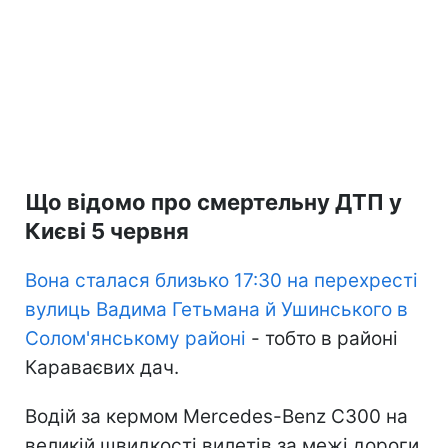
Що відомо про смертельну ДТП у
Києві 5 червня
Вона сталася близько 17:30 на перехресті
вулиць Вадима Гетьмана й Ушинського в
Солом'янському районі
- тобто в районі
Караваєвих дач.
Водій за кермом Mercedes-Benz C300 на
великій швидкості вилетів за межі дороги