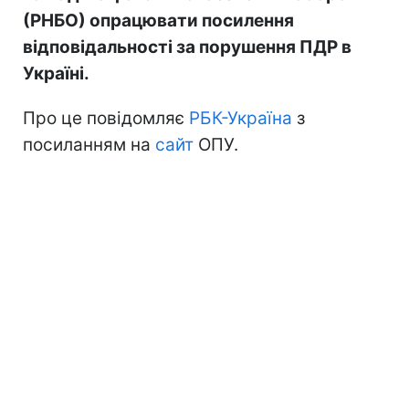
(РНБО) опрацювати посилення
відповідальності за порушення ПДР в
Україні.
Про це повідомляє
РБК-Україна
з
посиланням на
сайт
ОПУ.