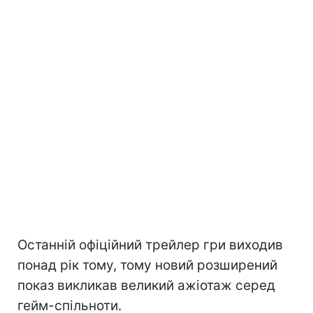
Останній офіційний трейлер гри виходив
понад рік тому, тому новий розширений
показ викликав великий ажіотаж серед
гейм-спільноти.