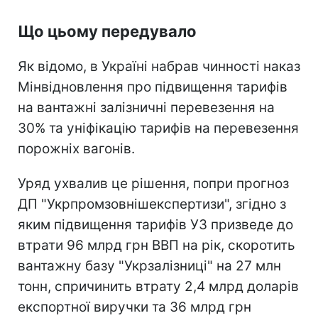
Що цьому передувало
Як відомо, в Україні набрав чинності наказ
Мінвідновлення про підвищення тарифів
на вантажні залізничні перевезення на
30% та уніфікацію тарифів на перевезення
порожніх вагонів.
Уряд ухвалив це рішення, попри прогноз
ДП "Укрпромзовнішекспертизи", згідно з
яким підвищення тарифів УЗ призведе до
втрати 96 млрд грн ВВП на рік, скоротить
вантажну базу "Укрзалізниці" на 27 млн
тонн, спричинить втрату 2,4 млрд доларів
експортної виручки та 36 млрд грн