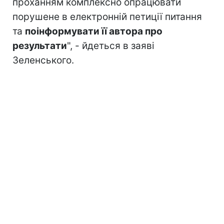
проханням комплексно опрацювати
порушене в електронній петиції питання
та
поінформувати її автора про
результати
", - йдеться в заяві
Зеленського.