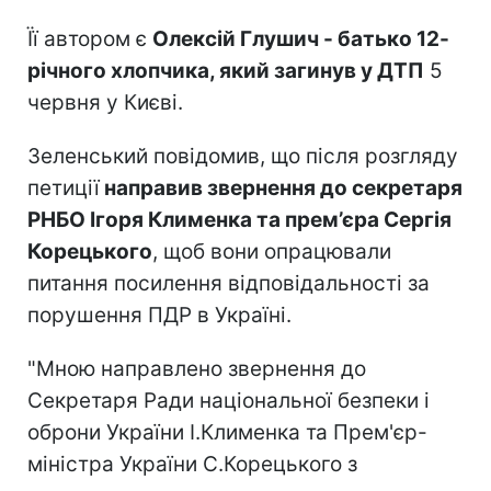
Її автором є
Олексій Глушич - батько 12-
річного хлопчика, який загинув у ДТП
5
червня у Києві.
Зеленський повідомив, що після розгляду
петиції
направив звернення до секретаря
РНБО Ігоря Клименка та прем’єра Сергія
Корецького
, щоб вони опрацювали
питання посилення відповідальності за
порушення ПДР в Україні.
"Мною направлено звернення до
Секретаря Ради національної безпеки і
оброни України І.Клименка та Прем'єр-
міністра України С.Корецького з