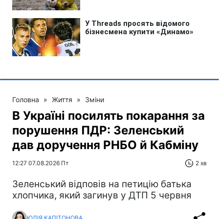
Головна
»
Життя
»
Зміни
В Україні посилять покарання за
порушення ПДР: Зеленський
дав доручення РНБО й Кабміну
12:27 07.08.2026 Пт
2 хв
Зеленський відповів на петицію батька
хлопчика, який загинув у ДТП 5 червня
ЮЛІЯ КАПІТОНОВА