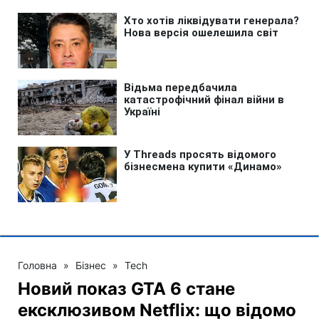
Головна
»
Бізнес
»
Tech
Новий показ GTA 6 стане
ексклюзивом Netflix: що відомо