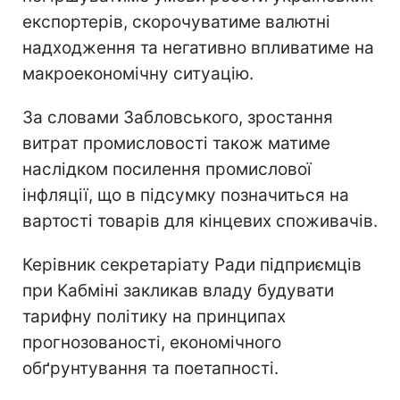
експортерів, скорочуватиме валютні
надходження та негативно впливатиме на
макроекономічну ситуацію.
За словами Забловського, зростання
витрат промисловості також матиме
наслідком посилення промислової
інфляції, що в підсумку позначиться на
вартості товарів для кінцевих споживачів.
Керівник секретаріату Ради підприємців
при Кабміні закликав владу будувати
тарифну політику на принципах
прогнозованості, економічного
обґрунтування та поетапності.