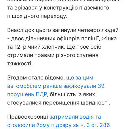
та врізався у конструкцію підземного
пішохідного переходу.
Внаслідок цього загинули четверо людей
- двоє дільничних офіцерів поліції, жінка
та 12-річний хлопчик. Ще троє осіб
отримали травми різного ступеня
тяжкості.
Згодом стало відомо,
що за цим
автомобілем раніше зафіксували 39
порушень ПДР
, більшість із яких
стосувалися перевищення швидкості.
Правоохоронці
затримали водія та
оголосили йому підозру за ч. 3 ст. 286