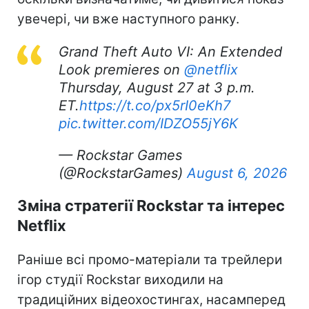
увечері, чи вже наступного ранку.
Grand Theft Auto VI: An Extended
Look premieres on
@netflix
Thursday, August 27 at 3 p.m.
ET.
https://t.co/px5rI0eKh7
pic.twitter.com/IDZO55jY6K
— Rockstar Games
(@RockstarGames)
August 6, 2026
Зміна стратегії Rockstar та інтерес
Netflix
Раніше всі промо-матеріали та трейлери
ігор студії Rockstar виходили на
традиційних відеохостингах, насамперед