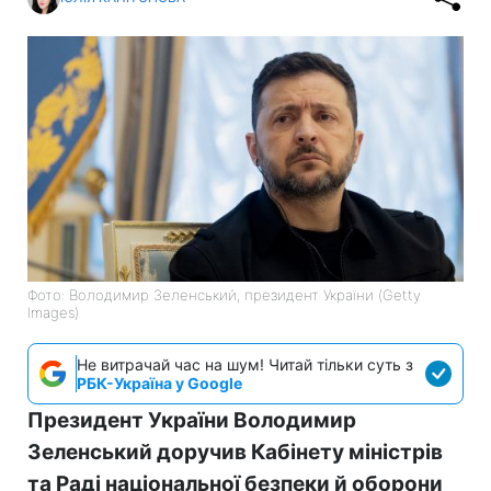
Фото: Володимир Зеленський, президент України (Getty
Images)
Не витрачай час на шум! Читай тільки суть з
РБК-Україна у Google
Президент України Володимир
Зеленський доручив Кабінету міністрів
та Раді національної безпеки й оборони