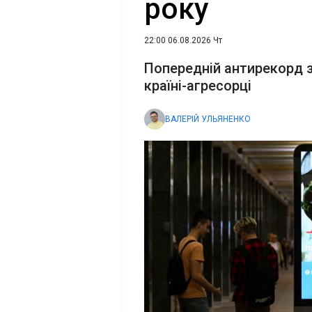
року
22:00 06.08.2026 Чт
Попередній антирекорд за
країні-агресорці
ВАЛЕРІЙ УЛЬЯНЕНКО