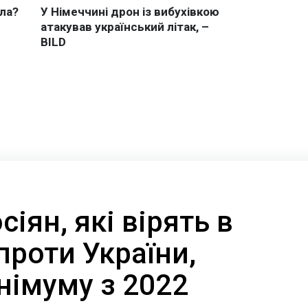
сіян, які вірять в
 проти України,
німуму з 2022