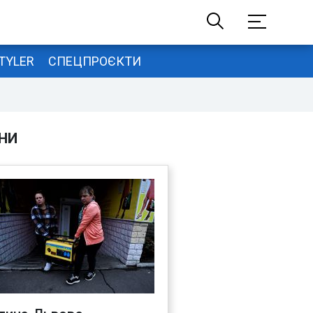
TYLER
СПЕЦПРОЄКТИ
НИ