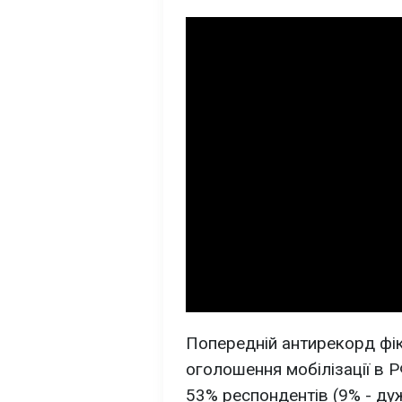
Попередній антирекорд фік
оголошення мобілізації в 
53% респондентів (9% - дуж