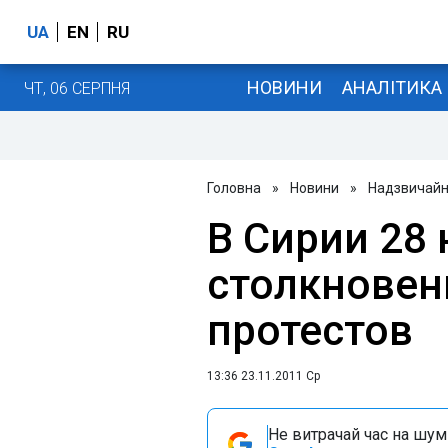
UA
EN
RU
НОВИНИ
АНАЛІТИКА
ЧТ, 06 СЕРПНЯ
Головна
»
Новини
»
Надзвичайні
В Сирии 28
столкновен
протестов
13:36 23.11.2011 Ср
Не витрачай час на шум!