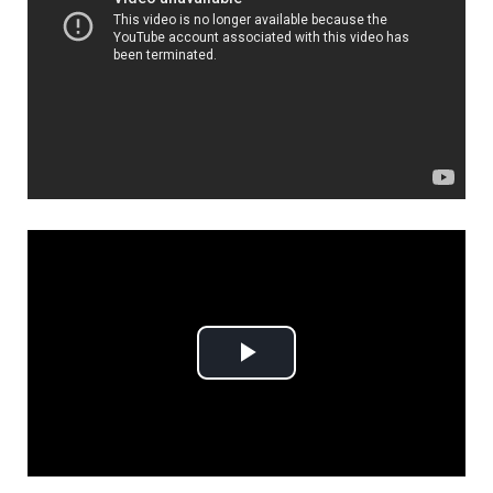
Play
Video