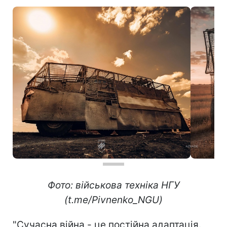
Фото: військова техніка НГУ
(t.me/Pivnenko_NGU)
"Сучасна війна - це постійна адаптація.