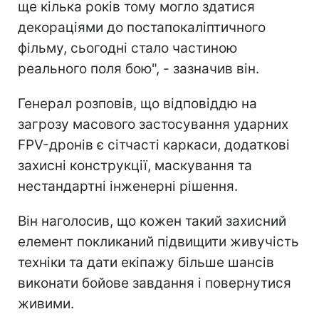
ще кілька років тому могло здатися
декораціями до постапокаліптичного
фільму, сьогодні стало частиною
реального поля бою", - зазначив він.
Генерал розповів, що відповіддю на
загрозу масового застосування ударних
FPV-дронів є сітчасті каркаси, додаткові
захисні конструкції, маскування та
нестандартні інженерні рішення.
Він наголосив, що кожен такий захисний
елемент покликаний підвищити живучість
техніки та дати екіпажу більше шансів
виконати бойове завдання і повернутися
живими.