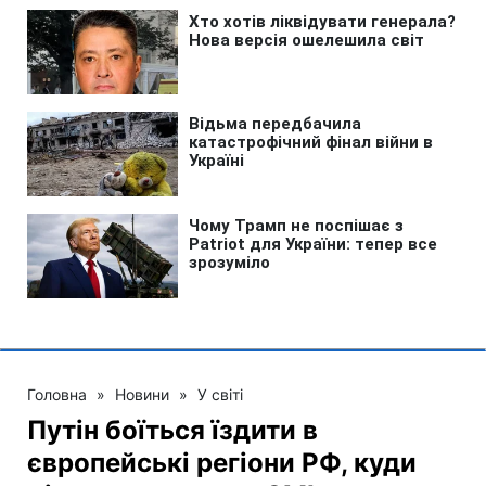
Головна
»
Новини
»
У світі
Путін боїться їздити в
європейські регіони РФ, куди