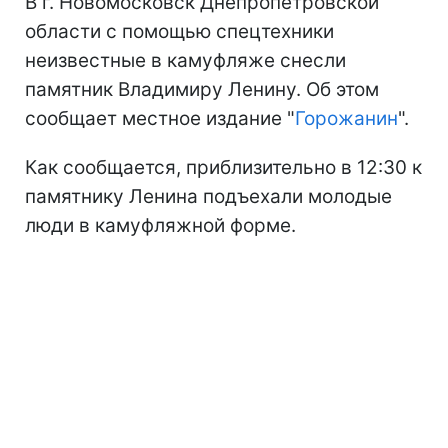
В г. Новомосковск Днепропетровской
области с помощью спецтехники
неизвестные в камуфляже снесли
памятник Владимиру Ленину. Об этом
сообщает местное издание "
Горожанин
".
Как сообщается, приблизительно в 12:30 к
памятнику Ленина подъехали молодые
люди в камуфляжной форме.