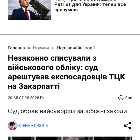
Головна
»
Новини
»
Надзвичайні події
Незаконно списували з
військового обліку: суд
арештував експосадовців ТЦК
на Закарпатті
20:35 07.08.2026 Пт
2 хв
Суд обрав найсуворіші запобіжні заходи
ОЛЕНА БДЖОЛА