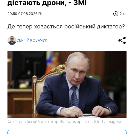
дістають дрони, - ЗМІ
20:50 07.08.2026 Пт
2 хв
Де тепер ховається російський диктатор?
СЕРГІЙ КОЗАЧУК
Фото: російський диктатор Володимир Путін (Getty Images)