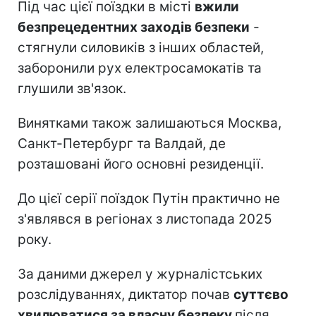
Під час цієї поїздки в місті
вжили
безпрецедентних заходів безпеки
-
стягнули силовиків з інших областей,
заборонили рух електросамокатів та
глушили зв'язок.
Винятками також залишаються Москва,
Санкт-Петербург та Валдай, де
розташовані його основні резиденції.
До цієї серії поїздок Путін практично не
з'являвся в регіонах з листопада 2025
року.
За даними джерел у журналістських
розслідуваннях, диктатор почав
суттєво
хвилюватися за власну безпеку
після