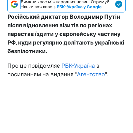
Вимкни хаос міжнародних новин! Отримуй
тільки важливе з
РБК-Україна у Google
Російський диктатор Володимир Путін
після відновлення візитів по регіонах
перестав їздити у європейську частину
РФ, куди регулярно долітають українські
безпілотники.
Про це повідомляє
РБК-Україна
з
посиланням на видання "
Агентство
".