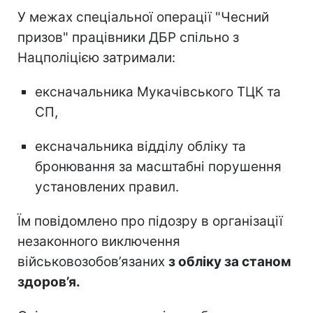
У межах спеціальної операції "Чесний
призов" працівники ДБР спільно з
Нацполіцією затримали:
ексначальника Мукачівського ТЦК та
СП,
ексначальника відділу обліку та
бронювання за масштабні порушення
установлених правил.
Їм повідомлено про підозру в організації
незаконного виключення
військовозобов’язаних
з обліку за станом
здоров’я.