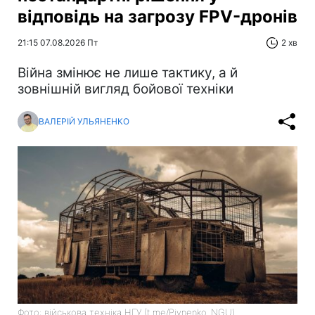
відповідь на загрозу FPV-дронів
21:15 07.08.2026 Пт
2 хв
Війна змінює не лише тактику, а й
зовнішній вигляд бойової техніки
ВАЛЕРІЙ УЛЬЯНЕНКО
Фото: військова техніка НГУ (t.me/Pivnenko_NGU)