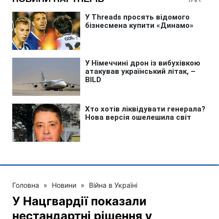
Головна
»
Новини
»
Війна в Україні
У Нацгвардії показали
нестандартні рішення у