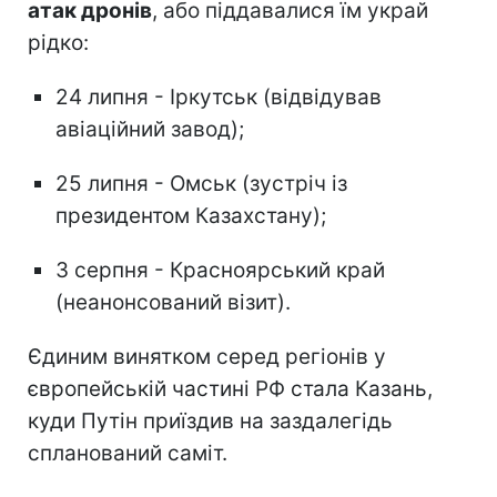
атак дронів
, або піддавалися їм украй
рідко:
24 липня - Іркутськ (відвідував
авіаційний завод);
25 липня - Омськ (зустріч із
президентом Казахстану);
3 серпня - Красноярський край
(неанонсований візит).
Єдиним винятком серед регіонів у
європейській частині РФ стала Казань,
куди Путін приїздив на заздалегідь
спланований саміт.