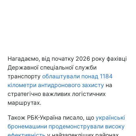
Нагадаємо, від початку 2026 року фахівці
Державної спеціальної служби
транспорту
облаштували понад 1184
кілометри антидронового захисту
на
стратегічно важливих логістичних
маршрутах.
Також РБК-Україна писало, що
українські
бронемашини продемонстрували високу
ефективність
у найзапекліших районах