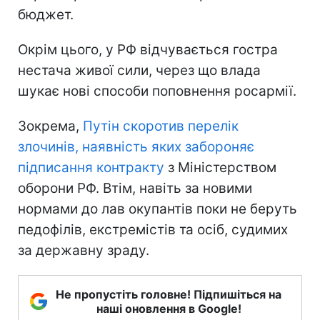
бюджет.
Окрім цього, у РФ відчувається гостра
нестача живої сили, через що влада
шукає нові способи поповнення росармії.
Зокрема,
Путін скоротив перелік
злочинів, наявність яких забороняє
підписання контракту
з Міністерством
оборони РФ. Втім, навіть за новими
нормами до лав окупантів поки не беруть
педофілів, екстремістів та осіб, судимих
за державну зраду.
Не пропустіть головне! Підпишіться на
наші оновлення в Google!