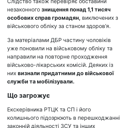
Слідство також перевіряє обставини
незаконного
знищення понад 1,1 тисяч
особових справ громадян,
виключених з
військового обліку за станом здоров’я.
За матеріалами ДБР частину чоловіків
уже поновили на військовому обліку та
направили на повторне проходження
військово-лікарських комісій. Деяких із
них
визнали придатними до військової
служби та мобілізували.
Що загрожує
Екскерівника РТЦК та СП і його
колишнього підозрюють в перешкоджанні
законній діяльності ЗСУ та інших