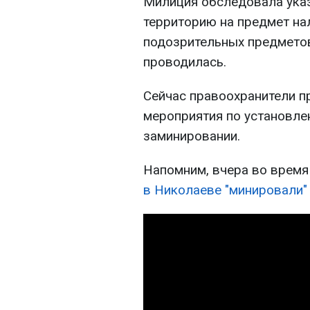
Милиция обследовала ука
территорию на предмет на
подозрительных предметов
проводилась.
Сейчас правоохранители 
мероприятия по установле
заминировании.
Напомним, вчера во время
в Николаеве "минировали"