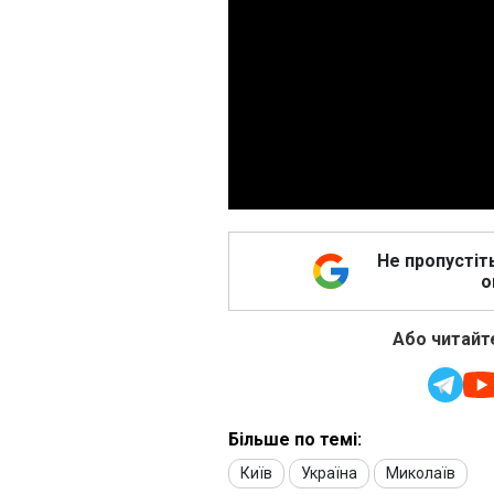
Не пропустіт
о
Або читайте
Більше по темі:
Київ
Україна
Миколаїв