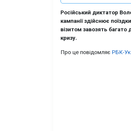
Російський диктатор Вол
кампанії здійснює поїздк
візитом завозять багато
кризу.
Про це повідомляє
РБК-Ук