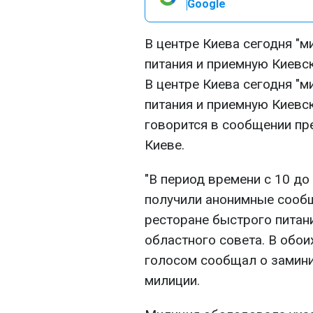
Google
В центре Киева сегодня "
питания и приемную Киевск
В центре Киева сегодня "
питания и приемную Киевск
говорится в сообщении пр
Киеве.
"В период времени с 10 до
получили анонимные сооб
ресторане быстрого питан
областного совета. В обои
голосом сообщал о замини
милиции.