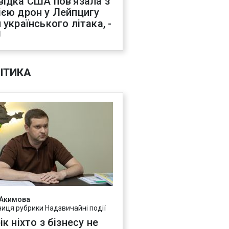
відка США пов'язала з
ією дрон у Лейпцигу
 українського літака, -
J
ІТИКА
 Акимова
ниця рубрики Надзвичайні події
ік ніхто з бізнесу не