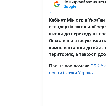
Не витрачай час на шум!
Google
Кабінет Міністрів Україн
стандартів загальної сер
школи до переходу на про
Оновлення стосуються на
компонента для дітей за 
територіях, а також підхо
Про це повідомляє
РБК-Ук
освіти і науки України
.