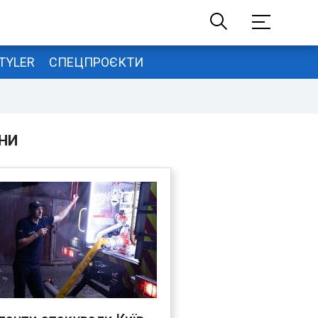
TYLER
СПЕЦПРОЄКТИ
НИ