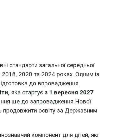
ні стандарти загальної середньої
, 2018, 2020 та 2024 роках. Одним із
 підготовка до впровадження
іти,
яка стартує
з 1 вересня 2027
вчання ще до запровадження Нової
ть продовжити освіту за Державним
нознавчий компонент для дітей, які