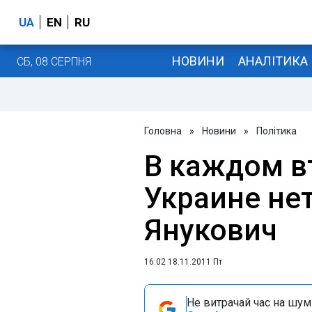
UA
EN
RU
НОВИНИ
АНАЛІТИКА
СБ, 08 СЕРПНЯ
Головна
»
Новини
»
Політика
В каждом в
Украине нет
Янукович
16:02 18.11.2011 Пт
Не витрачай час на шум!