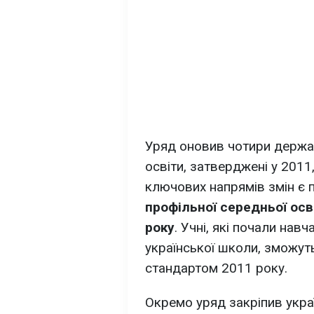
Уряд оновив чотири держав
освіти, затверджені у 2011
ключових напрямів змін є
профільної середньої осв
року
. Учні, які почали на
української школи, зможу
стандартом 2011 року.
Окремо уряд закріпив украї