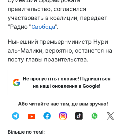
сумевший сформировать
правительство, согласился
участвовать в коалиции, передает
"Радио "
Свобода
".
Нынешний премьер-министр Нури
аль-Малики, вероятно, останется на
посту главы правительства.
Не пропустіть головне! Підпишіться
на наші оновлення в Google!
Або читайте нас там, де вам зручно!
Більше по темі: