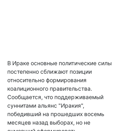
В Ираке основные политические силы
постепенно сближают позиции
относительно формирования
коалиционного правительства.
Сообщается, что поддерживаемый
суннитами альянс "Иракия",
победивший на прошедших восемь
месяцев назад выборах, но не