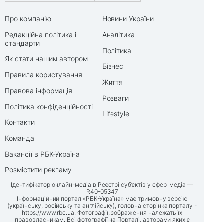
Про компанію
Новини України
Редакційна політика і
Аналітика
стандарти
Політика
Як стати нашим автором
Бізнес
Правила користування
Життя
Правова інформація
Розваги
Політика конфіденційності
Lifestyle
Контакти
Команда
Вакансії в РБК-Україна
Розмістити рекламу
Ідентифікатор онлайн-медіа в Реєстрі суб’єктів у сфері медіа —
R40-05347
Інформаційний портал «РБК-Україна» має тримовну версію
(українську, російську та англійську), головна сторінка порталу -
https://www.rbc.ua
. Фотографії, зображення належать їх
правовласникам. Всі фотографії на Порталі, авторами яких є