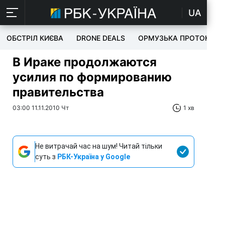
UA
ОБСТРІЛ КИЄВА
DRONE DEALS
ОРМУЗЬКА ПРОТОКА
В Ираке продолжаются
усилия по формированию
правительства
03:00 11.11.2010 Чт
1 хв
Не витрачай час на шум! Читай тільки
суть з
РБК-Україна у Google