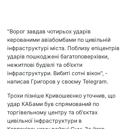
"Ворог завдав чотирьох ударів
керованими авіабомбами по цивільній
інфраструктурі міста. Поблизу епіцентрів
ударів пошкоджені багатоповерхівки,
нежитлові будівлі та об’єкти
інфраструктури. Вибиті сотні вікон", -
написав Григоров у своєму Telegram.
Трохи пізніше Кривошеєнко уточнив, що
удар КАБами був спрямований по
торгівельному центру та об'єктах
цивільної інфраструктури в