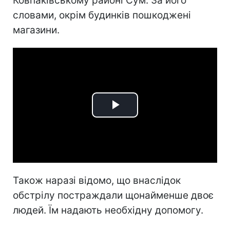
Ковпаківському районі Сум. За його
словами, окрім будинків пошкоджені
магазини.
Play
Video
Також наразі відомо, що внаслідок
обстрілу постраждали щонайменше двоє
людей. Їм надають необхідну допомогу.