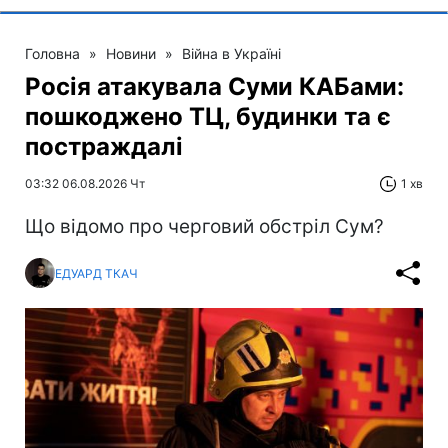
Головна
»
Новини
»
Війна в Україні
Росія атакувала Суми КАБами:
пошкоджено ТЦ, будинки та є
постраждалі
03:32 06.08.2026 Чт
1 хв
Що відомо про черговий обстріл Сум?
ЕДУАРД ТКАЧ