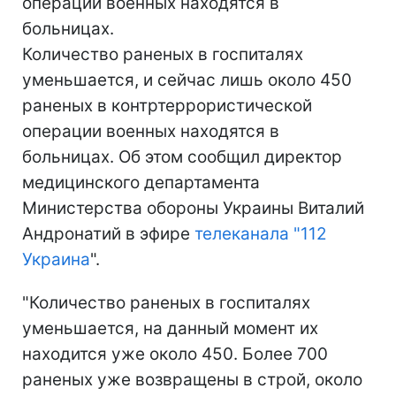
операции военных находятся в
больницах.
Количество раненых в госпиталях
уменьшается, и сейчас лишь около 450
раненых в контртеррористической
операции военных находятся в
больницах. Об этом сообщил директор
медицинского департамента
Министерства обороны Украины Виталий
Андронатий в эфире
телеканала "112
Украина
".
"Количество раненых в госпиталях
уменьшается, на данный момент их
находится уже около 450. Более 700
раненых уже возвращены в строй, около