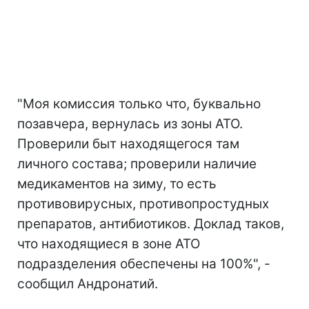
"Моя комиссия только что, буквально
позавчера, вернулась из зоны АТО.
Проверили быт находящегося там
личного состава; проверили наличие
медикаментов на зиму, то есть
противовирусных, противопростудных
препаратов, антибиотиков. Доклад таков,
что находящиеся в зоне АТО
подразделения обеспечены на 100%", -
сообщил Андронатий.