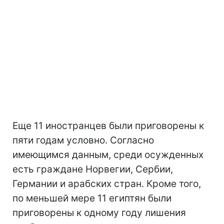
Еще 11 иностранцев были приговорены к
пяти годам условно. Согласно
имеющимся данным, среди осужденных
есть граждане Норвегии, Сербии,
Германии и арабских стран. Кроме того,
по меньшей мере 11 египтян были
приговорены к одному году лишения