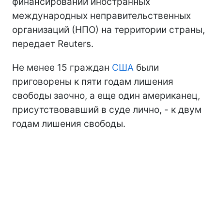
финансировании иностранных
международных неправительственных
организаций (НПО) на территории страны,
передает Reuters.
Не менее 15 граждан
США
были
приговорены к пяти годам лишения
свободы заочно, а еще один американец,
присутствовавший в суде лично, - к двум
годам лишения свободы.