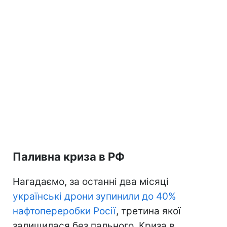
Паливна криза в РФ
Нагадаємо, за останні два місяці
українські дрони зупинили до 40%
нафтопереробки Росії
, третина якої
залишилася без пального. Криза в