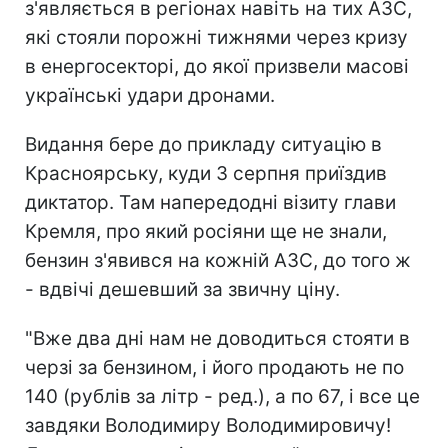
з'являється в регіонах навіть на тих АЗС,
які стояли порожні тижнями через кризу
в енергосекторі, до якої призвели масові
українські удари дронами.
Видання бере до прикладу ситуацію в
Красноярську, куди 3 серпня приїздив
диктатор. Там напередодні візиту глави
Кремля, про який росіяни ще не знали,
бензин з'явився на кожній АЗС, до того ж
- вдвічі дешевший за звичну ціну.
"Вже два дні нам не доводиться стояти в
черзі за бензином, і його продають не по
140 (рублів за літр - ред.), а по 67, і все це
завдяки Володимиру Володимировичу!