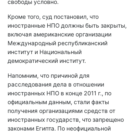
свободы условно.
Кроме того, суд постановил, что
иностранные НПО должны быть закрыты,
включая американские организации
Международный республиканский
институт и Национальный
демократический институт.
Напомним, что причиной для
расследования дела в отношении
иностранных НПО в конце 2011 г., по
официальным данным, стали факты
получения организациями средств от
иностранных государств, что запрещено
законами Египта. По неофициальной