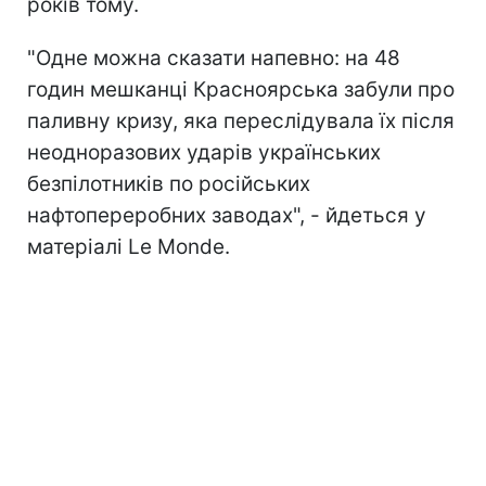
років тому.
"Одне можна сказати напевно: на 48
годин мешканці Красноярська забули про
паливну кризу, яка переслідувала їх після
неодноразових ударів українських
безпілотників п
о російських
нафтопереробних заводах", - йдеться у
матеріалі Le Monde.