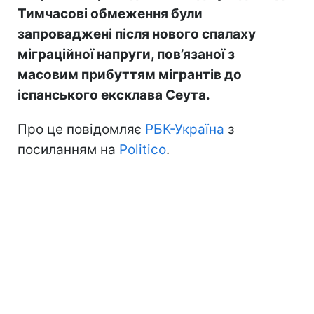
Тимчасові обмеження були
запроваджені після нового спалаху
міграційної напруги, пов’язаної з
масовим прибуттям мігрантів до
іспанського ексклава Сеута.
Про це повідомляє
РБК-Україна
з
посиланням на
Politico
.