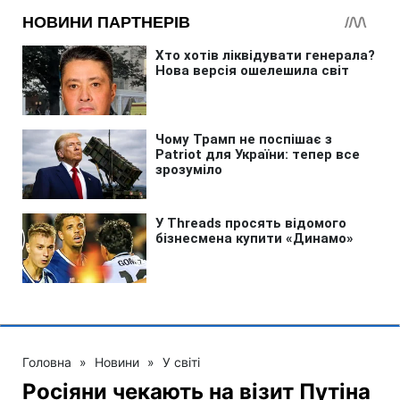
Головна
»
Новини
»
У світі
Росіяни чекають на візит Путіна