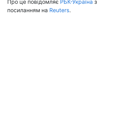
Про це повідомляє
РБК-Україна
з
посиланням на
Reuters
.