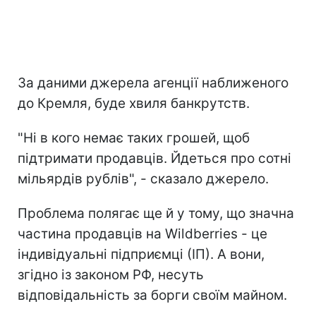
За даними джерела агенції наближеного
до Кремля, буде хвиля банкрутств.
"Ні в кого немає таких грошей, щоб
підтримати продавців. Йдеться про сотні
мільярдів рублів", - сказало джерело.
Проблема полягає ще й у тому, що значна
частина продавців на Wildberries - це
індивідуальні підприємці (ІП). А вони,
згідно із законом РФ, несуть
відповідальність за борги своїм майном.