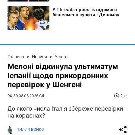
Головна
»
Новини
»
У світі
Мелоні відкинула ультиматум
Іспанії щодо прикордонних
перевірок у Шенгені
00:39 08.08.2026 Сб
2 хв
До якого числа Італія збереже перевірки
на кордонах?
ПИЛИП БОЙКО