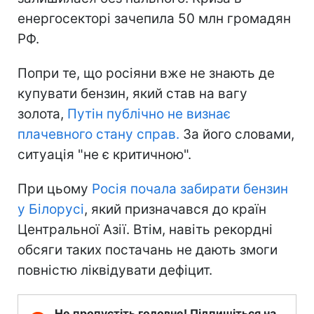
енергосекторі зачепила 50 млн громадян
РФ.
Попри те, що росіяни вже не знають де
купувати бензин, який став на вагу
золота,
Путін публічно не визнає
плачевного стану справ.
За його словами,
ситуація "не є критичною".
При цьому
Росія почала забирати бензин
у Білорусі
, який призначався до країн
Центральної Азії. Втім, навіть рекордні
обсяги таких постачань не дають змоги
повністю ліквідувати дефіцит.
Не пропустіть головне! Підпишіться на