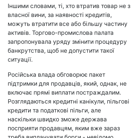
Іншими словами, ті, хто втратив товар не з
власної вини, за наявності кредитів,
можуть втратити все або більшу частину
активів. Торгово-промислова палата
запропонувала уряду змінити процедуру
банкрутства, щоб не допустити такої
ситуації.
Російська влада обговорює пакет
підтримки для продавців, який, однак, не
включає прямі виплати постраждалим.
Розглядаються кредитні канікули, пільгові
кредити та податкові пільги, але
наскільки швидко зможе держава
посприяти продавцям, яким вже зараз
треба виплачувати борги - невідомо.