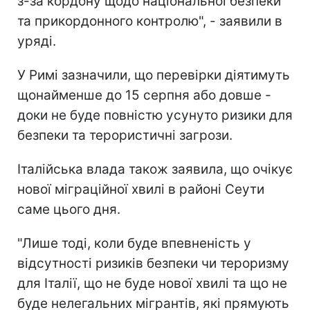
з-за кордону щодо національної безпеки
та прикордонного контролю", - заявили в
уряді.
У Римі зазначили, що перевірки діятимуть
щонайменше до 15 серпня або довше -
доки не буде повністю усунуто ризики для
безпеки та терористичні загрози.
Італійська влада також заявила, що очікує
нової міграційної хвилі в районі Сеути
саме цього дня.
"Лише тоді, коли буде впевненість у
відсутності ризиків безпеки чи тероризму
для Італії, що не буде нової хвилі та що не
буде нелегальних мігрантів, які прямують