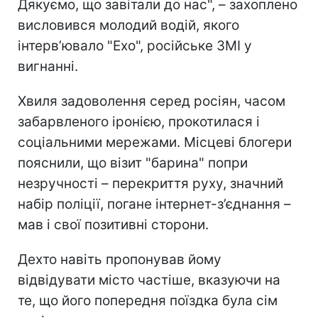
Дякуємо, що завітали до нас", – захоплено
висловився молодий водій, якого
інтерв’ювало "Ехо", російське ЗМІ у
вигнанні.
Хвиля задоволення серед росіян, часом
забарвленого іронією, прокотилася і
соціальними мережами. Місцеві блогери
пояснили, що візит "барина"
попри
незручності – перекриття руху, значний
набір поліції, погане інтернет-з’єднання –
мав і свої позитивні сторони.
Дехто навіть пропонував йому
відвідувати місто частіше, вказуючи на
те, що його попередня поїздка була сім