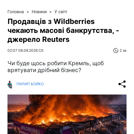
Головна
»
Новини
»
У світі
Продавців з Wildberries
чекають масові банкрутства, -
джерело Reuters
02:07 08.08.2026 Сб
2 хв
Чи буде щось робити Кремль, щоб
врятувати дрібний бізнес?
ПИЛИП БОЙКО