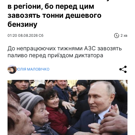
в регіони, бо перед цим
завозять тонни дешевого
бензину
01:20 08.08.2026 Сб
2 хв
До непрацюючих тижнями АЗС завозять
паливо перед приїздом диктатора
ЮЛІЯ МАЛОВІЧКО