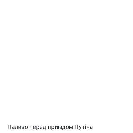
Паливо перед приїздом Путіна