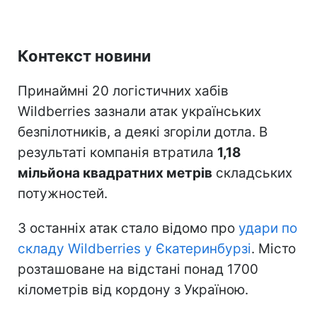
Контекст новини
Принаймні 20 логістичних хабів
Wildberries зазнали атак українських
безпілотників, а деякі згоріли дотла. В
результаті компанія втратила
1,18
мільйона квадратних метрів
складських
потужностей.
З останніх атак стало відомо про
удари по
складу Wildberries у Єкатеринбурзі
. Місто
розташоване на відстані понад 1700
кілометрів від кордону з Україною.