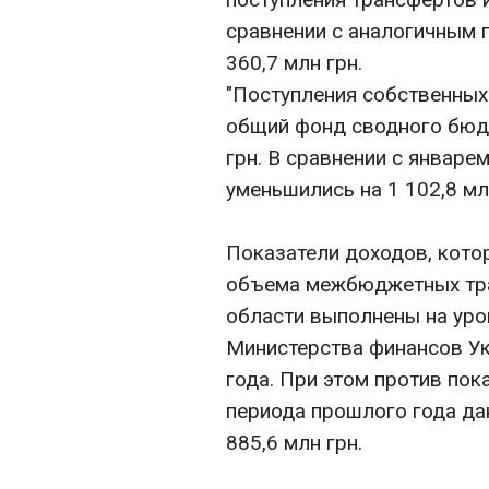
сравнении с аналогичным 
360,7 млн грн.
"Поступления собственных
общий фонд сводного бюдж
грн. В сравнении с январе
уменьшились на 1 102,8 млн
Показатели доходов, кото
объема межбюджетных тра
области выполнены на уро
Министерства финансов Ук
года. При этом против по
периода прошлого года да
885,6 млн грн.