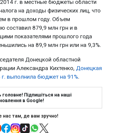
 2014 г. в местные бюджеты области
 налога на доходы физических лиц, что
чем в прошлом году. Объем
ю составил 879,9 млн грн и в
щими показателями прошлого года
ньшились на 89,9 млн грн или на 9,3%.
седателя Донецкой областной
рации Александра Кихтенко,
Донецкая
4 г. выполнила бюджет на 91%
.
ь головне! Підпишіться на наші
новлення в Google!
 нас там, де вам зручно!