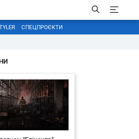
TYLER
СПЕЦПРОЄКТИ
НИ