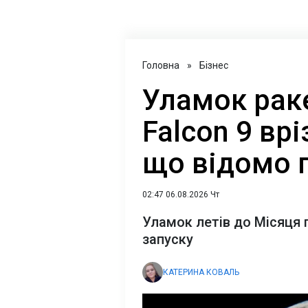
Головна
»
Бізнес
Уламок рак
Falcon 9 вр
що відомо 
02:47 06.08.2026 Чт
Уламок летів до Місяця 
запуску
КАТЕРИНА КОВАЛЬ