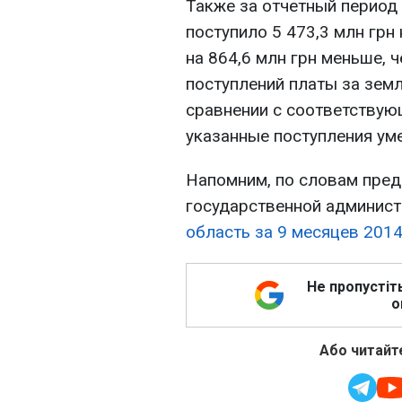
Также за отчетный период
поступило 5 473,3 млн грн
на 864,6 млн грн меньше, 
поступлений платы за земл
сравнении с соответствую
указанные поступления уме
Напомним, по словам пред
государственной админист
область за 9 месяцев 201
Не пропустіт
о
Або читайте