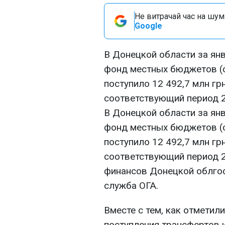
Не витрачай час на шум!
Google
В Донецкой области за янв
фонд местных бюджетов (с
поступило 12 492,7 млн грн
соответствующий период 2
В Донецкой области за янв
фонд местных бюджетов (с
поступило 12 492,7 млн грн
соответствующий период 2
финансов Донецкой облгос
служба ОГА.
Вместе с тем, как отметил
поступления трансфертов 