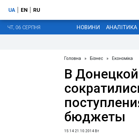
UA
EN
RU
НОВИНИ
АНАЛІТИКА
ЧТ, 06 СЕРПНЯ
Головна
»
Бізнес
»
Економіка
В Донецкой
сократилис
поступлени
бюджеты
15:14 21.10.2014 Вт