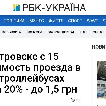
ПОЛІТИКА
БІЗНЕС
ЖИТТЯ
СПОРТ
WAVE
S
КУРС ДОЛАРА
ЕКОНОМІКА
ОСОБИСТІ ФІНАНСИ
TECH
MILTECH
НОВИ
тровске с 15
имость проезда в
 троллейбусах
 20% - до 1,5 грн
1 хв