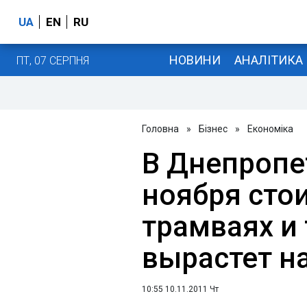
UA
EN
RU
НОВИНИ
АНАЛІТИКА
ПТ, 07 СЕРПНЯ
Головна
»
Бізнес
»
Економіка
В Днепропе
ноября сто
трамваях и
вырастет на
10:55 10.11.2011 Чт