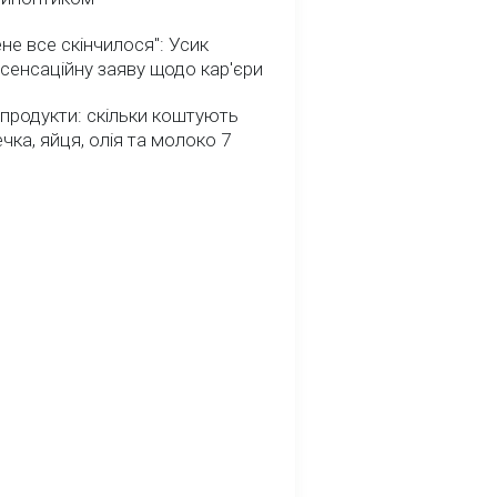
не все скінчилося": Усик
сенсаційну заяву щодо кар'єри
 продукти: скільки коштують
речка, яйця, олія та молоко 7