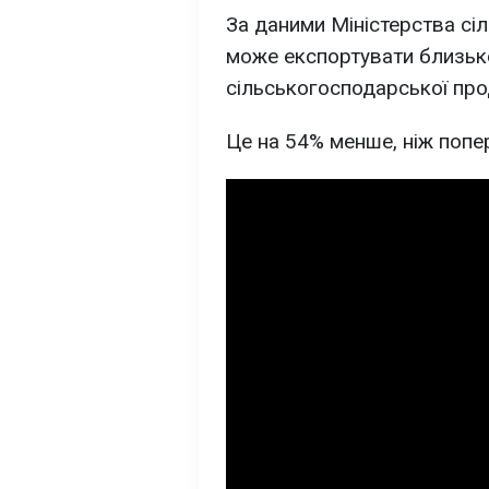
За даними Міністерства сіл
може експортувати близь
сільськогосподарської про
Це на 54% менше, ніж попе