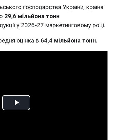
ьського господарства України, країна
ко
29,6 мільйона тонн
дукції у 2026-27 маркетинговому році.
редня оцінка в
64,4 мільйона тонн.
Play
Video