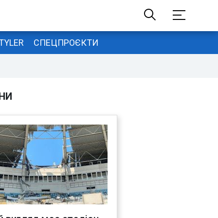
TYLER
СПЕЦПРОЄКТИ
НИ