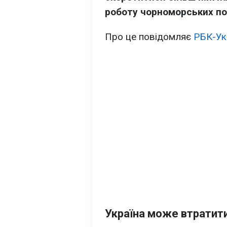
роботу чорноморських по
Про це повідомляє
РБК-Ук
Україна може втратит