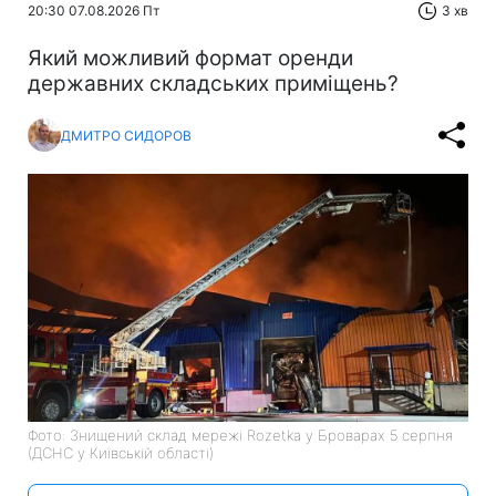
20:30 07.08.2026 Пт
3 хв
Який можливий формат оренди
державних складських приміщень?
ДМИТРО СИДОРОВ
Фото: Знищений склад мережі Rozetka у Броварах 5 серпня
(ДСНС у Київській області)