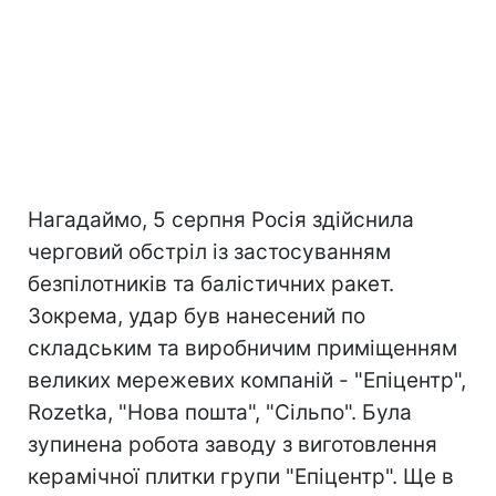
Нагадаймо, 5 серпня Росія здійснила
черговий обстріл із застосуванням
безпілотників та балістичних ракет.
Зокрема, удар був нанесений по
складським та виробничим приміщенням
великих мережевих компаній - "Епіцентр",
Rozetka, "Нова пошта", "Сільпо". Була
зупинена робота заводу з виготовлення
керамічної плитки групи "Епіцентр". Ще в