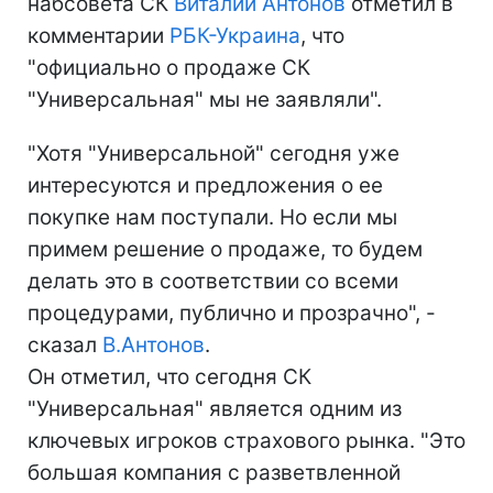
набсовета СК
Виталий Антонов
отметил в
комментарии
РБК-Украина
, что
"официально о продаже СК
"Универсальная" мы не заявляли".
"Хотя "Универсальной" сегодня уже
интересуются и предложения о ее
покупке нам поступали. Но если мы
примем решение о продаже, то будем
делать это в соответствии со всеми
процедурами, публично и прозрачно", -
сказал
В.Антонов
.
Он отметил, что сегодня СК
"Универсальная" является одним из
ключевых игроков страхового рынка. "Это
большая компания с разветвленной