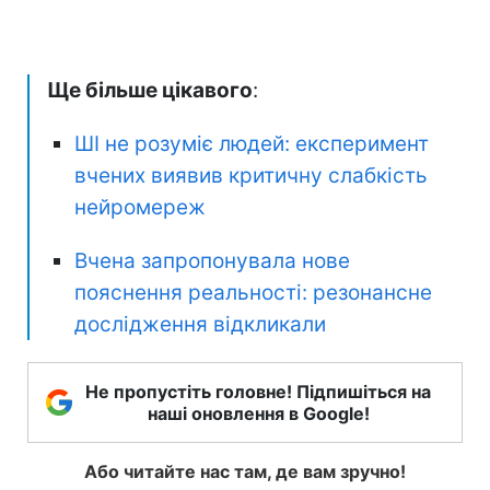
Ще більше цікавого
:
ШІ не розуміє людей: експеримент
вчених виявив критичну слабкість
нейромереж
Вчена запропонувала нове
пояснення реальності: резонансне
дослідження відкликали
Не пропустіть головне! Підпишіться на
наші оновлення в Google!
Або читайте нас там, де вам зручно!