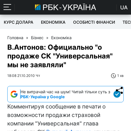
UA
КУРС ДОЛАРА
ЕКОНОМІКА
ОСОБИСТІ ФІНАНСИ
TEC
Головна
»
Бізнес
»
Економіка
В.Антонов: Официально "о
продаже СК "Универсальная"
мы не заявляли"
18:08 21.10.2010 Чт
1 хв
Не витрачай час на шум! Читай тільки суть з
РБК-Україна у Google
Комментируя сообщение в печати о
возможности продажи страховой
компании "Универсальная" глава