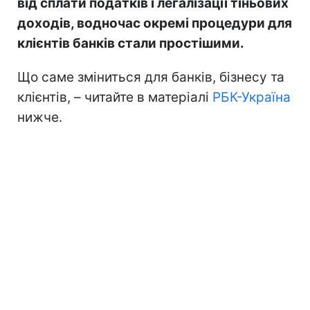
від сплати податків і легалізації тіньових
доходів, водночас окремі процедури для
клієнтів банків стали простішими.
Що саме зміниться для банків, бізнесу та
клієнтів, – читайте в матеріалі
РБК-Україна
нижче.