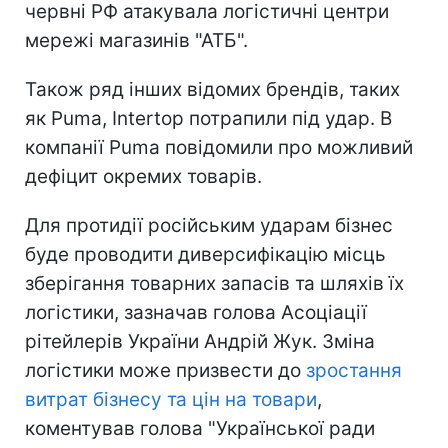
червні РФ атакувала логістичні центри
мережі магазинів "АТБ".
Також ряд інших відомих брендів, таких
як Puma, Intertop потрапили під удар. В
компанії Puma повідомили про можливий
дефіцит окремих товарів.
Для протидії російським ударам бізнес
буде проводити диверсифікацію місць
зберігання товарних запасів та шляхів їх
логістики, зазначав голова Асоціації
рітейлерів України Андрій Жук. Зміна
логістики може призвести до
зростання
витрат бізнесу та цін на товари
,
коментував голова "Української ради