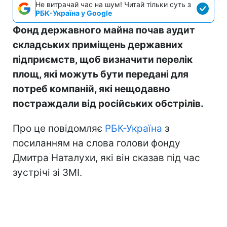
Не витрачай час на шум! Читай тільки суть з
РБК-Україна у Google
Фонд державного майна почав аудит
складських приміщень державних
підприємств, щоб визначити перелік
площ, які можуть бути передані для
потреб компаній, які нещодавно
постраждали від російських обстрілів.
Про це повідомляє
РБК-Україна
з
посиланням на слова голови фонду
Дмитра Наталухи, які він сказав під час
зустрічі зі ЗМІ.