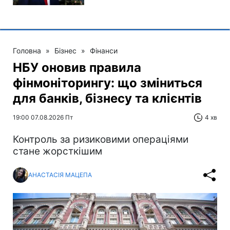
Головна
»
Бізнес
»
Фінанси
НБУ оновив правила
фінмоніторингу: що зміниться
для банків, бізнесу та клієнтів
19:00 07.08.2026 Пт
4 хв
Контроль за ризиковими операціями
стане жорсткішим
АНАСТАСІЯ МАЦЕПА