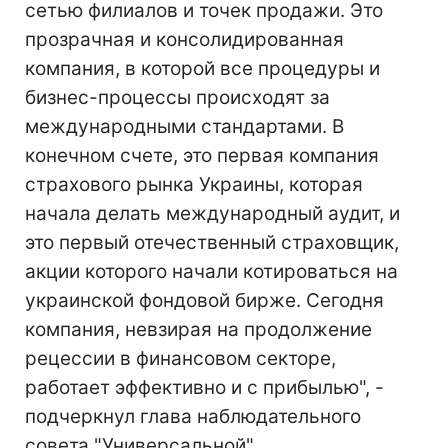
сетью филиалов и точек продажи. Это
прозрачная и консолидированная
компания, в которой все процедуры и
бизнес-процессы происходят за
международными стандартами. В
конечном счете, это первая компания
страхового рынка Украины, которая
начала делать международный аудит, и
это первый отечественный страховщик,
акции которого начали котироваться на
украинской фондовой бирже. Сегодня
компания, невзирая на продолжение
рецессии в финансовом секторе,
работает эффективно и с прибылью", -
подчеркнул глава наблюдательного
совета "Универсальной".