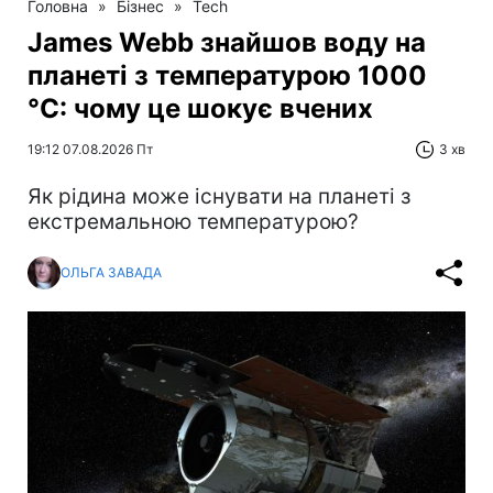
Головна
»
Бізнес
»
Tech
James Webb знайшов воду на
планеті з температурою 1000
°C: чому це шокує вчених
19:12 07.08.2026 Пт
3 хв
Як рідина може існувати на планеті з
екстремальною температурою?
ОЛЬГА ЗАВАДА