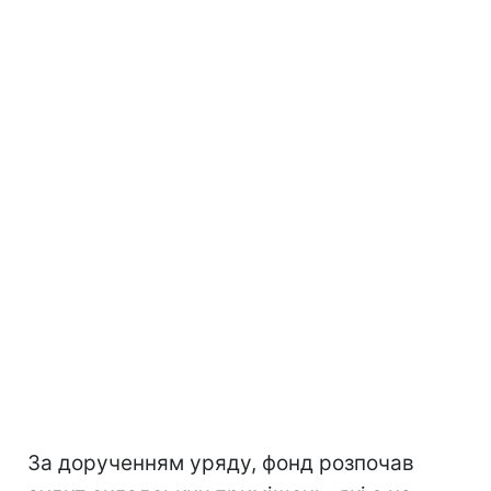
За дорученням уряду, фонд розпочав