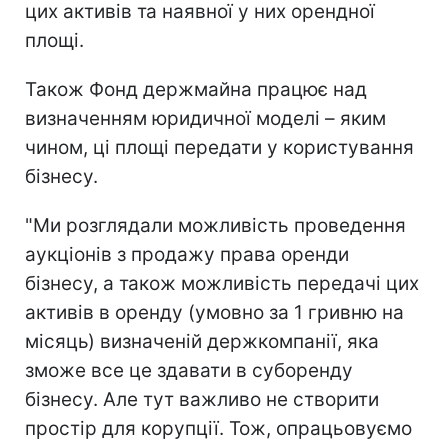
цих активів та наявної у них орендної
площі.
Також Фонд держмайна працює над
визначенням юридичної моделі – яким
чином, ці площі передати у користування
бізнесу.
"Ми розглядали можливість проведення
аукціонів з продажу права оренди
бізнесу, а також можливість передачі цих
активів в оренду (умовно за 1 гривню на
місяць) визначеній держкомпанії, яка
зможе все це здавати в суборенду
бізнесу. Але тут важливо не створити
простір для корупції. Тож, опрацьовуємо