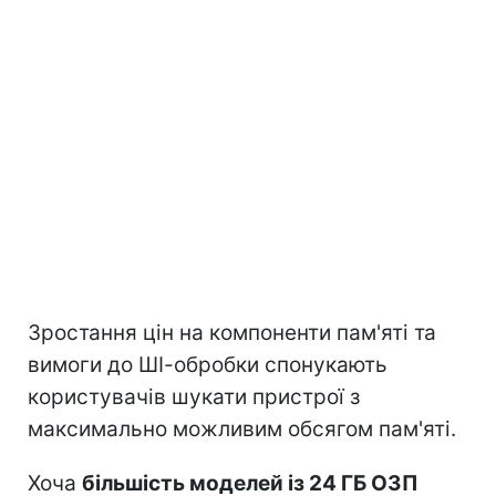
Зростання цін на компоненти пам'яті та
вимоги до ШІ-обробки спонукають
користувачів шукати пристрої з
максимально можливим обсягом пам'яті.
Хоча
більшість моделей із 24 ГБ ОЗП