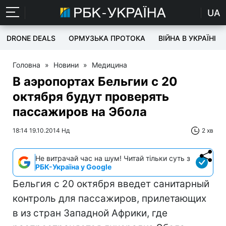
UA
DRONE DEALS
ОРМУЗЬКА ПРОТОКА
ВІЙНА В УКРАЇНІ
Головна
»
Новини
»
Медицина
В аэропортах Бельгии с 20
октября будут проверять
пассажиров на Эбола
18:14 19.10.2014 Нд
2 хв
Не витрачай час на шум! Читай тільки суть з
РБК-Україна у Google
Бельгия с 20 октября введет санитарный
контроль для пассажиров, прилетающих
в из стран Западной Африки, где