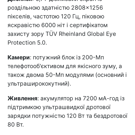
роздільною здатністю 2808×1256
пікселів, частотою 120 Гц, піковою
яскравістю 6000 ніт і сертифікатом
захисту зору TÜV Rheinland Global Eye
Protection 5.0.
Камери
: потужний блок із 200-Мп
телефотооб'єктивом для якісного зуму, а
також двома 50-Мп модулями (основний і
ультраширококутний).
Живлення
: акумулятор на 7200 мА-год із
підтримкою ультрашвидкої дротової
зарядки потужністю 120 Вт та бездротової
80 Вт.