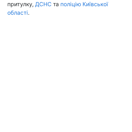
притулку,
ДСНС
та
поліцію Київської
області
.