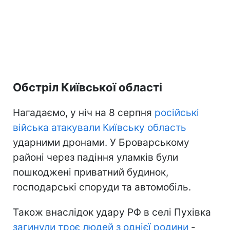
Обстріл Київської області
Нагадаємо, у ніч на 8 серпня
російські
війська атакували Київську область
ударними дронами. У Броварському
районі через падіння уламків були
пошкоджені приватний будинок,
господарські споруди та автомобіль.
Також внаслідок удару РФ в селі Пухівка
загинули троє людей з однієї родини
-