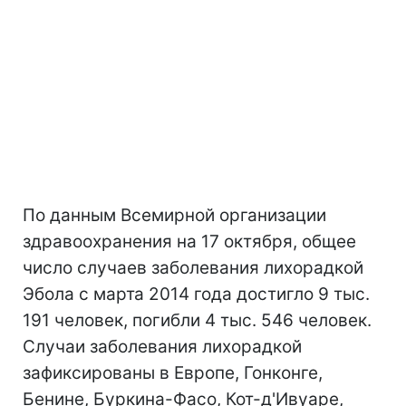
По данным Всемирной организации
здравоохранения на 17 октября, общее
число случаев заболевания лихорадкой
Эбола с марта 2014 года достигло 9 тыс.
191 человек, погибли 4 тыс. 546 человек.
Случаи заболевания лихорадкой
зафиксированы в Европе, Гонконге,
Бенине, Буркина-Фасо, Кот-д'Ивуаре,