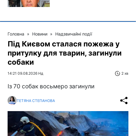
Головна
»
Новини
»
Надзвичайні події
Під Києвом сталася пожежа у
притулку для тварин, загинули
собаки
14:21 09.08.2026 Нд
2 хв
Із 70 собак восьмеро загинули
ТЕТЯНА СТЕПАНОВА