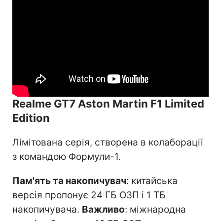
Realme GT7 Aston Martin F1 Limited
Edition
Лімітована серія, створена в колаборації
з командою Формули-1.
Пам'ять та накопичувач
: китайська
версія пропонує 24 ГБ ОЗП і 1 ТБ
накопичувача.
Важливо
: міжнародна