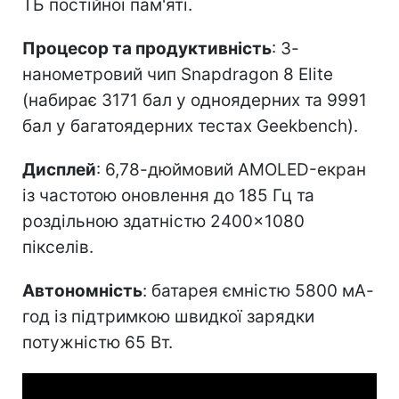
ТБ постійної пам'яті.
Процесор та продуктивність
: 3-
нанометровий чип Snapdragon 8 Elite
(набирає 3171 бал у одноядерних та 9991
бал у багатоядерних тестах Geekbench).
Дисплей
: 6,78-дюймовий AMOLED-екран
із частотою оновлення до 185 Гц та
роздільною здатністю 2400×1080
пікселів.
Автономність
: батарея ємністю 5800 мА-
год із підтримкою швидкої зарядки
потужністю 65 Вт.