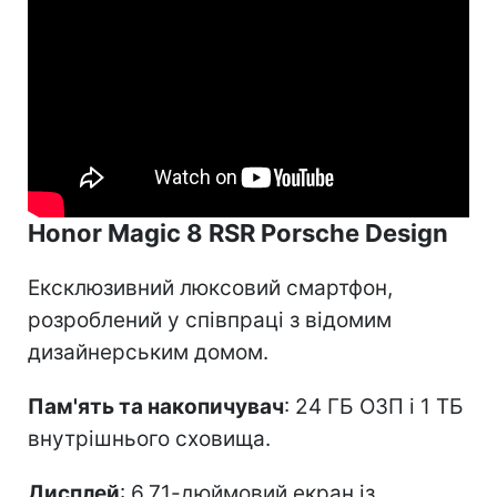
Honor Magic 8 RSR Porsche Design
Ексклюзивний люксовий смартфон,
розроблений у співпраці з відомим
дизайнерським домом.
Пам'ять та накопичувач
: 24 ГБ ОЗП і 1 ТБ
внутрішнього сховища.
Дисплей
: 6,71-дюймовий екран із