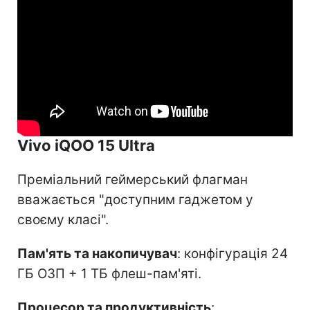
Vivo iQOO 15 Ultra
Преміальний геймерський флагман
вважається "доступним гаджетом у
своєму класі".
Пам'ять та накопичувач
: конфігурація 24
ГБ ОЗП + 1 ТБ флеш-пам'яті.
Процесор та продуктивність
: