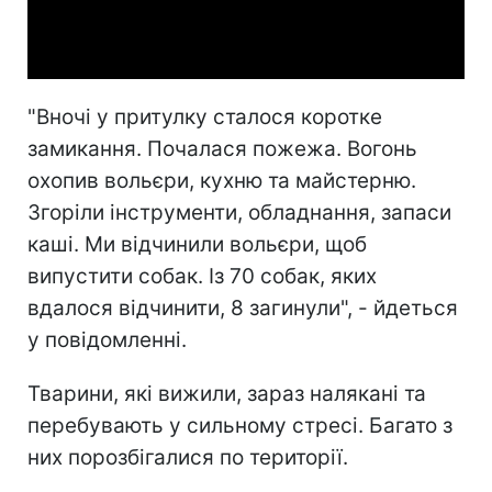
Video
"Вночі у притулку сталося коротке
замикання. Почалася пожежа. Вогонь
охопив вольєри, кухню та майстерню.
Згоріли інструменти, обладнання, запаси
каші. Ми відчинили вольєри, щоб
випустити собак. Із 70 собак, яких
вдалося відчинити, 8 загинули", - йдеться
у повідомленні.
Тварини, які вижили, зараз налякані та
перебувають у сильному стресі. Багато з
них порозбігалися по території.