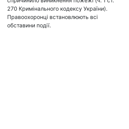
спричинило виникнення пожежі (ч. 1 ст.
270 Кримінального кодексу України).
Правоохоронці встановлюють всі
обставини події.