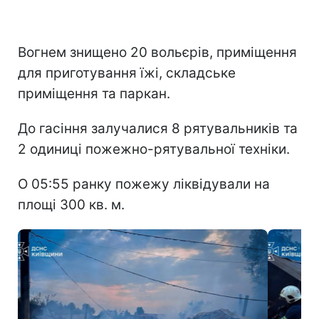
Вогнем знищено 20 вольєрів, приміщення
для приготування їжі, складське
приміщення та паркан.
До гасіння залучалися 8 рятувальників та
2 одиниці пожежно-рятувальної техніки.
О 05:55 ранку пожежу ліквідували на
площі 300 кв. м.