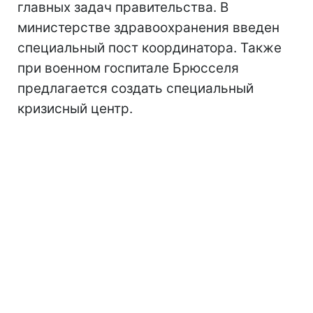
главных задач правительства. В
министерстве здравоохранения введен
специальный пост координатора. Также
при военном госпитале Брюсселя
предлагается создать специальный
кризисный центр.