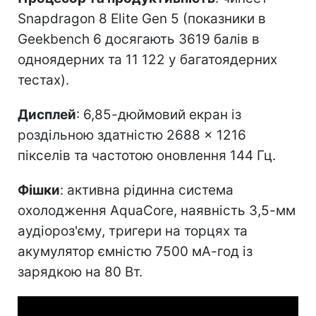
Snapdragon 8 Elite Gen 5 (показники в
Geekbench 6 досягають 3619 балів в
одноядерних та 11 122 у багатоядерних
тестах).
Дисплей
: 6,85-дюймовий екран із
роздільною здатністю 2688 × 1216
пікселів та частотою оновлення 144 Гц.
Фішки
: активна рідинна система
охолодження AquaCore, наявність 3,5-мм
аудіороз'єму, тригери на торцях та
акумулятор ємністю 7500 мА-год із
зарядкою на 80 Вт.