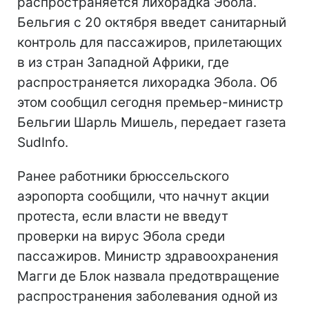
распространяется лихорадка Эбола.
Бельгия с 20 октября введет санитарный
контроль для пассажиров, прилетающих
в из стран Западной Африки, где
распространяется лихорадка Эбола. Об
этом сообщил сегодня премьер-министр
Бельгии Шарль Мишель, передает газета
SudInfo.
Ранее работники брюссельского
аэропорта сообщили, что начнут акции
протеста, если власти не введут
проверки на вирус Эбола среди
пассажиров. Министр здравоохранения
Магги де Блок назвала предотвращение
распространения заболевания одной из