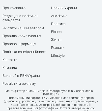
Про компанію
Новини України
Редакційна політика і
Аналітика
стандарти
Політика
Як стати нашим автором
Бізнес
Правила користування
Життя
Правова інформація
Розваги
Політика конфіденційності
Lifestyle
Контакти
Команда
Вакансії в РБК-Україна
Розмістити рекламу
Ідентифікатор онлайн-медіа в Реєстрі суб’єктів у сфері медіа —
R40-05347
Інформаційний портал «РБК-Україна» має тримовну версію
(українську, російську та англійську), головна сторінка порталу -
https://www.rbc.ua
. Фотографії, зображення належать їх
правовласникам. Всі фотографії на Порталі, авторами яких є