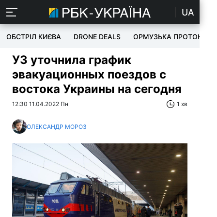
UA
ОБСТРІЛ КИЄВА
DRONE DEALS
ОРМУЗЬКА ПРОТОКА
УЗ уточнила график
эвакуационных поездов с
востока Украины на сегодня
12:30 11.04.2022 Пн
1 хв
ОЛЕКСАНДР МОРОЗ