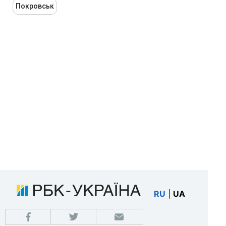
Покровськ
RU
|
UA