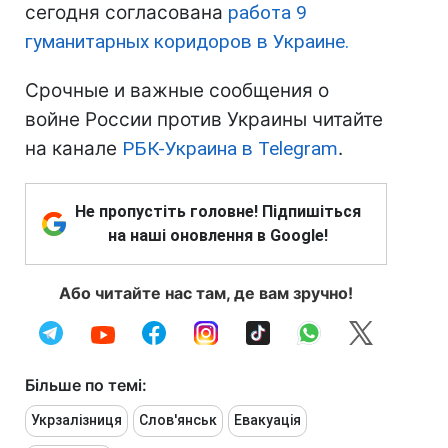
сегодня согласована
работа 9
гуманитарных коридоров в Украине.
Срочные и важные сообщения о
войне России против Украины читайте
на канале
РБК-Украина в Telegram
.
Не пропустіть головне! Підпишіться
на наші оновлення в Google!
Або читайте нас там, де вам зручно!
Більше по темі:
Укрзалізниця
Слов'янськ
Евакуація