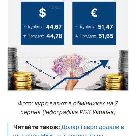
Фото: курс валют в обмінниках на 7
серпня (Інфографіка РБК-Україна)
Читайте також:
Долар і євро додали в
ціні: курс НБУ на 7 серпня та чи