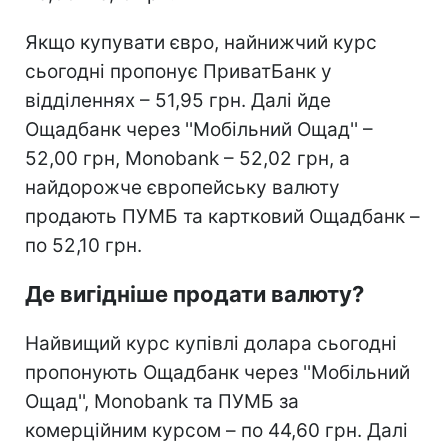
Якщо купувати євро, найнижчий курс
сьогодні пропонує ПриватБанк у
відділеннях – 51,95 грн. Далі йде
Ощадбанк через ''Мобільний Ощад'' –
52,00 грн, Monobank – 52,02 грн, а
найдорожче європейську валюту
продають ПУМБ та картковий Ощадбанк –
по 52,10 грн.
Де вигідніше продати валюту?
Найвищий курс купівлі долара сьогодні
пропонують Ощадбанк через ''Мобільний
Ощад'', Monobank та ПУМБ за
комерційним курсом – по 44,60 грн. Далі