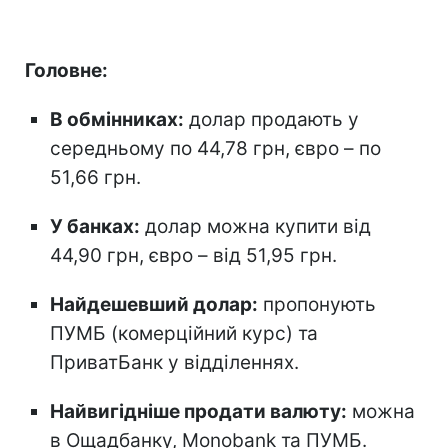
Головне:
В обмінниках:
долар продають у
середньому по 44,78 грн, євро – по
51,66 грн.
У банках:
долар можна купити від
44,90 грн, євро – від 51,95 грн.
Найдешевший долар:
пропонують
ПУМБ (комерційний курс) та
ПриватБанк у відділеннях.
Найвигідніше продати валюту:
можна
в Ощадбанку, Monobank та ПУМБ.