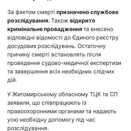
За фактом смерті
призначено службове
розслідування
. Також
відкрито
кримінальне провадження
та внесено
відповідні відомості до Єдиного реєстру
досудових розслідувань. Остаточну
причину смерті встановлять після
проведення судово-медичної експертизи
та завершення всіх необхідних слідчих
дій.
У Житомирському обласному ТЦК та СП
заявили, що співпрацюють із
правоохоронними органами та надають
усю необхідну допомогу під час
розслідування.