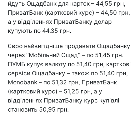
йдуть Ощадбанк для карток – 44,55 грн,
ПриватБанк (картковий курс) – 44,50 грн,
а у відділеннях ПриватБанку долар
купують по 44,35 грн.
Євро найвигідніше продавати Ощадбанку
через ''Мобільний Ощад'' – по 51,45 грн.
ПУМБ купує валюту по 51,40 грн, карткові
сервіси Ощадбанку – також по 51,40 грн,
Monobank – по 51,32 грн, ПриватБанк
(картковий курс) – 51,25 грн, а у
відділеннях ПриватБанку курс купівлі
становить 50,95 грн.