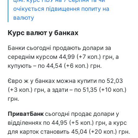
очікується підвищення попиту на
валюту
Курс валют у банках
Банки сьогодні продають долари за
середнім курсом 44,99 (+7 коп.) грн, а
купують – по 44,54 (+6 коп.) грн.
Євро ж у банках можна купити по 52,03
(+3 коп.) грн, а здати – по 51,35 (+10 коп.)
грн.
ПриватБанк
сьогодні продає долари у
відділеннях по 44,95 (+5 коп.) грн, а курс
для карток становить 45,04 (+20 коп.) грн.