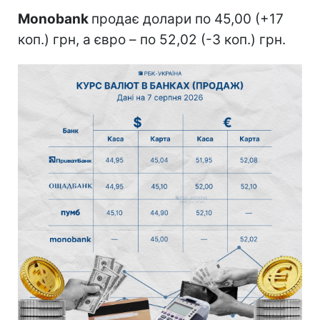
Monobank
продає долари по 45,00 (+17
коп.) грн, а євро – по 52,02 (-3 коп.) грн.