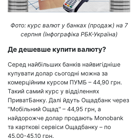
Фото: курс валют у банках (продаж) на 7
серпня (Інфографіка РБК-Україна)
Де дешевше купити валюту?
Серед найбільших банків найвигідніше
купувати долар сьогодні можна за
комерційним курсом ПУМБ – 44,90 грн.
Такий самий курс у відділеннях
ПриватБанку. Далі йдуть Ощадбанк через
''Мобільний Ощад'' – 44,95 грн, а
найдорожче долар продають Monobank
та карткові сервіси Ощадбанку – по
45,00-45,10 грн.