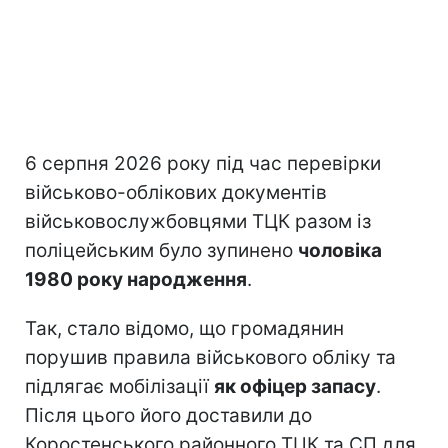
6 серпня 2026 року під час перевірки
військово-облікових документів
військовослужбовцями ТЦК разом із
поліцейським було зупинено
чоловіка
1980 року народження
.
Так, стало відомо, що громадянин
порушив правила військового обліку та
підлягає мобілізації
як офіцер запасу
.
Після цього його доставили до
Коростенського районного ТЦК та СП для