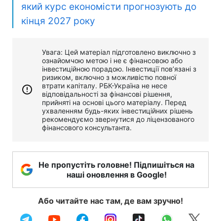
який курс економісти прогнозують до
кінця 2027 року
Увага: Цей матеріал підготовлено виключно з
ознайомчою метою і не є фінансовою або
інвестиційною порадою. Інвестиції пов’язані з
ризиком, включно з можливістю повної
втрати капіталу. РБК-Україна не несе
відповідальності за фінансові рішення,
прийняті на основі цього матеріалу. Перед
ухваленням будь-яких інвестиційних рішень
рекомендуємо звернутися до ліцензованого
фінансового консультанта.
Не пропустіть головне! Підпишіться на
наші оновлення в Google!
Або читайте нас там, де вам зручно!