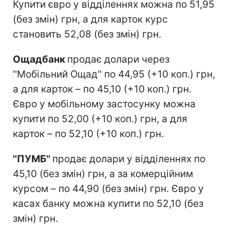
Купити євро у відділеннях можна по 51,95
(без змін) грн, а для карток курс
становить 52,08 (без змін) грн.
Ощадбанк
продає долари через
''Мобільний Ощад'' по 44,95 (+10 коп.) грн,
а для карток – по 45,10 (+10 коп.) грн.
Євро у мобільному застосунку можна
купити по 52,00 (+10 коп.) грн, а для
карток – по 52,10 (+10 коп.) грн.
''ПУМБ''
продає долари у відділеннях по
45,10 (без змін) грн, а за комерційним
курсом – по 44,90 (без змін) грн. Євро у
касах банку можна купити по 52,10 (без
змін) грн.