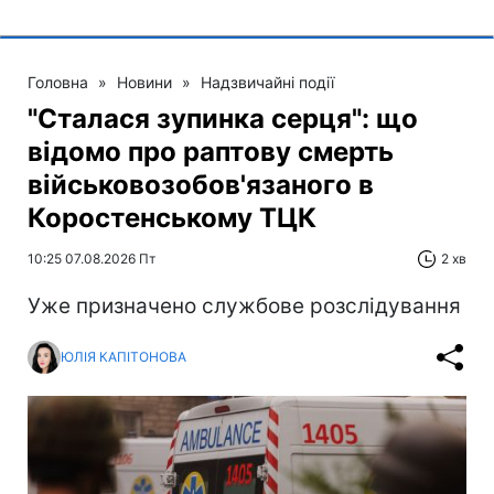
Головна
»
Новини
»
Надзвичайні події
"Сталася зупинка серця": що
відомо про раптову смерть
військовозобов'язаного в
Коростенському ТЦК
10:25 07.08.2026 Пт
2 хв
Уже призначено службове розслідування
ЮЛІЯ КАПІТОНОВА