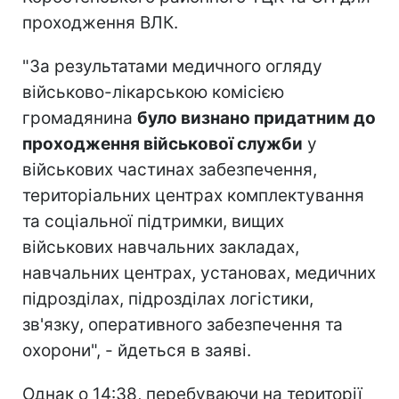
проходження ВЛК.
"За результатами медичного огляду
військово-лікарською комісією
громадянина
було визнано придатним до
проходження військової служби
у
військових частинах забезпечення,
територіальних центрах комплектування
та соціальної підтримки, вищих
військових навчальних закладах,
навчальних центрах, установах, медичних
підрозділах, підрозділах логістики,
зв'язку, оперативного забезпечення та
охорони", - йдеться в заяві.
Однак о 14:38, перебуваючи на території