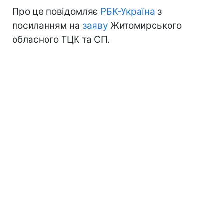
Про це повідомляє
РБК-Україна
з
посиланням на
заяву
Житомирського
обласного ТЦК та СП.