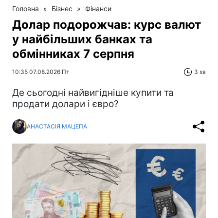
Головна
»
Бізнес
»
Фінанси
Долар подорожчав: курс валют
у найбільших банках та
обмінниках 7 серпня
10:35 07.08.2026 Пт
3 хв
Де сьогодні найвигідніше купити та
продати долари і євро?
АНАСТАСІЯ МАЦЕПА