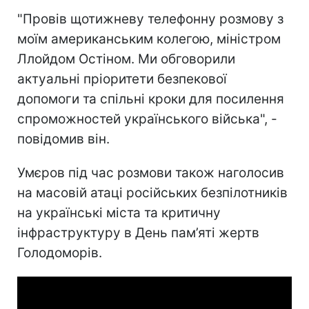
"Провів щотижневу телефонну розмову з
моїм американським колегою, міністром
Ллойдом Остіном. Ми обговорили
актуальні пріоритети безпекової
допомоги та спільні кроки для посилення
спроможностей українського війська", -
повідомив він.
Умєров під час розмови також наголосив
на масовій атаці російських безпілотників
на українські міста та критичну
інфраструктуру в День пам’яті жертв
Голодоморів.