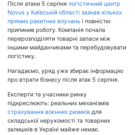
Після атаки 5 серпня
логістичний центр
Novus у Київській області зазнав кількох
прямих ракетних влучань
і повністю
припинив роботу. Компанія почала
перерозподіляти товарні запаси між
іншими майданчиками та перебудовувати
логістику.
Нагадаємо, уряд уже збирає інформацію
про втрати бізнесу після атак 5 серпня.
Експерти та учасники ринку
підкреслюють: реальних механізмів
страхування воєнних ризиків
для
складської нерухомості та товарних
залишків в Україні майже немає.