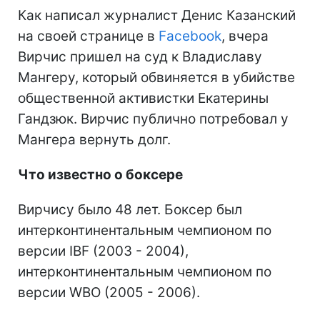
Как написал журналист Денис Казанский
на своей странице в
Facebook
, вчера
Вирчис пришел на суд к Владиславу
Мангеру, который обвиняется в убийстве
общественной активистки Екатерины
Гандзюк. Вирчис публично потребовал у
Мангера вернуть долг.
Что известно о боксере
Вирчису было 48 лет. Боксер был
интерконтинентальным чемпионом по
версии IBF (2003 - 2004),
интерконтинентальным чемпионом по
версии WBO (2005 - 2006).