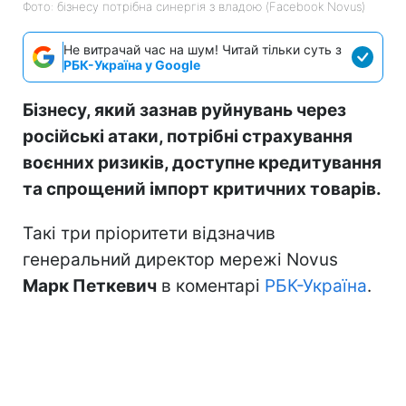
Фото: бізнесу потрібна синергія з владою (Facebook Novus)
Не витрачай час на шум! Читай тільки суть з
РБК-Україна у Google
Бізнесу, який зазнав руйнувань через
російські атаки, потрібні страхування
воєнних ризиків, доступне кредитування
та спрощений імпорт критичних товарів.
Такі три пріоритети відзначив
генеральний директор мережі Novus
Марк Петкевич
в коментарі
РБК-Україна
.