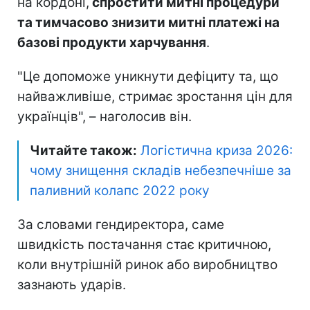
на кордоні,
спростити митні процедури
та тимчасово знизити митні платежі на
базові продукти харчування
.
"Це допоможе уникнути дефіциту та, що
найважливіше, стримає зростання цін для
українців", – наголосив він.
Читайте також:
Логістична криза 2026:
чому знищення складів небезпечніше за
паливний колапс 2022 року
За словами гендиректора, саме
швидкість постачання стає критичною,
коли внутрішній ринок або виробництво
зазнають ударів.