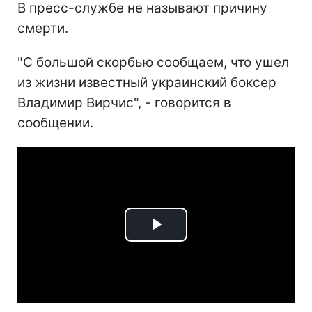
В пресс-службе не называют причину
смерти.
"С большой скорбью сообщаем, что ушел
из жизни известный украинский боксер
Владимир Вирчис", - говорится в
сообщении.
Play
Video