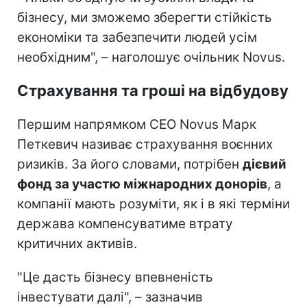
бізнесу, ми зможемо зберегти стійкість
економіки та забезпечити людей усім
необхідним", – наголошує очільник Novus.
Страхування та гроші на відбудову
Першим напрямком CEO Novus Марк
Петкевич називає страхування воєнних
ризиків. За його словами, потрібен
дієвий
фонд за участю міжнародних донорів
, а
компанії мають розуміти, як і в які терміни
держава компенсуватиме втрату
критичних активів.
"Це дасть бізнесу впевненість
інвестувати далі", – зазначив