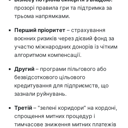
прозорі правила гри та підтримка за
трьома напрямками.
Перший пріоритет
– страхування
воєнних ризиків через дієвий фонд за
участю міжнародних донорів із чітким
алгоритмом компенсації.
Другий
– програми пільгового або
безвідсоткового цільового
кредитування для підприємств, що
зазнали руйнувань.
Третій
– "зелені коридори" на кордоні,
спрощення митних процедур і
тимчасове зниження митних платежів