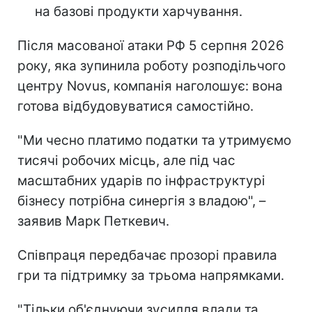
на базові продукти харчування.
Після масованої атаки РФ 5 серпня 2026
року, яка зупинила роботу розподільчого
центру Novus, компанія наголошує: вона
готова відбудовуватися самостійно.
"Ми чесно платимо податки та утримуємо
тисячі робочих місць, але під час
масштабних ударів по інфраструктурі
бізнесу потрібна синергія з владою", –
заявив Марк Петкевич.
Співпраця передбачає прозорі правила
гри та підтримку за трьома напрямками.
"Тільки об'єднуючи зусилля влади та