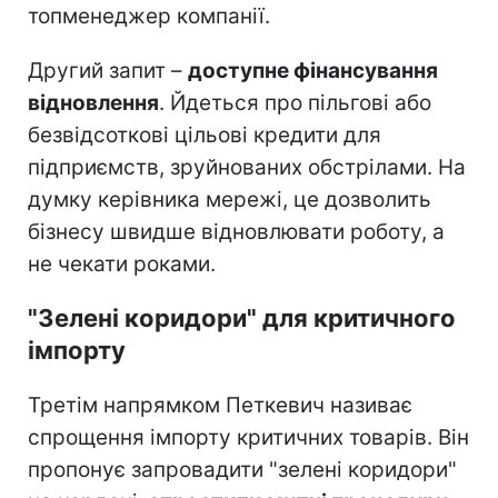
топменеджер компанії.
Другий запит –
доступне фінансування
відновлення
. Йдеться про пільгові або
безвідсоткові цільові кредити для
підприємств, зруйнованих обстрілами. На
думку керівника мережі, це дозволить
бізнесу швидше відновлювати роботу, а
не чекати роками.
"Зелені коридори" для критичного
імпорту
Третім напрямком Петкевич називає
спрощення імпорту критичних товарів. Він
пропонує запровадити "зелені коридори"