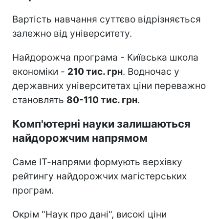
Вартість навчання суттєво відрізняється
залежно від університету.
Найдорожча програма - Київська школа
економіки -
210 тис. грн
. Водночас у
державних університетах ціни переважно
становлять
80-110 тис. грн
.
Комп'ютерні науки залишаються
найдорожчим напрямом
Саме ІТ-напрями формують верхівку
рейтингу найдорожчих магістерських
програм.
Окрім "Наук про дані", високі ціни