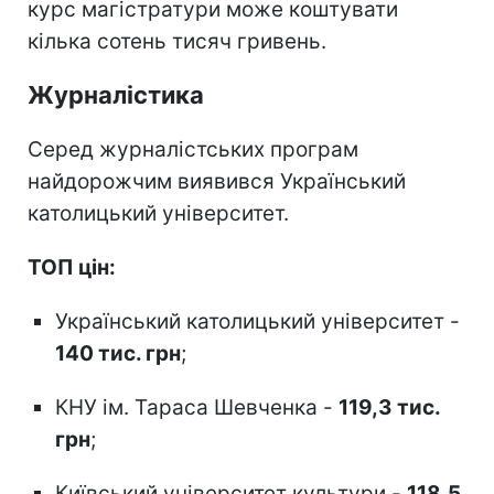
курс магістратури може коштувати
кілька сотень тисяч гривень.
Журналістика
Серед журналістських програм
найдорожчим виявився Український
католицький університет.
ТОП цін:
Український католицький університет -
140 тис. грн
;
КНУ ім. Тараса Шевченка -
119,3 тис.
грн
;
Київський університет культури -
118,5