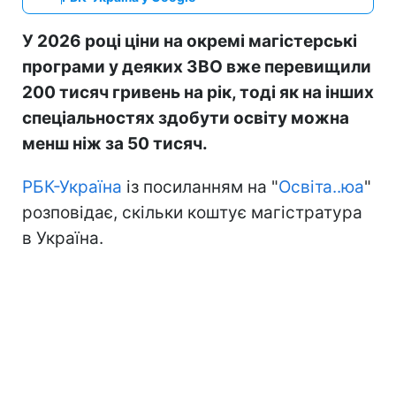
У 2026 році ціни на окремі магістерські
програми у деяких ЗВО вже перевищили
200 тисяч гривень на рік, тоді як на інших
спеціальностях здобути освіту можна
менш ніж за 50 тисяч.
РБК-Україна
із посиланням на "
Освіта..юа
"
розповідає, скільки коштує магістратура
в Україна.