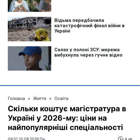
Головна
»
Життя
»
Освіта
Скільки коштує магістратура в
Україні у 2026-му: ціни на
найпопулярніші спеціальності
09:31 10.08.2026 Пн
4 хв