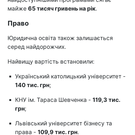
майже
65 тисяч гривень на рік
.
Право
Юридична освіта також залишається
серед найдорожчих.
Найвищу вартість встановили:
Український католицький університет -
140 тис. грн
;
КНУ ім. Тараса Шевченка -
119,3 тис.
грн
;
Львівський університет бізнесу та
права -
109,9 тис. грн
.