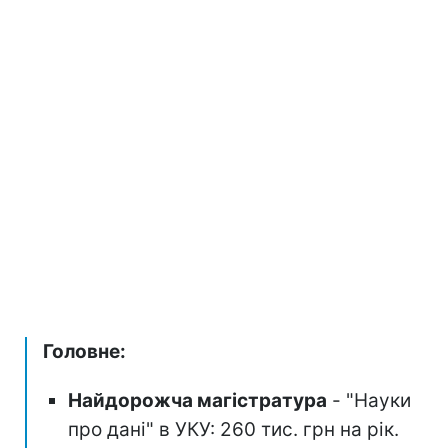
Головне:
Найдорожча магістратура
- "Науки
про дані" в УКУ: 260 тис. грн на рік.