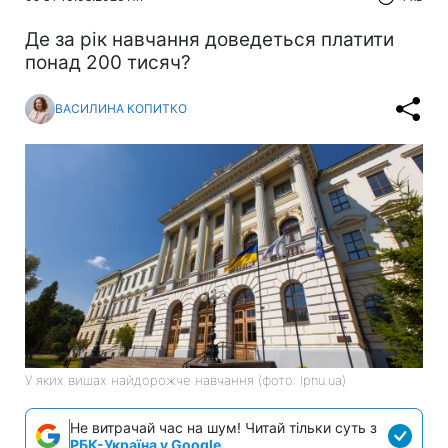
Де за рік навчання доведеться платити
понад 200 тисяч?
ВАСИЛИНА КОПИТКО
У яких вишах найдорожче навчання (фото: lpnu.ua)
Не витрачай час на шум! Читай тільки суть з
РБК-Україна у Google