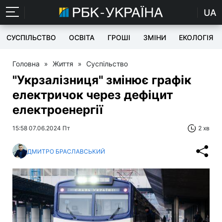
UA
СУСПІЛЬСТВО
ОСВІТА
ГРОШІ
ЗМІНИ
ЕКОЛОГІЯ
Головна
»
Життя
»
Суспільство
"Укрзалізниця" змінює графік
електричок через дефіцит
електроенергії
15:58 07.06.2024 Пт
2 хв
ДМИТРО БРАСЛАВСЬКИЙ