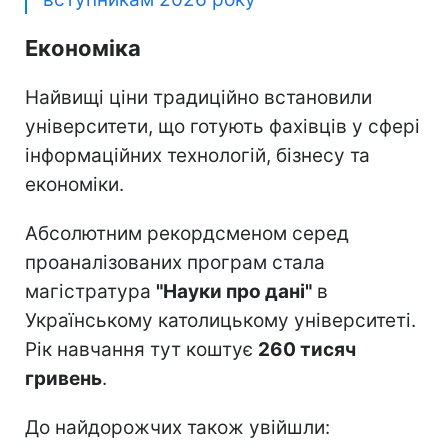
Економіка
Найвищі ціни традиційно встановили
університети, що готують фахівців у сфері
інформаційних технологій, бізнесу та
економіки.
Абсолютним рекордсменом серед
проаналізованих програм стала
магістратура
"Науки про дані"
в
Українському католицькому університеті.
Рік навчання тут коштує
260 тисяч
гривень
.
До найдорожчих також увійшли: