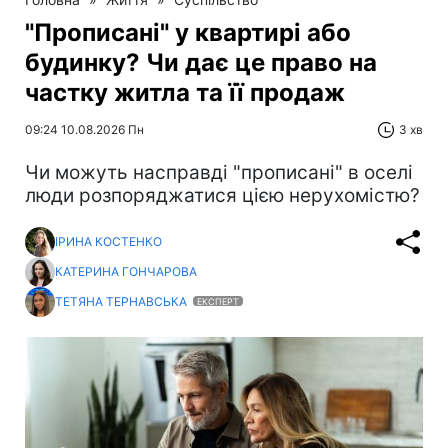
"Прописані" у квартирі або
будинку? Чи дає це право на
частку житла та її продаж
09:24 10.08.2026 Пн
3 хв
Чи можуть насправді "прописані" в оселі
люди розпоряджатися цією нерухомістю?
ІРИНА КОСТЕНКО
КАТЕРИНА ГОНЧАРОВА
ТЕТЯНА ТЕРНАВСЬКА
ЕКСПЕРТ