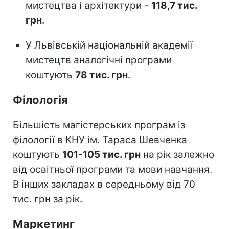
мистецтва і архітектури -
118,7 тис.
грн
.
У Львівській національній академії
мистецтв аналогічні програми
коштують
78 тис. грн
.
Філологія
Більшість магістерських програм із
філології в КНУ ім. Тараса Шевченка
коштують
101-105 тис. грн
на рік залежно
від освітньої програми та мови навчання.
В інших закладах в середньому від 70
тис. грн за рік.
Маркетинг