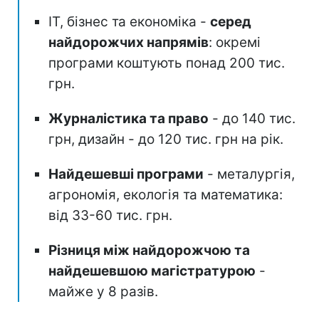
ІТ, бізнес та економіка -
серед
найдорожчих напрямів
: окремі
програми коштують понад 200 тис.
грн.
Журналістика та право
- до 140 тис.
грн, дизайн - до 120 тис. грн на рік.
Найдешевші програми
- металургія,
агрономія, екологія та математика:
від 33-60 тис. грн.
Різниця між найдорожчою та
найдешевшою магістратурою
-
майже у 8 разів.