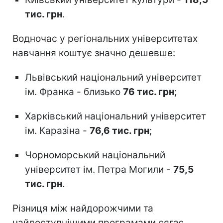
тис. грн
.
Водночас у регіональних університетах
навчання коштує значно дешевше:
Львівський національний університет
ім. Франка - близько
76 тис. грн
;
Харківський національний університет
ім. Каразіна -
76,6 тис. грн
;
Чорноморський національний
університет ім. Петра Могили -
75,5
тис. грн
.
Різниця між найдорожчими та
найдоступнішими програмами сягає