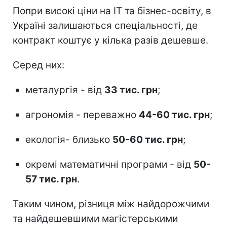
Попри високі ціни на ІТ та бізнес-освіту, в
Україні залишаються спеціальності, де
контракт коштує у кілька разів дешевше.
Серед них:
металургія - від
33 тис. грн
;
агрономія - переважно
44-60 тис. грн
;
екологія- близько
50-60 тис. грн
;
окремі математичні програми - від
50-
57 тис. грн
.
Таким чином, різниця між найдорожчими
та найдешевшими магістерськими