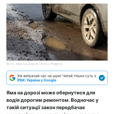
Фото: яма на дорозі (Getty Images)
Не витрачай час на шум! Читай тільки суть з
РБК-Україна у Google
Яма на дорозі може обернутися для
водія дорогим ремонтом. Водночас у
такій ситуації закон передбачає