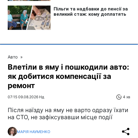
Авто
»
Влетіли в яму і пошкодили авто:
як добитися компенсації за
ремонт
07:15 09.08.2026 Нд
4 хв
Після наїзду на яму не варто одразу їхати
на СТО, не зафіксувавши місце події
МАРІЯ НАУМЕНКО