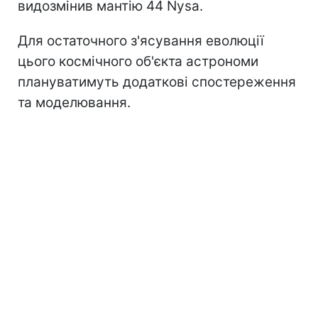
видозмінив мантію 44 Nysa.
Для остаточного з'ясування еволюції
цього космічного об'єкта астрономи
плануватимуть додаткові спостереження
та моделювання.