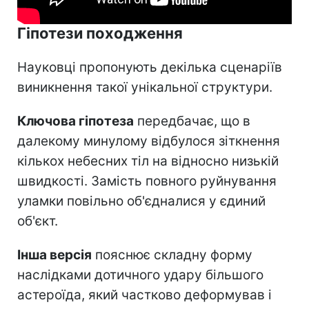
Гіпотези походження
Науковці пропонують декілька сценаріїв
виникнення такої унікальної структури.
Ключова гіпотеза
передбачає, що в
далекому минулому відбулося зіткнення
кількох небесних тіл на відносно низькій
швидкості. Замість повного руйнування
уламки повільно об'єдналися у єдиний
об'єкт.
Інша версія
пояснює складну форму
наслідками дотичного удару більшого
астероїда, який частково деформував і