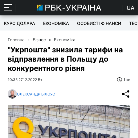
UA
КУРС ДОЛАРА
ЕКОНОМІКА
ОСОБИСТІ ФІНАНСИ
TEC
Головна
»
Бізнес
»
Економіка
"Укрпошта" знизила тарифи на
відправлення в Польщу до
конкурентного рівня
10:35 27.12.2022 Вт
1 хв
ОЛЕКСАНДР БІЛОУС