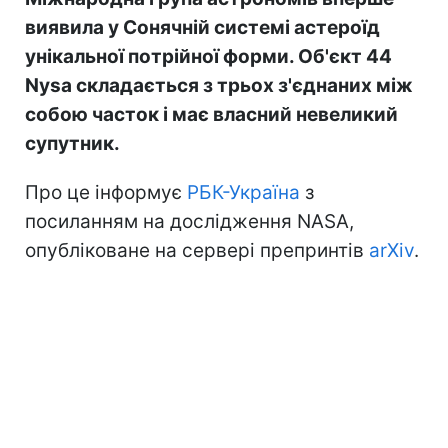
виявила у Сонячній системі астероїд
унікальної потрійної форми. Об'єкт 44
Nysa складається з трьох з'єднаних між
собою часток і має власний невеликий
супутник.
Про це інформує
РБК-Україна
з
посиланням на дослідження NASA,
опубліковане на сервері препринтів
arXiv
.