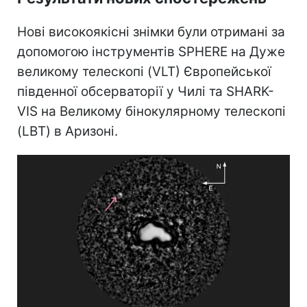
Нові високоякісні знімки були отримані за
допомогою інструментів SPHERE на Дуже
великому телескопі (VLT) Європейської
південної обсерваторії у Чилі та SHARK-
VIS на Великому бінокулярному телескопі
(LBT) в Аризоні.