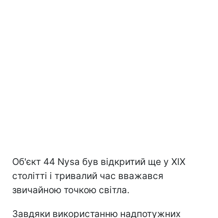
Об'єкт 44 Nysa був відкритий ще у XIX
столітті і тривалий час вважався
звичайною точкою світла.
Завдяки використанню надпотужних