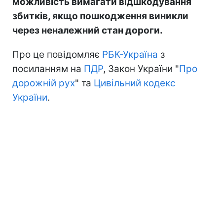
можливість вимагати відшкодування
збитків, якщо пошкодження виникли
через неналежний стан дороги.
Про це повідомляє
РБК-Україна
з
посиланням на
ПДР
, Закон України "
Про
дорожній рух
" та
Цивільний кодекс
України
.