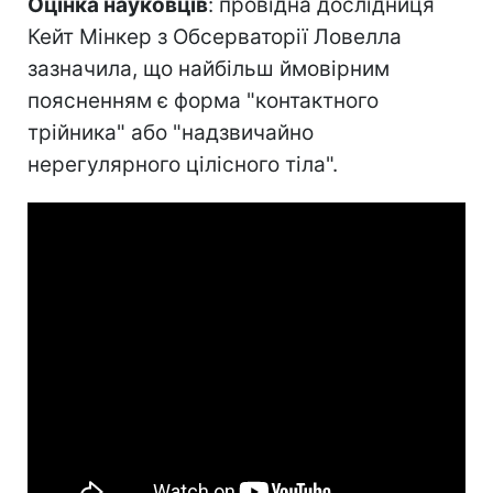
Оцінка науковців
: провідна дослідниця
Кейт Мінкер з Обсерваторії Ловелла
зазначила, що найбільш ймовірним
поясненням є форма "контактного
трійника" або "надзвичайно
нерегулярного цілісного тіла".