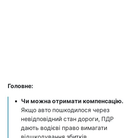
Головне:
Чи можна отримати компенсацію.
Якщо авто пошкодилося через
невідповідний стан дороги, ПДР
дають водієві право вимагати
відшкодування збитків.