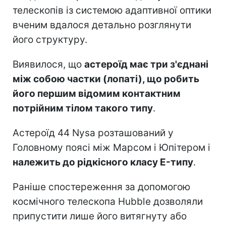
телескопів із системою адаптивної оптики
вченим вдалося детально розглянути
його структуру.
Виявилося, що
астероїд має три з'єднані
між собою частки (лопаті), що робить
його першим відомим контактним
потрійним тілом такого типу
.
Астероїд 44 Nysa розташований у
Головному поясі між Марсом і Юпітером і
належить до рідкісного класу E-типу
.
Раніше спостереження за допомогою
космічного телескопа Hubble дозволяли
припустити лише його витягнуту або