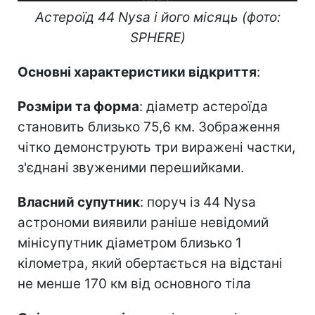
Астероїд 44 Nysa і його місяць (фото:
SPHERE)
Основні характеристики відкриття
:
Розміри та форма
: діаметр астероїда
становить близько 75,6 км. Зображення
чітко демонструють три виражені частки,
з'єднані звуженими перешийками.
Власний супутник
: поруч із 44 Nysa
астрономи виявили раніше невідомий
мінісупутник діаметром близько 1
кілометра, який обертається на відстані
не менше 170 км від основного тіла