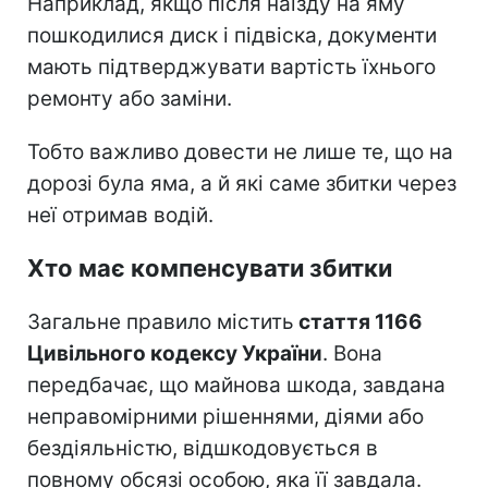
Наприклад, якщо після наїзду на яму
пошкодилися диск і підвіска, документи
мають підтверджувати вартість їхнього
ремонту або заміни.
Тобто важливо довести не лише те, що на
дорозі була яма, а й які саме збитки через
неї отримав водій.
Хто має компенсувати збитки
Загальне правило містить
стаття 1166
Цивільного кодексу України
. Вона
передбачає, що майнова шкода, завдана
неправомірними рішеннями, діями або
бездіяльністю, відшкодовується в
повному обсязі особою, яка її завдала.