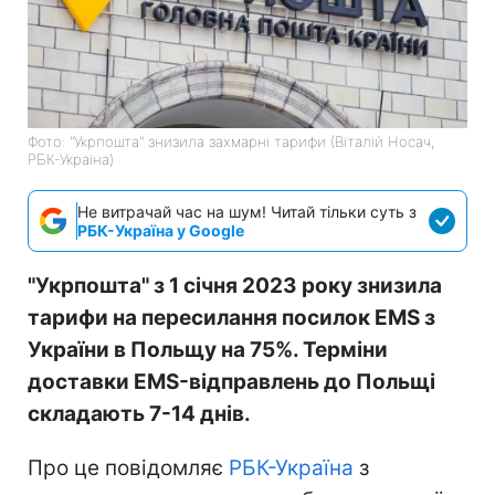
Фото: "Укрпошта" знизила захмарні тарифи (Віталій Носач,
РБК-Україна)
Не витрачай час на шум! Читай тільки суть з
РБК-Україна у Google
"Укрпошта" з 1 січня 2023 року знизила
тарифи на пересилання посилок EMS з
України в Польщу на 75%. Терміни
доставки EMS-відправлень до Польщі
складають 7-14 днів.
Про це повідомляє
РБК-Україна
з