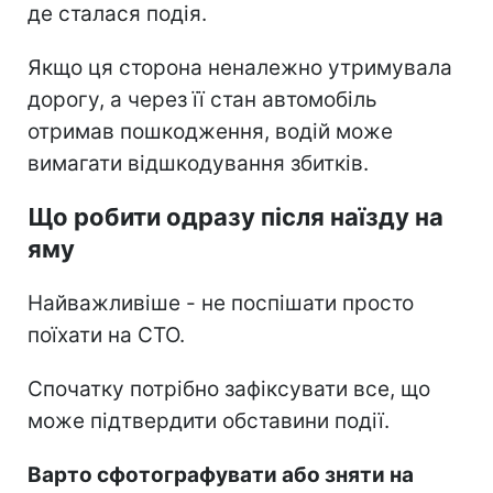
де сталася подія.
Якщо ця сторона неналежно утримувала
дорогу, а через її стан автомобіль
отримав пошкодження, водій може
вимагати відшкодування збитків.
Що робити одразу після наїзду на
яму
Найважливіше - не поспішати просто
поїхати на СТО.
Спочатку потрібно зафіксувати все, що
може підтвердити обставини події.
Варто сфотографувати або зняти на