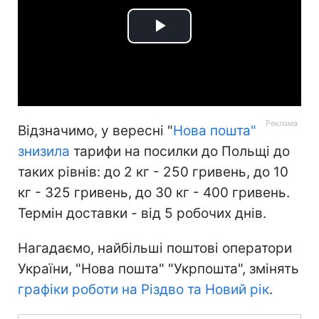
Play
Video
Відзначимо, у вересні "
Нова пошта"
знизила
тарифи на посилки до Польщі до
таких рівнів: до 2 кг - 250 гривень, до 10
кг - 325 гривень, до 30 кг - 400 гривень.
Термін доставки - від 5 робочих днів.
Нагадаємо, найбільші поштові оператори
України, "Нова пошта" "Укрпошта", змінять
графіки роботи на Різдво та Новий рік
.