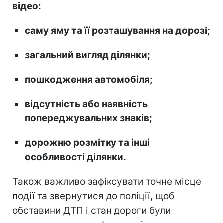
відео:
саму яму та її розташування на дорозі;
загальний вигляд ділянки;
пошкодження автомобіля;
відсутність або наявність
попереджувальних знаків;
дорожню розмітку та інші
особливості ділянки.
Також важливо зафіксувати точне місце
події та звернутися до поліції, щоб
обставини ДТП і стан дороги були