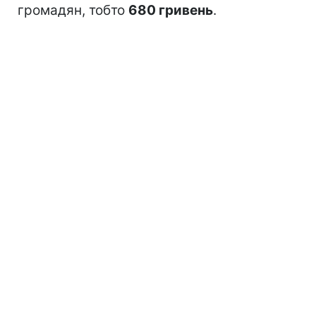
громадян, тобто
680 гривень
.