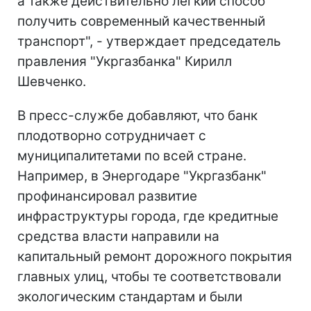
а также действительно легкий способ
получить современный качественный
транспорт", - утверждает председатель
правления "Укргазбанка" Кирилл
Шевченко.
В пресс-службе добавляют, что банк
плодотворно сотрудничает с
муниципалитетами по всей стране.
Например, в Энергодаре "Укргазбанк"
профинансировал развитие
инфраструктуры города, где кредитные
средства власти направили на
капитальный ремонт дорожного покрытия
главных улиц, чтобы те соответствовали
экологическим стандартам и были