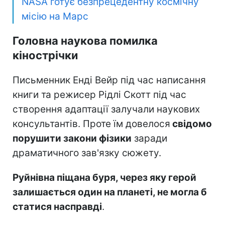
NASA готує безпрецедентну космічну
місію на Марс
Головна наукова помилка
кінострічки
Письменник Енді Вейр під час написання
книги та режисер Рідлі Скотт під час
створення адаптації залучали наукових
консультантів. Проте їм довелося
свідомо
порушити закони фізики
заради
драматичного зав'язку сюжету.
Руйнівна піщана буря, через яку герой
залишається один на планеті, не могла б
статися насправді
.