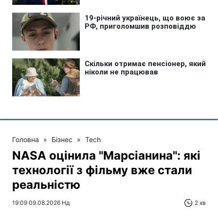
Головна
»
Бізнес
»
Tech
NASA оцінила "Марсіанина": які
технології з фільму вже стали
реальністю
19:09 09.08.2026 Нд
2 хв