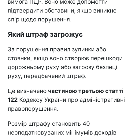
вимога ПДР. Воно може допомогти
підтвердити обставини, якщо виникне
спір щодо порушення.
Який штраф загрожує
За порушення правил зупинки або
стоянки, якщо воно створює перешкоди
дорожньому руху або загрозу безпеці
руху, передбачений штраф.
Це визначено
частиною третьою статті
122
Кодексу України про адміністративні
правопорушення.
Розмір штрафу становить 40
неоподатковуваних мінімумів доходів