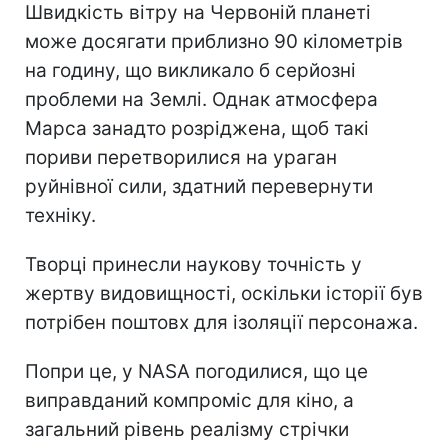
Швидкість вітру на Червоній планеті
може досягати приблизно 90 кілометрів
на годину, що викликало б серйозні
проблеми на Землі. Однак атмосфера
Марса занадто розріджена, щоб такі
пориви перетворилися на ураган
руйнівної сили, здатний перевернути
техніку.
Творці принесли наукову точність у
жертву видовищності, оскільки історії був
потрібен поштовх для ізоляції персонажа.
Попри це, у NASA погодилися, що це
виправданий компроміс для кіно, а
загальний рівень реалізму стрічки