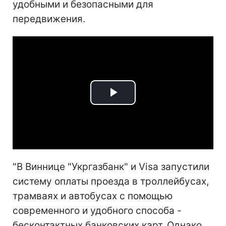
удобными и безопасными для
передвижения.
Play
Video
"В Виннице "Укргазбанк" и Visa запустили
систему оплаты проезда в троллейбусах,
трамваях и автобусах с помощью
современного и удобного способа -
бесконтактных банковских карт. Однако