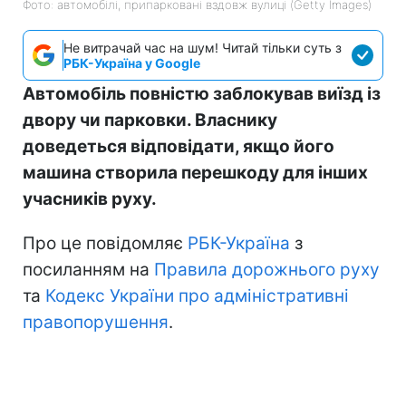
Фото: автомобілі, припарковані вздовж вулиці (Getty Images)
Не витрачай час на шум! Читай тільки суть з
РБК-Україна у Google
Автомобіль повністю заблокував виїзд із
двору чи парковки. Власнику
доведеться відповідати, якщо його
машина створила перешкоду для інших
учасників руху.
Про це повідомляє
РБК-Україна
з
посиланням на
Правила дорожнього руху
та
Кодекс України про адміністративні
правопорушення
.