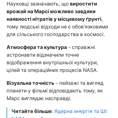
Науковці зазначають, що
виростити
врожай на Марсі можливо завдяки
наявності нітратів у місцевому ґрунті
,
тому людські відходи не є обов'язковими
для сільського господарства в космосі.
Атмосфера та культура
- справжні
астронавти відзначили точне
відображення внутрішньої культури,
цілей та операційних процесів NASA.
Візуальна точність
- пейзажі та вигляд
планети у фільмі відповідають тому, як
Марс виглядає насправді.
Читайте більше
:
Ядерна енергія та ШІ: