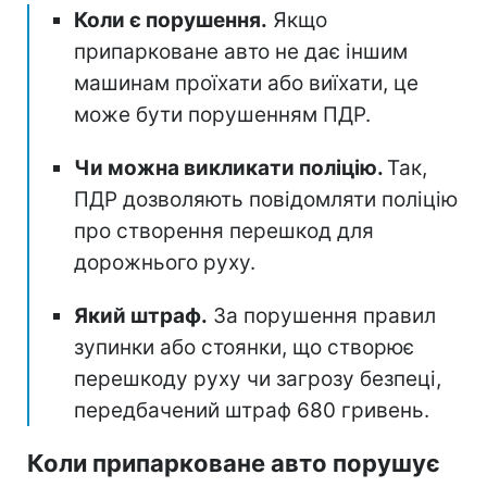
Коли є порушення.
Якщо
припарковане авто не дає іншим
машинам проїхати або виїхати, це
може бути порушенням ПДР.
Чи можна викликати поліцію.
Так,
ПДР дозволяють повідомляти поліцію
про створення перешкод для
дорожнього руху.
Який штраф.
За порушення правил
зупинки або стоянки, що створює
перешкоду руху чи загрозу безпеці,
передбачений штраф 680 гривень.
Коли припарковане авто порушує