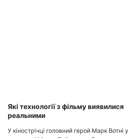
Які технології з фільму виявилися
реальними
У кінострічці головний герой Марк Вотні у