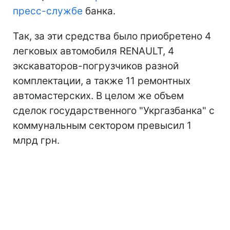
пресс-службе
банка.
Так, за эти средства было приобретено 4
легковых автомобиля RENAULT, 4
экскаваторов-погрузчиков разной
комплектации, а также 11 ремонтных
автомастерских. В целом же объем
сделок государственного "Укргазбанка" с
коммунальным сектором превысил 1
млрд грн.