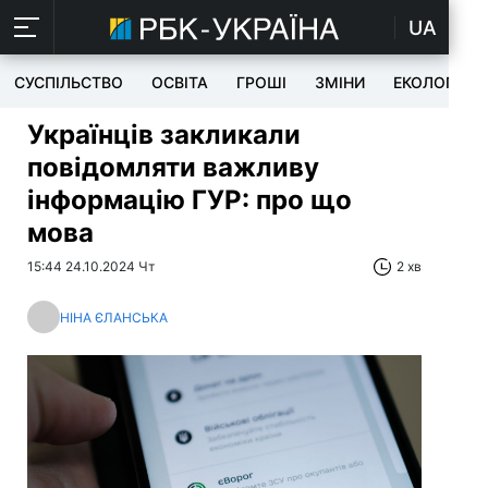
UA
СУСПІЛЬСТВО
ОСВІТА
ГРОШІ
ЗМІНИ
ЕКОЛОГІЯ
Українців закликали
повідомляти важливу
інформацію ГУР: про що
мова
15:44 24.10.2024 Чт
2 хв
НІНА ЄЛАНСЬКА