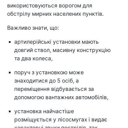
використовуються ворогом для
обстрілу мирних населених пунктів.
Важливо знати, що:
артилерійські установки мають
довгий ствол, масивну конструкцію
та два колеса,
поруч з установкою може
знаходитися до 5 осіб, а
переміщення відбувається за
допомогою вантажних автомобілів,
установка найчастіше
розміщується у лісосмугах і видає
характерні звуки пострілів, так