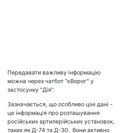
Передавати важливу інформацію
можна через чатбот "єВорог" у
застосунку "Дія".
Зазначається, що особливо ціні дані -
це інформація про розташування
російських артилерійських установок,
таких як Д-74 та Д-30. Вони активно