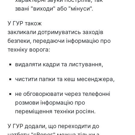
звані "виходи" або "мінуси".
У ГУР також
закликали дотримуватись заходів
безпеки, передаючи інформацію про
техніку ворога:
видаляти кадри та листування,
чистити папки та кеш месенджера,
не обговорювати через телефонні
розмови інформацію про
переміщення техніки росіян.
У ГУР додали, що переходити до
чатботу "єВорог" можна тільки з