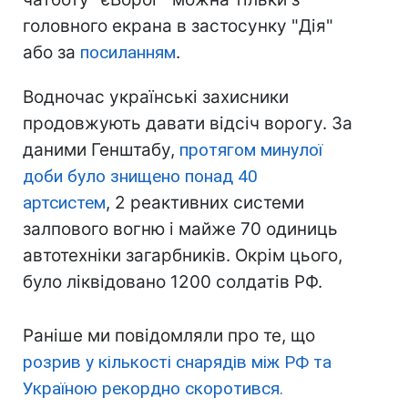
головного екрана в застосунку "Дія"
або за
посиланням
.
Водночас українські захисники
продовжують давати відсіч ворогу. За
даними Генштабу,
протягом минулої
доби було знищено понад 40
артсистем
, 2 реактивних системи
залпового вогню і майже 70 одиниць
автотехніки загарбників. Окрім цього,
було ліквідовано 1200 солдатів РФ.
Раніше ми повідомляли про те, що
розрив у кількості снарядів між РФ та
Україною рекордно скоротився.