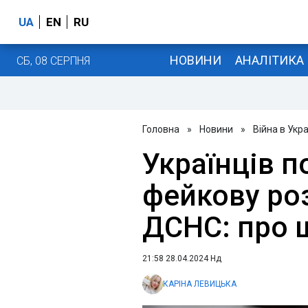
UA
EN
RU
НОВИНИ
АНАЛІТИКА
СБ, 08 СЕРПНЯ
Головна
»
Новини
»
Війна в Укра
Українців 
фейкову роз
ДСНС: про 
21:58 28.04.2024 Нд
КАРІНА ЛЕВИЦЬКА